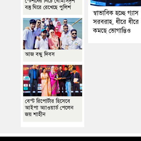
স্টেশনের নিচে বোমাসদৃশ
বস্তু ঘিরে রেখেছে পুলিশ
স্বাভাবিক হচ্ছে গ্যাস
সরবরাহ, ধীরে ধীরে
কমছে ভোগান্তিও
আজ বন্ধু দিবস
বেস্ট রিপোর্টার হিসেবে
আইপা অ্যাওয়ার্ড পেলেন
জয় শাহীন