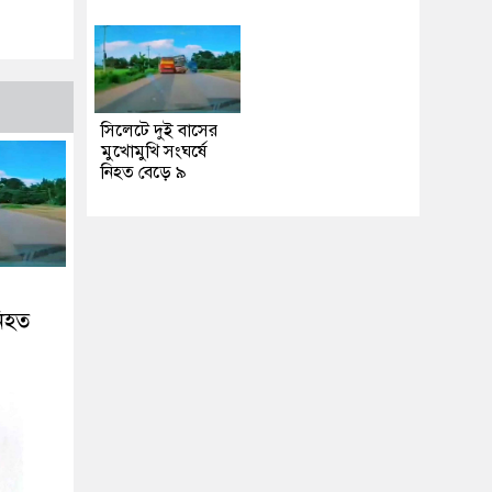
সিলেটে দুই বাসের
মুখোমুখি সংঘর্ষে
নিহত বেড়ে ৯
নিহত