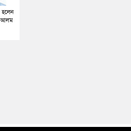
ক হলেন
ুল আলম