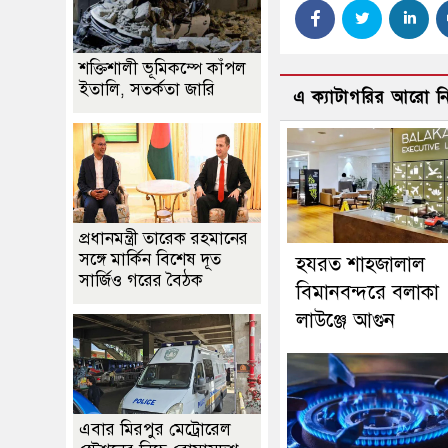
শক্তিশালী ভূমিকম্পে কাঁপল
ইতালি, সতর্কতা জারি
এ ক্যাটাগরির আরো 
প্রধানমন্ত্রী তারেক রহমানের
সঙ্গে মার্কিন বিশেষ দূত
হযরত শাহজালাল
সার্জিও গরের বৈঠক
বিমানবন্দরে বলাকা
লাউঞ্জে আগুন
এবার মিরপুর মেট্রোরেল