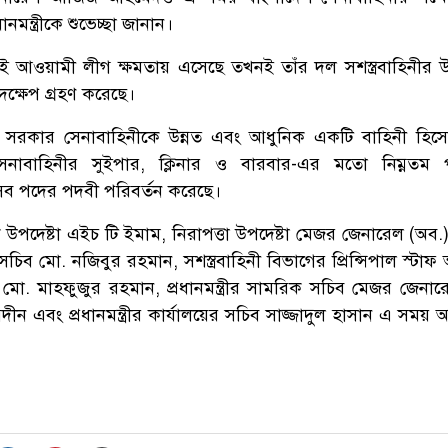
মন্ত্রীকে শুভেচ্ছা জানান।
যথনই আওয়ামী লীগ ক্ষমতায় এসেছে তখনই তাঁর দল সশস্ত্রবাহিনীর উ
দক্ষেপ গ্রহণ করেছে।
 সরকার সেনাবাহিনীকে উন্নত এবং আধুনিক একটি বাহিনী হিস
নাবাহিনীর সুইপার, ক্লিনার ও বারবার-এর মতো নিম্নতম 
 পদের পদবী পরিবর্তন করেছে।
তিক উপদেষ্টা এইচ টি ইমাম, নিরাপত্তা উপদেষ্টা মেজর জেনারেল (অব
সচিব মো. নজিবুর রহমান, সশস্ত্রবাহিনী বিভাগের প্রিন্সিপাল স্টা
ল মো. মাহফুজুর রহমান, প্রধানমন্ত্রীর সামরিক সচিব মেজর জেনার
ন এবং প্রধানমন্ত্রীর কার্যালয়ের সচিব সাজ্জাদুল হাসান এ সময় অন