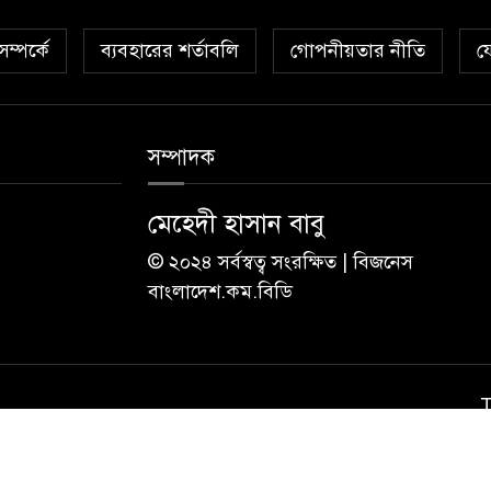
ম্পর্কে
ব্যবহারের শর্তাবলি
গোপনীয়তার নীতি
য
সম্পাদক
মেহেদী হাসান বাবু
© ২০২৪ সর্বস্বত্ব সংরক্ষিত | বিজনেস
বাংলাদেশ.কম.বিডি