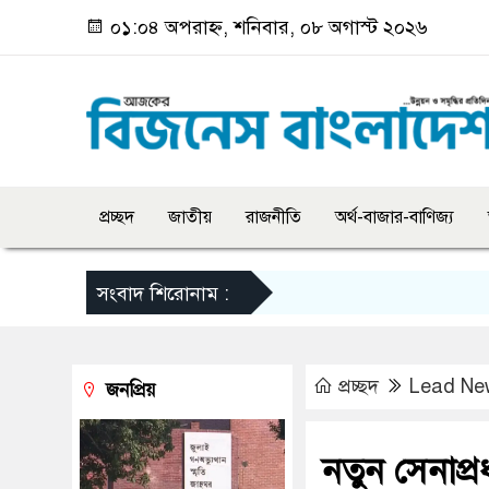
০১:০৪ অপরাহ্ন, শনিবার, ০৮ অগাস্ট ২০২৬
প্রচ্ছদ
জাতীয়
রাজনীতি
অর্থ-বাজার-বাণিজ্য
সংবাদ শিরোনাম :
প্রচ্ছদ
Lead Ne
জনপ্রিয়
নতুন সেনাপ্র