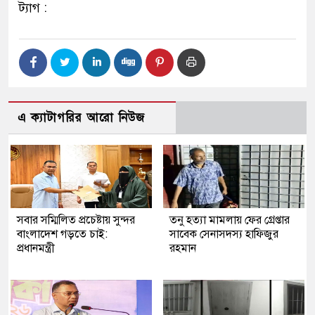
ট্যাগ :
এ ক্যাটাগরির আরো নিউজ
সবার সম্মিলিত প্রচেষ্টায় সুন্দর
তনু হত্যা মামলায় ফের গ্রেপ্তার
বাংলাদেশ গড়তে চাই:
সাবেক সেনাসদস্য হাফিজুর
প্রধানমন্ত্রী
রহমান