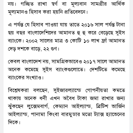
নয়। গচ্ছিত রাখা স্বর্ণ বা মূল্যবান সামগ্রীর আর্থিক
মূল্যমানও হিসাব করা হয়নি প্রতিবেদনে।
এ পর্যন্ত যে হিসাব পাওয়া যায় তাতে ২০১৬ সাল পর্যন্ত টানা
ছয় বছর বাংলাদেশিদের আমানত হু হু করে বেড়েছে সুইস
ব্যাংকে। ২০০২ সালের মাত্র ৩ কোটি ১০ লাখ ফ্রাঁ আমানত
দেড় দশকে বাড়ে, ২২ গুণ।
কেবল বাংলাদেশ নয়, সামগ্রিকভাবেও ২০১৭ সালে আমানত
অনেক কমেছে সুইস ব্যাংকগুলোতে। দেশটিতে কমেছে
ব্যাংকের সংখ্যাও।
বিশ্লেষকরা বলছেন, সুইজারল্যান্ডে গোপনীয়তা কমতে
থাকায় অনেক ধনী এখন অবৈধ টাকা জমা রাখার জন্য
ঝুঁকছেন লুক্সেমবার্গ, কেম্যান আইল্যান্ড, ব্রিটিশ ভার্জিন
আইল্যান্ড, পানামা কিংবা বারমুডার মতো ট্যাক্স হ্যাভেনের
দিকে।