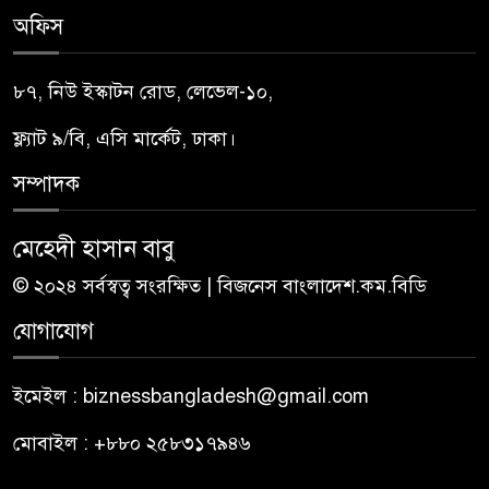
অফিস
৮৭, নিউ ইস্কাটন রোড, লেভেল-১০,
ফ্ল্যাট ৯/বি, এসি মার্কেট, ঢাকা।
সম্পাদক
মেহেদী হাসান বাবু
© ২০২৪ সর্বস্বত্ব সংরক্ষিত | বিজনেস বাংলাদেশ.কম.বিডি
যোগাযোগ
ইমেইল : biznessbangladesh@gmail.com
মোবাইল : +৮৮০ ২৫৮৩১৭৯৪৬