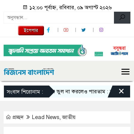
১২:০০ পূর্বাহ্ন, রবিবার, ০৯ অগাস্ট ২০২৬
ইপেপার
×
এমন ভুল না করলেও পারতাম : শাকিব খান
স
সংবাদ শিরোনাম :
প্রচ্ছদ
Lead News
,
জাতীয়