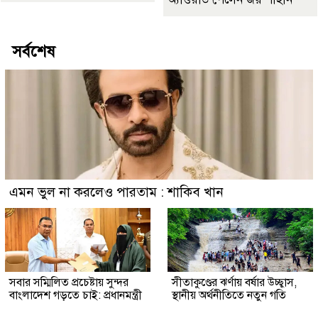
সর্বশেষ
এমন ভুল না করলেও পারতাম : শাকিব খান
সবার সম্মিলিত প্রচেষ্টায় সুন্দর
সীতাকুণ্ডের ঝর্ণায় বর্ষার উচ্ছ্বাস,
বাংলাদেশ গড়তে চাই: প্রধানমন্ত্রী
স্থানীয় অর্থনীতিতে নতুন গতি