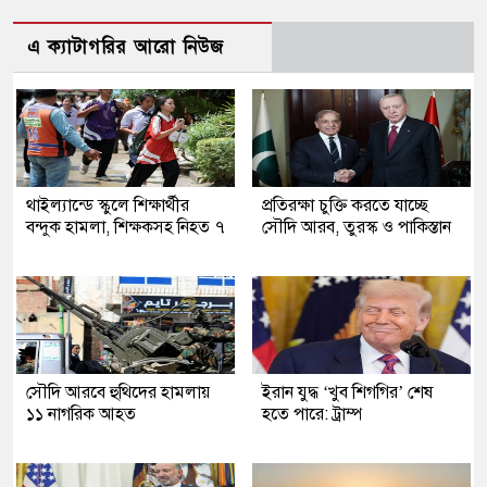
এ ক্যাটাগরির আরো নিউজ
থাইল্যান্ডে স্কুলে শিক্ষার্থীর
প্রতিরক্ষা চুক্তি করতে যাচ্ছে
বন্দুক হামলা, শিক্ষকসহ নিহত ৭
সৌদি আরব, তুরস্ক ও পাকিস্তান
সৌদি আরবে হুথিদের হামলায়
ইরান যুদ্ধ ‘খুব শিগগির’ শেষ
১১ নাগরিক আহত
হতে পারে: ট্রাম্প