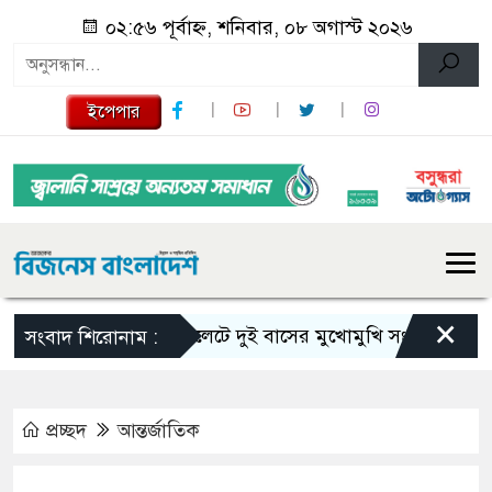
০২:৫৬ পূর্বাহ্ন, শনিবার, ০৮ অগাস্ট ২০২৬
ইপেপার
×
সিলেটে দুই বাসের মুখোমুখি সংঘর্ষে নিহত বেড়ে
সংবাদ শিরোনাম :
প্রচ্ছদ
আন্তর্জাতিক