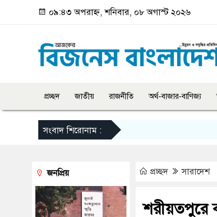
০৯:৪৩ অপরাহ্ন, শনিবার, ০৮ অগাস্ট ২০২৬
প্রচ্ছদ
জাতীয়
রাজনীতি
অর্থ-বাজার-বাণিজ্য
সংবাদ শিরোনাম :
প্রচ্ছদ
সারাদেশ
জনপ্রিয়
শরীয়তপুরে ব