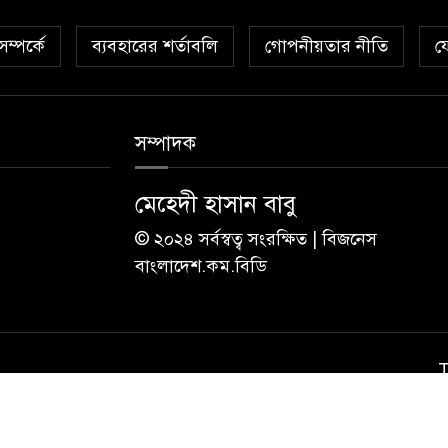
ম্পর্কে
ব্যবহারের শর্তাবলি
গোপনীয়তার নীতি
য
সম্পাদক
মেহেদী হাসান বাবু
© ২০২৪ সর্বস্বত্ব সংরক্ষিত | বিজনেস
বাংলাদেশ.কম.বিডি