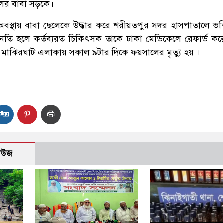
র বাবা সড়কে।
র অবস্থায় বাবা ছেলেকে উদ্ধার করে শরীয়তপুর সদর হাসপাতালে ভর্
নতি হলে কর্তব্যরত চিকিৎসক তাকে ঢাকা মেডিকেলে রেফার্ড কর
মাঝিরঘাট এলাকায় সকাল ৯টার দিকে ফয়সালের মৃত্যু হয় ।
নিউজ