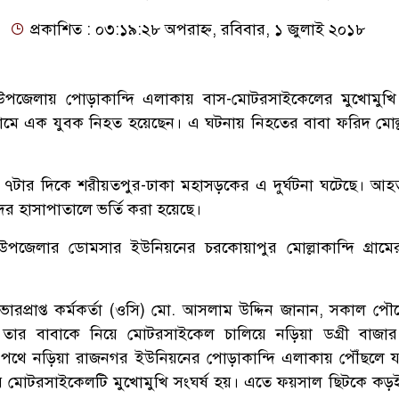
প্রকাশিত : ০৩:১৯:২৮ অপরাহ্ন, রবিবার, ১ জুলাই ২০১৮
পজেলায় পোড়াকান্দি এলাকায় বাস-মোটরসাইকেলের মুখোমুখি 
নামে এক যুবক নিহত হয়েছেন। এ ঘটনায় নিহতের বাবা ফরিদ মোল্
 ৭টার দিকে শরীয়তপুর-ঢাকা মহাসড়কের এ দুর্ঘটনা ঘটেছে। আ
দর হাসাপাতালে ভর্তি করা হয়েছে।
েলার ডোমসার ইউনিয়নের চরকোয়াপুর মোল্লাকান্দি গ্রাম
ারপ্রাপ্ত কর্মকর্তা (ওসি) মো. আসলাম উদ্দিন জানান, সকাল পৌ
ার বাবাকে নিয়ে মোটরসাইকেল চালিয়ে নড়িয়া ডগ্রী বাজার
। পথে নড়িয়া রাজনগর ইউনিয়নের পোড়াকান্দি এলাকায় পৌঁছলে যাত
ার মোটরসাইকেলটি মুখোমুখি সংঘর্ষ হয়। এতে ফয়সাল ছিটকে কড়