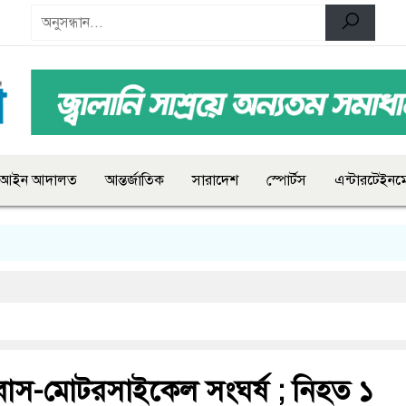
আইন আদালত
আন্তর্জাতিক
সারাদেশ
স্পোর্টস
এন্টারটেইনমে
াস-মোটরসাইকেল সংঘর্ষ ; নিহত ১