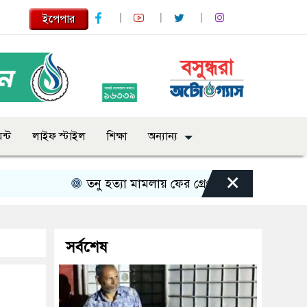
ইপেপার
ন্ট
লাইফ স্টাইল
শিক্ষা
অন্যান্য
×
তনু হত্যা মামলায় ফের গ্রেপ্তার সাবেক সেনাসদস্য হাফ
সর্বশেষ