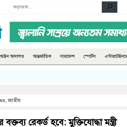
আইন আদালত
আন্তর্জাতিক
সারাদেশ
স্পোর্টস
এন্টারটেইনমে
ws
,
জাতীয়
 বক্তব্য রেকর্ড হবে: মুক্তিযোদ্ধা মন্ত্রী