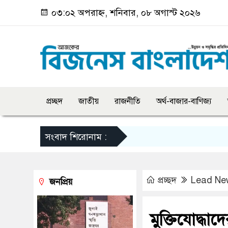
০৩:০২ অপরাহ্ন, শনিবার, ০৮ অগাস্ট ২০২৬
প্রচ্ছদ
জাতীয়
রাজনীতি
অর্থ-বাজার-বাণিজ্য
সংবাদ শিরোনাম :
প্রচ্ছদ
Lead Ne
জনপ্রিয়
মুক্তিযোদ্ধাদের