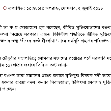
প্রকাশিত : ১০:২৮:৫০ অপরাহ্ন, সোমবার, ২ জুলাই ২০১৮
্ত্রী আ ক ম মোজাম্মেল হক বলেছেন, জীবিত মুক্তিযোদ্ধাদের বক্তব্
্পনা নিয়েছে সরকার। এজন্য ডিজিটাল পদ্ধতিতে জীবিত মুক্তিযো
ক্ষণের জন্য ‘বীরের কণ্ঠে বীরগাঁথা‘ নামে কর্মসূচি গ্রহণের পরিকল্প
 চৌধুরীর সভাপতিত্বে সোমবার সংসদের প্রশ্নোত্তর পর্বে সরকারি 
াম-১১) প্রশ্নের জবাবে তিনি এ তথ্য জানান।
রওশন আরা মান্নানের প্রশ্নের জবাবে মুক্তিযুদ্ধ বিষয়ক মন্ত্রী আ
ে একবার হাওয়া বদল, কন্যার বিবাহভাতা, চিকিৎসা সেবাসহ মুক্তিয
া পাচ্ছেন।