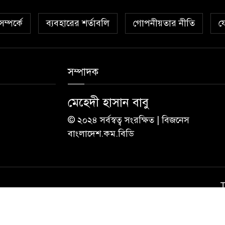
ম্পর্কে
ব্যবহারের শর্তাবলি
গোপনীয়তার নীতি
য
সম্পাদক
মেহেদী হাসান বাবু
© ২০২৪ সর্বস্বত্ব সংরক্ষিত | বিজনেস
বাংলাদেশ.কম.বিডি