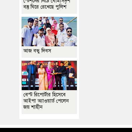
স্টেশনের নিচে বোমাসদৃশ
বস্তু ঘিরে রেখেছে পুলিশ
আজ বন্ধু দিবস
বেস্ট রিপোর্টার হিসেবে
আইপা অ্যাওয়ার্ড পেলেন
জয় শাহীন