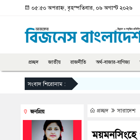
০৫:৫০ অপরাহ্ন, বৃহস্পতিবার, ০৬ অগাস্ট ২০২৬
প্রচ্ছদ
জাতীয়
রাজনীতি
অর্থ-বাজার-বাণিজ্য
সংবাদ শিরোনাম :
প্রচ্ছদ
সারাদেশ
জনপ্রিয়
ময়মনসিংহে ‘ব