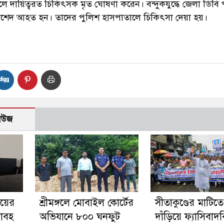
 দায়িত্বরত চিকিৎসক মৃত ঘোষণা করেন। বন্দুকযুদ্ধে জেলা ডিবি 
াশেদ আহত হন। তাদের পুলিশ হাসপাতালে চিকিৎসা দেয়া হয়।
নিউজ
ইয়ের
শ্রীমঙ্গলে মোবাইল কোর্টের
সীতাকুণ্ডের মাটিতে
য়াবহ
অভিযানে ৮০০ ঘনফুট
দাঁড়িয়ে ফ্যাসিবাদ