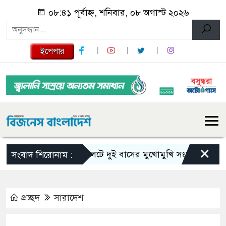
০৮:৪১ পূর্বাহ্ন, শনিবার, ০৮ অগাস্ট ২০২৬
ইপেপার
×
সিলেটে দুই বাসের মুখোমুখি সংঘর্ষে নিহত বেড়ে
সংবাদ শিরোনাম :
প্রচ্ছদ
সারাদেশ