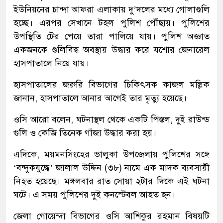
ইউনিয়নের চান্দা আফরা এলাকায় দু’দলের মধ্যে গোলাগুলি
হচ্ছে। এরপর সেখানে টহল পুলিশ পৌঁছায়। পুলিশের
উপস্থিতি টের পেয়ে তারা পালিয়ে যায়। পুলিশ অজ্ঞাত
একজনকে গুলিবিদ্ধ অবস্থায় উদ্ধার করে যশোর জেনারেল
হাসপাতালে নিয়ে যায়।
হাসপাতালের জরুরি বিভাগের চিকিৎসক কাজল মল্লিক
জানান, হাসপাতালে আনার আগেই তার মৃত্যু হয়েছে।
ওসি আরো বলেন, ঘটনাস্থল থেকে একটি পিস্তল, দুই রাউন্ড
গুলি ও কেজি তিনেক গাঁজা উদ্ধার করা হয়।
এদিকে, ময়মনসিংহের ভালুকা উপজেলায় পুলিশের সঙ্গে
‘বন্দুকযুদ্ধে’ জালাল উদ্দিন (৩৮) নামে এক মাদক ব্যবসায়ী
নিহত হয়েছে। মঙ্গলবার রাত সোয়া ২টার দিকে এই ঘটনা
ঘটে। এ সময় পুলিশের দুই কনস্টেবল আহত হন।
জেলা গোয়েন্দা বিভাগের ওসি আশিকুর রহমান বিষয়টি