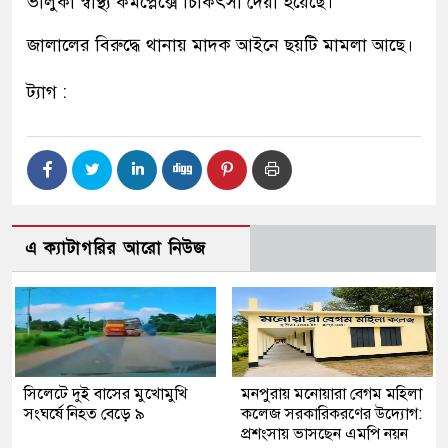
ভালুকা স্বাস্থ্য কমপ্লেক্সে চিকিৎসা দেয়া হয়েছে।
জালালের বিরুদ্ধে থানায় মাদক আইনে ছয়টি মামলা আছে।
ট্যাগ :
এ ক্যাটাগরির আরো নিউজ
সিলেটে দুই বাসের মুখোমুখি
মনপুরায় মনোয়ারা বেগম মহিলা
সংঘর্ষে নিহত বেড়ে ৯
কলেজ সরকারিকরণের উদ্যোগ:
প্রশংসায় ভাসছেন এমপি নয়ন