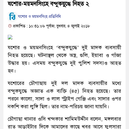
যশোর-ময়মনসিংহে বন্দুকযু্দ্ধে নিহত ২
যশোর ও ময়মনসিংহ প্রতিনিধি
প্রকাশিত : ১০:৩১:০৬ পূর্বাহ্ন, বুধবার, ৪ জুলাই ২০১৮
যশোর ও ময়মনসিংহে ‘বন্দুকযু্দ্ধে’ দুই মাদক ব্যবসায়ী
নিহত হয়েছে। ঘটনাস্থল থেকে অস্ত্র, গুলি, ইয়াবা ও গাঁজা
উদ্ধার হয়। এসময় বন্দুকযুদ্ধে দুই পুলিশ সদস্যও আহত
হন।
যশোরের চৌগাছায় দুই দল মাদক ব্যবসায়ীর মধ্যে
বন্দুকযুদ্ধে অজ্ঞাত এক ব্যক্তি (৪৫) নিহত হয়েছে। তার
পরনে কালো, সাদা ও লাল স্ট্রাইপ গেঞ্জি এবং সাদার ওপর
নকশি করা লুঙ্গি ছিল। তার নাম-পরিচয় জানা যায়নি।
চৌগাছা থানার ওসি খন্দকার শামিমউদ্দীন বলেন, মঙ্গলবার
রাত আড়াইটার দিকে আমাদের কাছে খবর আসে ফুলসারা