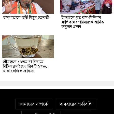
হাসপাতালে ভর্তি মিঠুন চক্রবর্তী
টাঙ্গাইলে মৃত বাস-মিনিবাস
মালিকদের পরিবারকে আর্থিক
অনুদান প্রদান
শ্রীমঙ্গলে ১৪তম চা নিলামে
বিটিআরআইয়ের গ্রিন টি ২৭৯০
টাকা কেজি দরে বিক্রি
আমাদের সম্পর্কে
ব্যবহারের শর্তাবলি