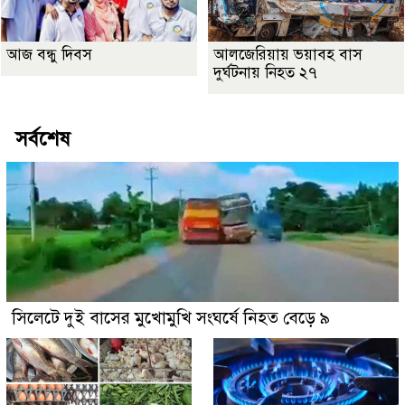
আজ বন্ধু দিবস
আলজেরিয়ায় ভয়াবহ বাস
দুর্ঘটনায় নিহত ২৭
সর্বশেষ
সিলেটে দুই বাসের মুখোমুখি সংঘর্ষে নিহত বেড়ে ৯