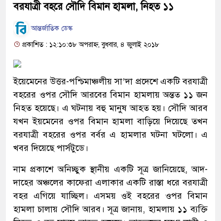
বরযাত্রী বহরে সৌদি বিমান হামলা, নিহত ১১
আন্তর্জাতিক ডেস্ক
প্রকাশিত : ১২:১০:৩৮ অপরাহ্ন, বুধবার, ৪ জুলাই ২০১৮
ইয়েমেনের উত্তর-পশ্চিমাঞ্চলীয় সা’দা প্রদেশে একটি বরযাত্রী
বহরের ওপর সৌদি আরবের বিমান হামলায় অন্তত ১১ জন
নিহত হয়েছে। এ ঘটনায় বহু মানুষ আহত হয়। সৌদি আরব
যখন ইয়মেনের ওপর বিমান হামলা বাড়িয়ে দিয়েছে তখন
বরযাত্রী বহরের ওপর বর্বর এ হামলার ঘটনা ঘটলো। এ
খবর দিয়েছে পার্সটুডে।
নাম প্রকাশে অনিচ্ছুক স্থানীয় একটি সূত্র জানিয়েছে, আদ-
দাহের অঞ্চলের কাফেরা এলাকার একটি রাস্তা ধরে বরযাত্রী
বহর এগিয়ে যাচ্ছিল। এসময় ওই বহরের ওপর বিমান
হামলা চালায় সৌদি আরব। সূত্র জানায়, হামলায় ১১ ব্যক্তি