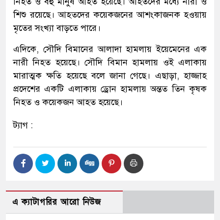
নিহত ও বহু মানুষ আহত হয়েছে। আহতদের মধ্যে নারী ও
শিশু রয়েছে। আহতদের কয়েকজনের আশংকাজনক হওয়ায়
মৃতের সংখ্যা বাড়তে পারে।
এদিকে, সৌদি বিমানের আলাদা হামলায় ইয়েমেনের এক
নারী নিহত হয়েছে। সৌদি বিমান হামলায় ওই এলাকায়
মারাত্মক ক্ষতি হয়েছে বলে জানা গেছে। এছাড়া, হাজ্জাহ
প্রদেশের একটি এলাকায় ড্রোন হামলায় অন্তত তিন কৃষক
নিহত ও কয়েকজন আহত হয়েছে।
ট্যাগ :
এ ক্যাটাগরির আরো নিউজ