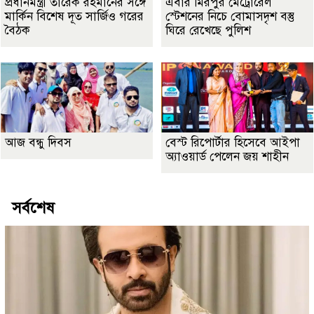
প্রধানমন্ত্রী তারেক রহমানের সঙ্গে
এবার মিরপুর মেট্রোরেল
মার্কিন বিশেষ দূত সার্জিও গরের
স্টেশনের নিচে বোমাসদৃশ বস্তু
বৈঠক
ঘিরে রেখেছে পুলিশ
আজ বন্ধু দিবস
বেস্ট রিপোর্টার হিসেবে আইপা
অ্যাওয়ার্ড পেলেন জয় শাহীন
সর্বশেষ