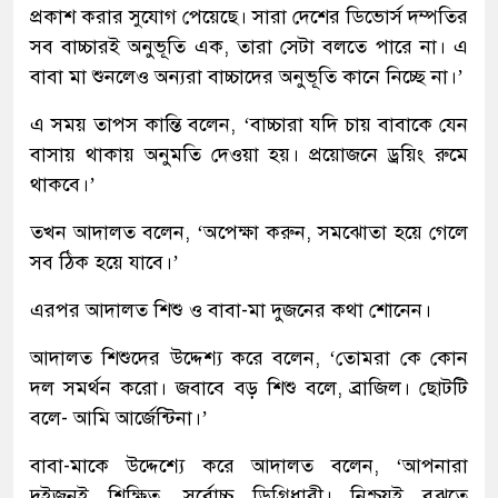
প্রকাশ করার সুযোগ পেয়েছে। সারা দেশের ডিভোর্স দম্পতির
সব বাচ্চারই অনুভূতি এক, তারা সেটা বলতে পারে না। এ
বাবা মা শুনলেও অন্যরা বাচ্চাদের অনুভূতি কানে নিচ্ছে না।’
এ সময় তাপস কান্তি বলেন, ‘বাচ্চারা যদি চায় বাবাকে যেন
বাসায় থাকায় অনুমতি দেওয়া হয়। প্রয়োজনে ড্রয়িং রুমে
থাকবে।’
তখন আদালত বলেন, ‘অপেক্ষা করুন, সমঝোতা হয়ে গেলে
সব ঠিক হয়ে যাবে।’
এরপর আদালত শিশু ও বাবা-মা ‍দুজনের কথা শোনেন।
আদালত শিশুদের উদ্দেশ্য করে বলেন, ‘তোমরা কে কোন
দল সমর্থন করো। জবাবে বড় শিশু বলে, ব্রাজিল। ছোটটি
বলে- আমি আর্জেন্টিনা।’
বাবা-মাকে উদ্দেশ্যে করে আদালত বলেন, ‘আপনারা
দুইজনই শিক্ষিত, সর্বোচ্চ ডিগ্রিধারী। নিশ্চয়ই বুঝতে