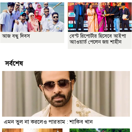
আজ বন্ধু দিবস
বেস্ট রিপোর্টার হিসেবে আইপা
অ্যাওয়ার্ড পেলেন জয় শাহীন
সর্বশেষ
এমন ভুল না করলেও পারতাম : শাকিব খান