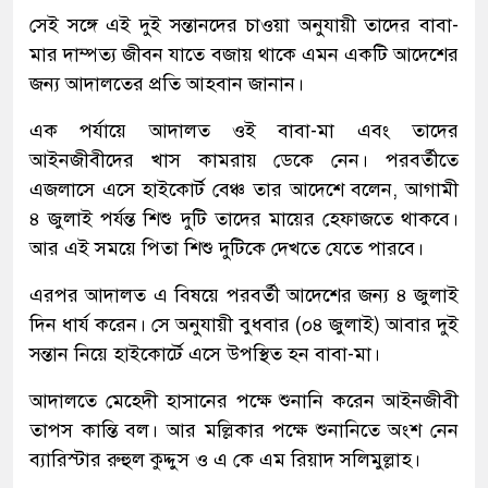
সেই সঙ্গে এই দুই সন্তানদের চাওয়া অনুযায়ী তাদের বাবা-
মার দাম্পত্য জীবন যাতে বজায় থাকে এমন একটি আদেশের
জন্য আদালতের প্রতি আহবান জানান।
এক পর্যায়ে আদালত ওই বাবা-মা এবং তাদের
আইনজীবীদের খাস কামরায় ডেকে নেন। পরবর্তীতে
এজলাসে এসে হাইকোর্ট বেঞ্চ তার আদেশে বলেন, আগামী
৪ জুলাই পর্যন্ত শিশু দুটি তাদের মায়ের হেফাজতে থাকবে।
আর এই সময়ে পিতা শিশু দুটিকে দেখতে যেতে পারবে।
এরপর আদালত এ বিষয়ে পরবর্তী আদেশের জন্য ৪ জুলাই
দিন ধার্য করেন। সে অনুযায়ী বুধবার (০৪ জুলাই) আবার দুই
সন্তান নিয়ে হাইকোর্টে এসে উপস্থিত হন বাবা-মা।
আদালতে মেহেদী হাসানের পক্ষে শুনানি করেন আইনজীবী
তাপস কান্তি বল। আর মল্লিকার পক্ষে শুনানিতে অংশ নেন
ব্যারিস্টার রুহুল কুদ্দুস ও এ কে এম রিয়াদ সলিমুল্লাহ।