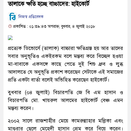
তালাকে ক্ষতি হচ্ছে বাচ্চাদের: হাইকোর্ট
নিজস্ব প্রতিবেদক
প্রকাশিত : ০১:৩৯:৪৩ অপরাহ্ন, বুধবার, ৪ জুলাই ২০১৮
প্রত্যেক ডিভোর্সে (তালাক) বাচ্চারা ক্ষতিগ্রস্ত হয় আর তাদের
সবার অনুভূতিও একইরকম বলে মন্তব্য করে বিচ্ছেদ হওয়া
মা-বাবাকে একসঙ্গে কাছে পেতে দুই শিশু ধ্রুব ও লুব্ধ
আদালতে যে অনুভূতি প্রকাশ করেছেন সেটাকে এই সমাজের
প্রতি একটা বার্তা বলেই অভিহিত করেছেন হাইকোর্ট।
বুধবার (০৪ জুলাই) বিচারপতি জে বি এম হাসান ও
বিচারপতি মো. খায়রুল আলমের হাইকোর্ট বেঞ্চ এমন
মন্তব্য করেন।
২০০২ সালে রাজশাহীর মেয়ে কামরুন্নাহার মল্লিকা এবং
মাগুরার ছেলে মেহেদী হাসান প্রেম করে বিয়ে করেন।