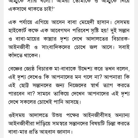
আম্মুকে স্যরি বলো। আমরা তোমাকে ও আম্মুকে নিয়ে
একসাথে থাকতে চাই!’
এক পর্যায়ে এগিয়ে আসেন বাবা মেহেদী হাসান। সেসময়
হাইকোর্ট কক্ষে এক আবেগঘন পরিবেশ সৃষ্টি হয়! দুই সন্তান
ও বাবা-মায়ের কান্নার দৃশ্য দেখে আদালতের বিচারক-
আইনজীবী ও সাংবাদিকদের চোখে জল আসে। সবাই
কাঁদতে থাকেন।
বেঞ্চের জ্যেষ্ঠ বিচারক মা-বাবাকে উদ্দেশ্য করে তখন বলেন,
এই দৃশ্য দেখেও কি আপনাদের মন গলে না? আপনারা কি
এই ছোট্ট সন্তানদের জন্য নিজেদের স্বার্থ ত্যাগ করতে
পারবেন না? সামনে তাকিয়ে দেখেন আপনাদের এই দৃশ্য
দেখে সকলের চোখেই পানি আসছে।
ওইসময় আদালতে উভয় পক্ষের আইনজীবীসহ অন্যান্য
আইনজীবীরা দাঁড়িয়ে সমস্বরে সন্তানদের বিষয়টি চিন্তা করতে
বাবা-মার প্রতি আহবান জানান।