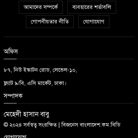
আমাদের সম্পর্কে
ব্যবহারের শর্তাবলি
গোপনীয়তার নীতি
যোগাযোগ
অফিস
৮৭, নিউ ইস্কাটন রোড, লেভেল-১০,
ফ্ল্যাট ৯/বি, এসি মার্কেট, ঢাকা।
সম্পাদক
মেহেদী হাসান বাবু
© ২০২৪ সর্বস্বত্ব সংরক্ষিত | বিজনেস বাংলাদেশ.কম.বিডি
যোগাযোগ