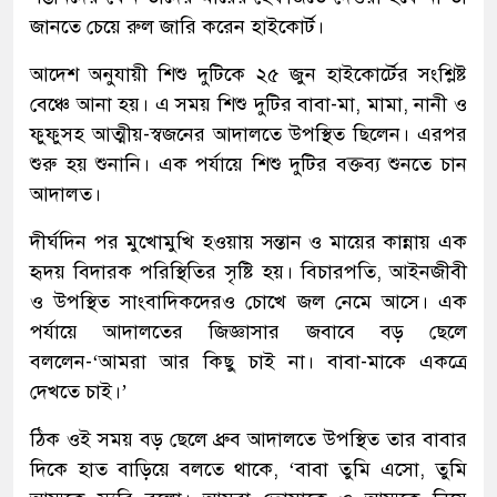
জানতে চেয়ে রুল জারি করেন হাইকোর্ট।
আদেশ অনুযায়ী শিশু দুটিকে ২৫ জুন হাইকোর্টের সংশ্লিষ্ট
বেঞ্চে আনা হয়। এ সময় শিশু দুটির বাবা-মা, মামা, নানী ও
ফুফুসহ আত্মীয়-স্বজনের আদালতে উপস্থিত ছিলেন। এরপর
শুরু হয় শুনানি। এক পর্যায়ে শিশু দুটির বক্তব্য শুনতে চান
আদালত।
দীর্ঘদিন পর মুখোমুখি হওয়ায় সন্তান ও মায়ের কান্নায় এক
হৃদয় বিদারক পরিস্থিতির সৃষ্টি হয়। বিচারপতি, আইনজীবী
ও উপস্থিত সাংবাদিকদেরও চোখে জল নেমে আসে। এক
পর্যায়ে আদালতের জিজ্ঞাসার জবাবে বড় ছেলে
বললেন-‘আমরা আর কিছু চাই না। বাবা-মাকে একত্রে
দেখতে চাই।’
ঠিক ওই সময় বড় ছেলে ধ্রুব আদালতে উপস্থিত তার বাবার
দিকে হাত বাড়িয়ে বলতে থাকে, ‘বাবা তুমি এসো, তুমি