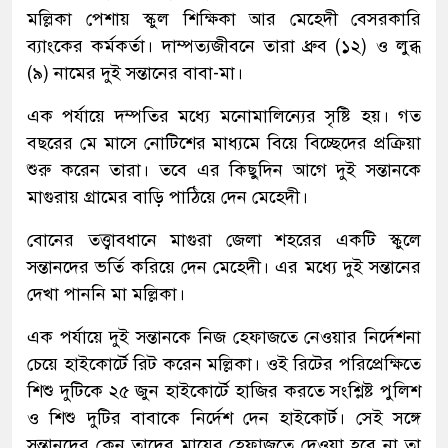
মল্লিকা পেশায় স্কুল শিক্ষিকা আর মেহেদী বেসরকারি
ব্যাংকের কর্মকর্তা। দাম্পত্যজীবনে তারা ধ্রুব (১২) ও লুব্ধ
(৯) নামের দুই সন্তানের বাবা-মা।
এক পর্যায়ে দম্পতির মধ্যে মনোমালিন্যের সৃষ্টি হয়। গত
বছরের মে মাসে নোটিশের মাধ্যমে বিয়ে বিচ্ছেদের প্রক্রিয়া
শুরু করেন তারা। তবে এর কিছুদিন আগে দুই সন্তানকে
মাগুরায় গ্রামের বাড়ি পাঠিয়ে দেন মেহেদী।
বোনের তত্ত্বাবধানে মাগুরা জেলা শহরের একটি স্কুলে
সন্তানদের ভর্তি করিয়ে দেন মেহেদী। এর মধ্যে দুই সন্তানের
দেখা পাননি মা মল্লিকা।
এক পর্যায়ে দুই সন্তানকে নিজ হেফাজতে নেওয়ার নির্দেশনা
চেয়ে হাইকোর্টে রিট করেন মল্লিকা। ওই রিটের পরিপ্রেক্ষিতে
শিশু দুটিকে ২৫ জুন হাইকোর্টে হাজির করতে সংশ্লিষ্ট পুলিশ
ও শিশু দুটির বাবাকে নির্দেশ দেন হাইকোর্ট। সেই সঙ্গে
সন্তানদের কেন তাদের মায়ের হেফাজতে দেওয়া হবে না তা