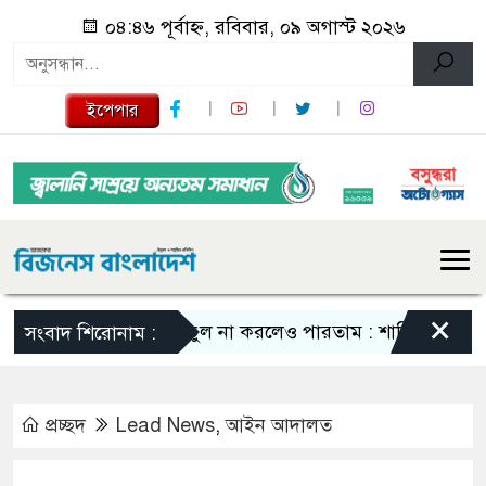
০৪:৪৬ পূর্বাহ্ন, রবিবার, ০৯ অগাস্ট ২০২৬
ইপেপার
×
এমন ভুল না করলেও পারতাম : শাকিব খান
সবার স
সংবাদ শিরোনাম :
প্রচ্ছদ
Lead News
,
আইন আদালত