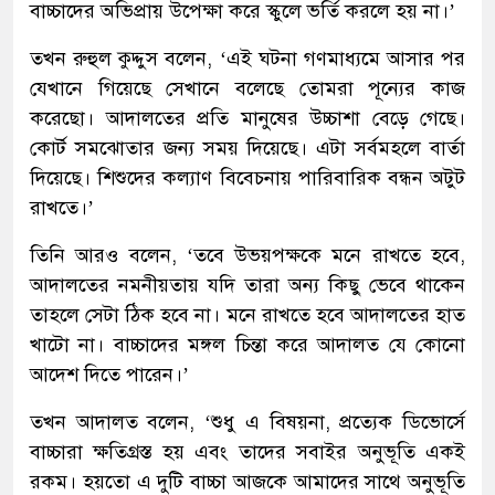
বাচ্চাদের অভিপ্রায় উপেক্ষা করে স্কুলে ভর্তি করলে হয় না।’
তখন রুহুল কুদ্দুস বলেন, ‘এই ঘটনা গণমাধ্যমে আসার পর
যেখানে গিয়েছে সেখানে বলেছে তোমরা পূন্যের কাজ
করেছো। আদালতের প্রতি মানুষের উচ্চাশা বেড়ে গেছে।
কোর্ট সমঝোতার জন্য সময় দিয়েছে। এটা সর্বমহলে বার্তা
দিয়েছে। শিশুদের কল্যাণ বিবেচনায় পারিবারিক বন্ধন অটুট
রাখতে।’
তিনি আরও বলেন, ‘তবে উভয়পক্ষকে মনে রাখতে হবে,
আদালতের নমনীয়তায় যদি তারা অন্য কিছু ভেবে থাকেন
তাহলে সেটা ঠিক হবে না। মনে রাখতে হবে আদালতের হাত
খাটো না। বাচ্চাদের মঙ্গল চিন্তা করে আদালত যে কোনো
আদেশ দিতে পারেন।’
তখন আদালত বলেন, ‘শুধু এ বিষয়না, প্রত্যেক ডিভোর্সে
বাচ্চারা ক্ষতিগ্রস্ত হয় এবং তাদের সবাইর অনুভূতি একই
রকম। হয়তো এ দুটি বাচ্চা আজকে আমাদের সাথে অনুভূতি