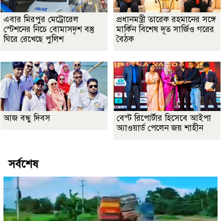
এবার মিরপুর মেট্রোরেল
প্রধানমন্ত্রী তারেক রহমানের সঙ্গে
স্টেশনের নিচে বোমাসদৃশ বস্তু
মার্কিন বিশেষ দূত সার্জিও গরের
ঘিরে রেখেছে পুলিশ
বৈঠক
আজ বন্ধু দিবস
বেস্ট রিপোর্টার হিসেবে আইপা
অ্যাওয়ার্ড পেলেন জয় শাহীন
সর্বশেষ