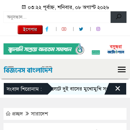
০৩:২২ পূর্বাহ্ন, শনিবার, ০৮ অগাস্ট ২০২৬
ইপেপার
×
সিলেটে দুই বাসের মুখোমুখি সংঘর্ষে নিহত বেড়ে
সংবাদ শিরোনাম :
প্রচ্ছদ
সারাদেশ