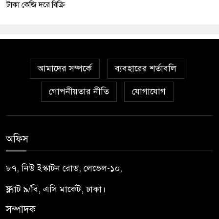
টাকা কেজি দরে বিক্রি
আমাদের সম্পর্কে
ব্যবহারের শর্তাবলি
গোপনীয়তার নীতি
যোগাযোগ
অফিস
৮৭, নিউ ইস্কাটন রোড, লেভেল-১০,
ফ্ল্যাট ৯/বি, এসি মার্কেট, ঢাকা।
সম্পাদক