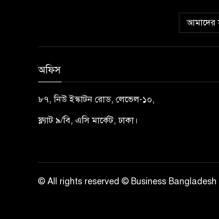
আমাদের স
অফিস
৮৭, নিউ ইস্কাটন রোড, লেভেল-১০,
ফ্ল্যাট ৯/বি, এসি মার্কেট, ঢাকা।
© All rights reserved © Business Bangladesh