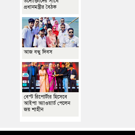
উদ্যোক্তাদের সাথে
প্রধানমন্ত্রীর বৈঠক
আজ বন্ধু দিবস
বেস্ট রিপোর্টার হিসেবে
আইপা অ্যাওয়ার্ড পেলেন
জয় শাহীন