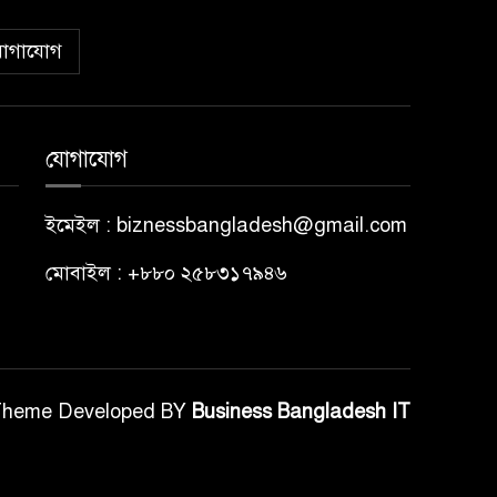
োগাযোগ
যোগাযোগ
ইমেইল : biznessbangladesh@gmail.com
মোবাইল : +৮৮০ ২৫৮৩১৭৯৪৬
Theme Developed BY
Business Bangladesh IT