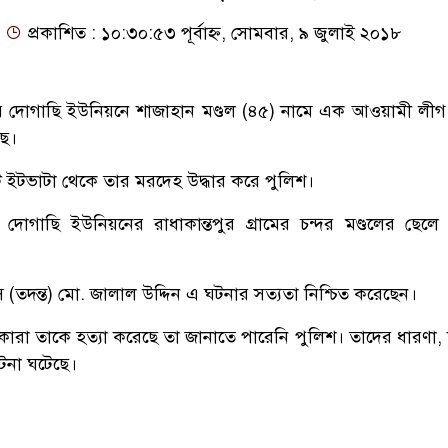
প্রকাশিত : ১০:৩০:৫৩ পূর্বাহ্ন, সোমবার, ৯ জুলাই ২০১৮
দোগাছি ইউনিয়নে শাজাহান মণ্ডল (৪৫) নামে এক আওয়ামী লীগ 
ছে।
ইটভাটা থেকে তার মরদেহ উদ্ধার করে পুলিশ।
 দোগাছি ইউনিয়নের রাধাকান্তপুর গ্রামের চন্দর মণ্ডলের ছেলে
(তদন্ত) মো. জালাল উদ্দিন এ ঘটনার সত্যতা নিশ্চিত করেছেন।
ারা তাকে হত্যা করেছে তা জানাতে পারেনি পুলিশ। তাদের ধারণা, শ
ঘটনা ঘটেছে।