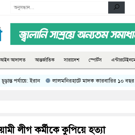
আইন আদালত
আন্তর্জাতিক
সারাদেশ
স্পোর্টস
এন্টারটেইনমে
 পর্যায়ে: ইরান
লালমনিরহাটে মাদক কারবারির ১০ বছর সশ্রম ক
মী লীগ কর্মীকে কুপিয়ে হত্যা