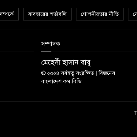
ম্পর্কে
ব্যবহারের শর্তাবলি
গোপনীয়তার নীতি
য
সম্পাদক
মেহেদী হাসান বাবু
© ২০২৪ সর্বস্বত্ব সংরক্ষিত | বিজনেস
বাংলাদেশ.কম.বিডি