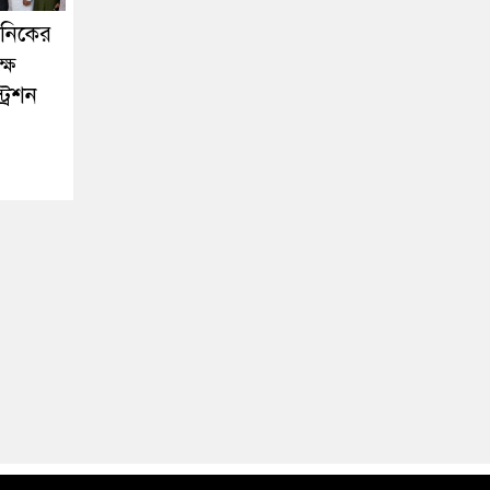
কনিকের
ষে
্রেশন