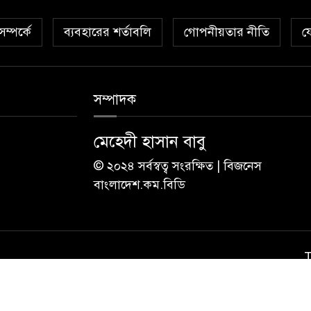
ম্পর্কে
ব্যবহারের শর্তাবলি
গোপনীয়তার নীতি
য
সম্পাদক
মেহেদী হাসান বাবু
© ২০২৪ সর্বস্বত্ব সংরক্ষিত | বিজনেস
বাংলাদেশ.কম.বিডি