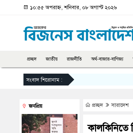
১০:৫৫ অপরাহ্ন, শনিবার, ০৮ অগাস্ট ২০২৬
প্রচ্ছদ
জাতীয়
রাজনীতি
অর্থ-বাজার-বাণিজ্য
সংবাদ শিরোনাম :
প্রচ্ছদ
সারাদেশ
জনপ্রিয়
কাল‌কি‌নি‌তে 