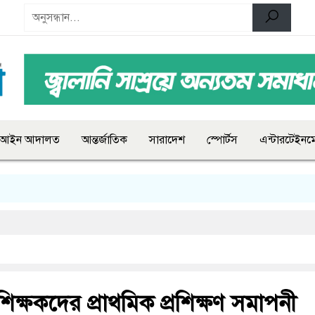
আইন আদালত
আন্তর্জাতিক
সারাদেশ
স্পোর্টস
এন্টারটেইনমে
শিক্ষক‌দের প্রাথ‌মিক প্র‌শিক্ষণ সমাপনী