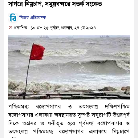
সাগরে নিম্নচাপ, সমুদ্রবন্দরে সতর্ক সংকেত
নিজস্ব প্রতিবেদক
প্রকাশিত : ১০:৩৮:২৫ পূর্বাহ্ন, শুক্রবার, ২৪ মে ২০২৪
পশ্চিমমধ্য বঙ্গোপসাগর ও তৎসংলগ্ন দক্ষিণপশ্চিম
বঙ্গোপসাগর এলাকায় অবস্থানরত সুস্পষ্ট লঘুচাপটি উত্তরপূর্ব
দিকে অগ্রসর ও ঘনীভূত হয়ে পূর্বমধ্য বঙ্গোপসাগর ও
তৎসংলগ্ন পশ্চিমমধ্য বঙ্গোপসাগর এলাকায় নিম্নচাপে