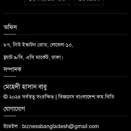
অফিস
৮৭, নিউ ইস্কাটন রোড, লেভেল-১০,
ফ্ল্যাট ৯/বি, এসি মার্কেট, ঢাকা।
সম্পাদক
মেহেদী হাসান বাবু
© ২০২৪ সর্বস্বত্ব সংরক্ষিত | বিজনেস বাংলাদেশ.কম.বিডি
যোগাযোগ
ইমেইল : biznessbangladesh@gmail.com