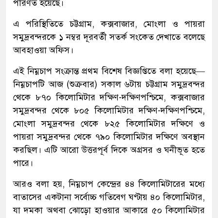
পরিণত হয়েছে।
এ পরিস্থিতিতে চট্টগ্রাম, কক্সবাজার, মোংলা ও পায়রা
সমুদ্রবন্দরকে ১ নম্বর দূরবর্তী সতর্ক সংকেত দেখাতে বলেছে
আবহাওয়া অফিস।
এই নিম্নচাপ সংক্রান্ত প্রথম বিশেষ বিজ্ঞপ্তিতে বলা হয়েছে—
নিম্নচাপটি আজ (শুক্রবার) সকাল ৬টায় চট্টগ্রাম সমুদ্রবন্দর
থেকে ৮৭০ কিলোমিটার দক্ষিণ-দক্ষিণপশ্চিমে, কক্সবাজার
সমুদ্রবন্দর থেকে ৮০৫ কিলোমিটার দক্ষিণ-দক্ষিণপশ্চিমে,
মোংলা সমুদ্রবন্দর থেকে ৮২৫ কিলোমিটার দক্ষিণে ও
পায়রা সমুদ্রবন্দর থেকে ৭৯০ কিলোমিটার দক্ষিণে অবস্থান
করছিল। এটি আরো উত্তরপূর্ব দিকে অগ্রসর ও ঘনীভূত হতে
পারে।
আরও বলা হয়, নিম্নচাপ কেন্দ্রের ৪৪ কিলোমিটারের মধ্যে
বাতাসের একটানা সর্বোচ্চ গতিবেগ ঘণ্টায় ৪০ কিলোমিটার,
যা দমকা অথবা ঝোড়ো হাওয়ার আকারে ৫০ কিলোমিটার