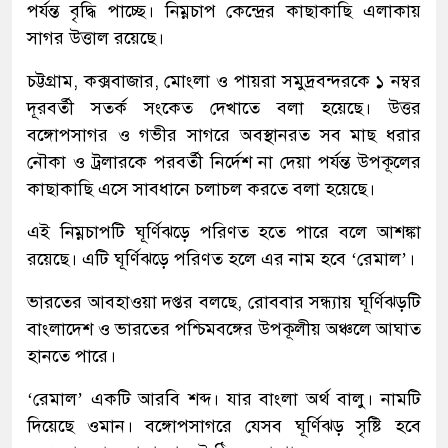
পর্যন্ত বৃদ্ধি পাচ্ছে। নিম্নচাপ কেন্দ্রের কাছাকাছি এলাকায়
সাগর উত্তাল রয়েছে।
চট্টগ্রাম, কক্সবাজার, মোংলা ও পায়রা সমুদ্রবন্দরকে ১ নম্বর
দূরবর্তী সতর্ক সংকেত দেখাতে বলা হয়েছে। উত্তর
বঙ্গোপসাগর ও গভীর সাগরে অবস্থানরত সব মাছ ধরার
নৌকা ও ট্রলারকে পরবর্তী নির্দেশ না দেয়া পর্যন্ত উপকূলের
কাছাকাছি এসে সাবধানে চলাচল করতে বলা হয়েছে।
এই নিম্নচাপটি ঘূর্ণিঝড়ে পরিণত হতে পারে বলে আশঙ্কা
রয়েছে। এটি ঘূর্ণিঝড়ে পরিণত হলে এর নাম হবে ‘রেমাল’।
ভারতের আবহাওয়া দপ্তর বলছে, রোববার সন্ধ্যায় ঘূর্ণিঝড়টি
বাংলাদেশ ও ভারতের পশ্চিমবঙ্গের উপকূলীয় অঞ্চলে আঘাত
হানতে পারে।
‘রেমাল’ একটি আরবি শব্দ। যার বাংলা অর্থ বালু। নামটি
দিয়েছে ওমান। বঙ্গোপসাগরে যেসব ঘূর্ণিঝড় সৃষ্টি হবে