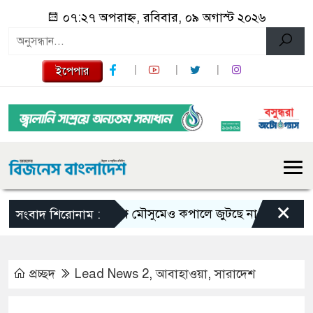
০৭:২৭ অপরাহ্ন, রবিবার, ০৯ অগাস্ট ২০২৬
ইপেপার
×
ভরা মৌসুমেও কপালে জুটছে না ইলিশ, দাম বেশ 
সংবাদ শিরোনাম :
প্রচ্ছদ
Lead News 2
,
আবাহাওয়া
,
সারাদেশ