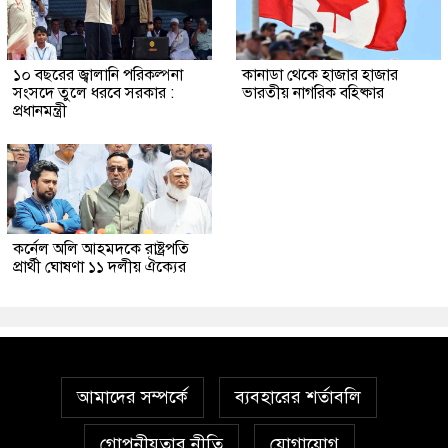
১০ বছরের জ্বালানি পরিকল্পনা
কানাডা থেকে হাজার হাজার
সংসদে তুলে ধরবে সরকার :
ভারতীয় নাগরিক বহিষ্কার
প্রধানমন্ত্রী
কর্নেল অলি আহমদকে রাষ্ট্রপতি
প্রার্থী ঘোষণা ১১ দলীয় ঐক্যের
আমাদের সম্পর্কে
ব্যবহারের শর্তাবলি
গোপনীয়তার নীতি
যোগাযোগ