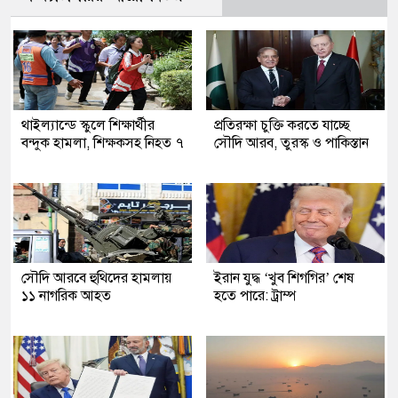
থাইল্যান্ডে স্কুলে শিক্ষার্থীর
প্রতিরক্ষা চুক্তি করতে যাচ্ছে
বন্দুক হামলা, শিক্ষকসহ নিহত ৭
সৌদি আরব, তুরস্ক ও পাকিস্তান
সৌদি আরবে হুথিদের হামলায়
ইরান যুদ্ধ ‘খুব শিগগির’ শেষ
১১ নাগরিক আহত
হতে পারে: ট্রাম্প