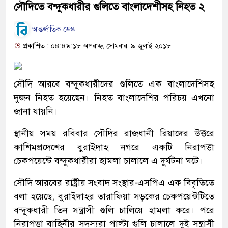
সৌদিতে বন্দুকধারীর গুলিতে বাংলাদেশীসহ নিহত ২
আন্তর্জাতিক ডেস্ক
প্রকাশিত : ০৪:৪৯:১৮ অপরাহ্ন, সোমবার, ৯ জুলাই ২০১৮
সৌদি আরবে বন্দুকধারীদের গুলিতে এক বাংলাদেশিসহ
দুজন নিহত হয়েছেন। নিহত বাংলাদেশির পরিচয় এখনো
জানা যায়নি।
স্থানীয় সময় রবিবার সৌদির রাজধানী রিয়াদের উত্তরে
কাশিমপ্রদেশের বুরাইদাহ নগরে একটি নিরাপত্তা
চেকপয়েন্টে বন্দুকধারীরা হামলা চালালে এ দুর্ঘটনা ঘটে।
সৌদি আরবের রাষ্ট্রীয় সংবাদ সংস্থার-এসপিএ এক বিবৃতিতে
বলা হয়েছে, বুরাইদাহর তারাফিয়া সড়কের চেকপয়েন্টটিতে
বন্দুকধারী তিন সন্ত্রাসী গুলি চালিয়ে হামলা করে। পরে
নিরাপত্তা বাহিনীর সদস্যরা পাল্টা গুলি চালালে দুই সন্ত্রাসী