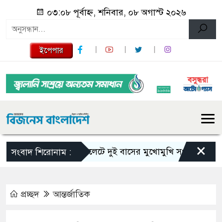
০৩:০৮ পূর্বাহ্ন, শনিবার, ০৮ অগাস্ট ২০২৬
ইপেপার
×
সিলেটে দুই বাসের মুখোমুখি সংঘর্ষে নিহত বেড়ে
সংবাদ শিরোনাম :
প্রচ্ছদ
আন্তর্জাতিক