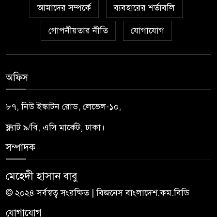
আমাদের সম্পর্কে
ব্যবহারের শর্তাবলি
গোপনীয়তার নীতি
যোগাযোগ
অফিস
৮৭, নিউ ইস্কাটন রোড, লেভেল-১০,
ফ্ল্যাট ৯/বি, এসি মার্কেট, ঢাকা।
সম্পাদক
মেহেদী হাসান বাবু
© ২০২৪ সর্বস্বত্ব সংরক্ষিত | বিজনেস বাংলাদেশ.কম.বিডি
যোগাযোগ