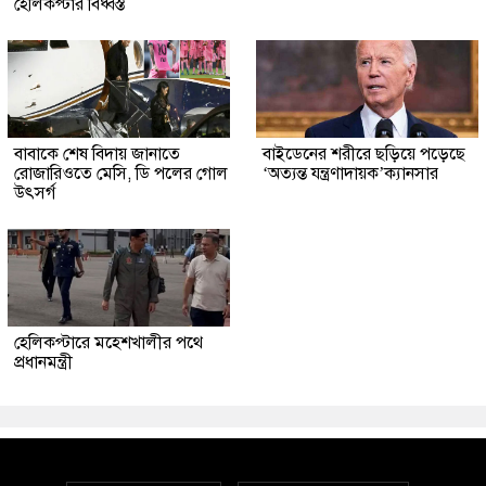
হেলিকপ্টার বিধ্বস্ত
বাবাকে শেষ বিদায় জানাতে
বাইডেনের শরীরে ছড়িয়ে পড়েছে
রোজারিওতে মেসি, ডি পলের গোল
‘অত্যন্ত যন্ত্রণাদায়ক’ক্যানসার
উৎসর্গ
হেলিকপ্টারে মহেশখালীর পথে
প্রধানমন্ত্রী