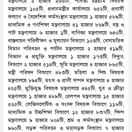
মন্ত্রণালয়ে ২ হাজার ২৬৬টি, পার্বত্য চট্টগ্রাম বিষয়ক
মন্ত্রণালয়ে ১০৫টি, প্রধানমন্ত্রীর কার্যালয়ে ৬৫২টি, প্রবাসী
কল্যাণ ও বৈদেশিক কর্মসংস্থান মন্ত্রণালয়ে ১ হাজার ৫৮৯টি,
প্রাথমিক ও গণশিক্ষা মন্ত্রণালয়ে ৪১ হাজার ৮৬৯টি, বস্ত্র ও
পাট মন্ত্রণালয়ে ৬ হাজার ১টি, বাণিজ্য মন্ত্রণালয়ে ৬৪০টি,
বাস্তবায়ন পরিবীক্ষণ ও মূল্যায়ন বিভাগে ১০৩টি, বেসামরিক
বিমান পরিবহন ও পর্যটন মন্ত্রণালয়ে ২ হাজার ৪১৯টি,
বিজ্ঞান ও প্রযুক্তি মন্ত্রণালয়ে ১ হাজার ১৭৩টি, বিদ্যুৎ
বিভাগে ২ হাজার ৫১৪টি, ভূমি মন্ত্রণালয়ে ৪ হাজার ৮৬৫টি,
মন্ত্রী পরিষদ বিভাগে ৪৮৩টি, মহিলা ও শিশু বিষয়ক
মন্ত্রণালয়ে ৮৯৪টি, মৎস ও প্রাণী সম্পদ মন্ত্রণালয়ে ৪ হাজার
৪২৫টি, মুক্তিযুদ্ধ বিষয়ক মন্ত্রণালয়ে ৪৪৫টি, যুব ও ক্রীড়া
মন্ত্রণালয়ে ১ হাজার ৪৮৯টি, রেলপথ মন্ত্রণালয়ে ১৫ হাজার
৫২৫টি, লেজিসলেটিভ ও সংসদ বিষয়ক বিভাগে ১১৬টি,
মাধ্যমিক ও উচ্চশিক্ষা বিভাগে ১২ হাজার ৮৩৭টি, শিল্প
মন্ত্রণালয়ে ৯ হাজার ৮০৪টি, শ্রম ও কর্মসংস্থান মন্ত্রণালয়ে
৯৬০টি, সড়ক পরিবহন ও মহাসড়ক বিভাগে ৭ হাজার