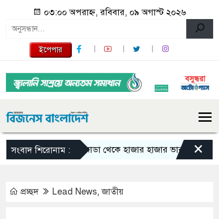
০৩:০০ অপরাহ্ন, রবিবার, ০৯ অগাস্ট ২০২৬
ইপেপার
×
কানাডা থেকে হাজার হাজার ভারতীয় নাগরিক বহি
সংবাদ শিরোনাম :
প্রচ্ছদ
Lead News
,
জাতীয়