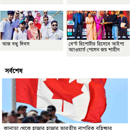
আজ বন্ধু দিবস
বেস্ট রিপোর্টার হিসেবে আইপা
অ্যাওয়ার্ড পেলেন জয় শাহীন
সর্বশেষ
কানাডা থেকে হাজার হাজার ভারতীয় নাগরিক বহিষ্কার