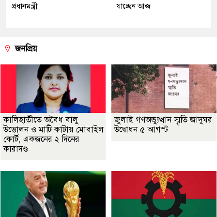
প্রধানমন্ত্রী
যাচ্ছেন আজ
জনপ্রিয়
কালিহাতীতে অবৈধ বালু
জুলাই গণঅভ্যুত্থান স্মৃতি জাদুঘর
উত্তোলন ও মাটি কাটায় মোবাইল
উদ্বোধন ৫ আগস্ট
কোর্ট, একজনের ২ দিনের
কারাদণ্ড