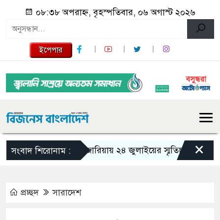
০৮:৩৮ অপরাহ্ন, বৃহস্পতিবার, ০৬ অগাস্ট ২০২৬
ইপেপার
×
গজারিয়ায় ২৪ জুলাইয়ের স্মৃতিচারণ: গুমের ভয়া
সংবাদ শিরোনাম :
প্রচ্ছদ
সারাদেশ