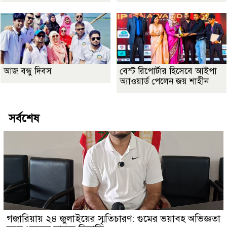
আজ বন্ধু দিবস
বেস্ট রিপোর্টার হিসেবে আইপা
অ্যাওয়ার্ড পেলেন জয় শাহীন
সর্বশেষ
গজারিয়ায় ২৪ জুলাইয়ের স্মৃতিচারণ: গুমের ভয়াবহ অভিজ্ঞতা