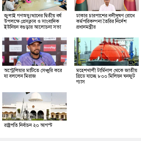
জুলাই গণঅভ্যুত্থানের দ্বিতীয় বর্ষ
ঢাকার চারপাশের নদীদূষণ রোধে
উপলক্ষে প্রেসক্লাব ও সাংবাদিক
কর্মপরিকল্পনা তৈরির নির্দেশ
ইউনিয়ন বগুড়ার আলোচনা সভা
প্রধানমন্ত্রীর
অস্ট্রেলিয়ার মাটিতে সেঞ্চুরি করে
মহেশখালী টার্মিনাল থেকে জাতীয়
যা বললেন মিরাজ
গ্রিডে যাচ্ছে ৮০০ মিলিয়ন ঘনফুট
গ্যাস
রাষ্ট্রপতি নির্বাচন ২০ আগস্ট