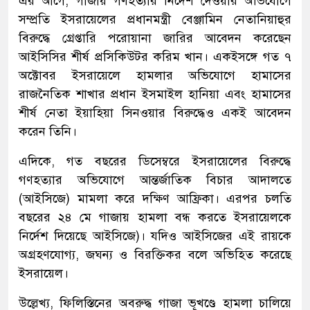
এর আগে, গাজায় গণহত্যার নির্দেশ দেওয়ার অভিযোগে
সম্প্রতি ইসরায়েলের প্রধানমন্ত্রী বেঞ্জামিন নেতানিয়াহুর
বিরুদ্ধে গ্রেপ্তারি পরোয়ানা জারির আবেদন করেছেন
আইসিসির শীর্ষ প্রসিকিউটর করিম খান। একইসঙ্গে গত ৭
অক্টোবর ইসরায়েলে হামলার অভিযোগে হামাসের
রাজনৈতিক শাখার প্রধান ইসমাইল হানিয়া এবং হামাসের
শীর্ষ নেতা ইয়াহিয়া সিনওয়ার বিরুদ্ধেও একই আবেদন
করেন তিনি।
এদিকে, গত বছরের ডিসেম্বরে ইসরায়েলের বিরুদ্ধে
গণহত্যার অভিযোগে আন্তর্জাতিক বিচার আদালতে
(আইসিজে) মামলা করে দক্ষিণ আফ্রিকা। এরপর চলতি
বছরের ২৪ মে গাজায় হামলা বন্ধ করতে ইসরায়েলকে
নির্দেশ দিয়েছে আইসিজে)। যদিও আইসিজের এই রায়কে
অগ্রহণযোগ্য, জঘন্য ও বিরক্তিকর বলে অভিহিত করেছে
ইসরায়েল।
উল্লেখ্য, ফিলিস্তিনের অবরুদ্ধ গাজা ভূখণ্ডে হামলা চালিয়ে