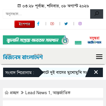
০৩:২৮ পূর্বাহ্ন, শনিবার, ০৮ অগাস্ট ২০২৬
ইপেপার
×
সিলেটে দুই বাসের মুখোমুখি সংঘর্ষে নিহত বেড়ে ৯
সংবাদ শিরোনাম :
প্রচ্ছদ
Lead News 1
,
আন্তর্জাতিক