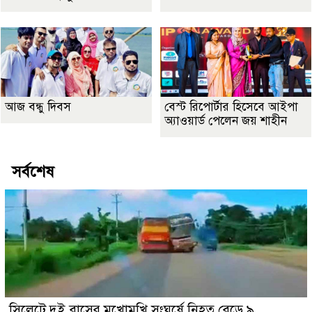
আজ বন্ধু দিবস
বেস্ট রিপোর্টার হিসেবে আইপা
অ্যাওয়ার্ড পেলেন জয় শাহীন
সর্বশেষ
সিলেটে দুই বাসের মুখোমুখি সংঘর্ষে নিহত বেড়ে ৯