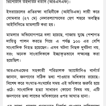
রিপোর্টার্স উইদাউট বর্ডার্স (আরএসএফ)।
ইসরায়েলের প্রতিরক্ষা বাহিনীকে (আইডিএফ) দায়ী করে
সোমবার (২৭ মে) নেদারল্যান্ডসের হেগ শহরে অবস্থিত
আইসিসিতে মামলাটি করা হয়।
মামলার অভিযোগপত্রে বলা হয়েছে, গাজায় যুদ্ধে পেশাগত
দায়িত্ব পালন করতে গিয়ে এ পর্যন্ত ১০০ এর বেশি
সাংবাদিক নিহত হয়েছেন। এসব ঘটনা নিছক দুর্ঘটনা নয়,
বরং অনেক সাংবাদিককে ইচ্ছাকৃতভাবে লক্ষ্যবস্তু করা
হয়েছিল।
আরএসএফের সহকারী পরিচালক অ্যান্টোনিও বার্নার্ড
জানান, জনগণের সঠিক তথ্য পাওয়ার অধিকার রয়েছে।
বিশেষ করে সংঘাত-সংঘর্ষের সময় এই অধিকার জরুরি হয়ে
ওঠে। সাংবাদিক হত্যা সাধারণ কোনো বিষয় নয়, এটি
জনগণের তথ্য লাভের অধিকারের ওপর আঘাত হানা।