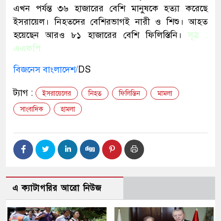
এখন পর্যন্ত ৩৬ হাজারের বেশি মানুষকে হত্যা করেছে
ইসরায়েল। নিহতদের বেশিরভাগই নারী ও শিশু। আহত
হয়েছেন আরও ৮১ হাজারের বেশি ফিলিস্তিনি।
সূত্র :
এএফপি
বিজনেস বাংলাদেশ/
DS
ট্যাগ :
ইসরায়েলের
নিহত
ফিলিস্তিন
মামলা
সাংবাদিক
হামলা
এ ক্যাটাগরির আরো নিউজ