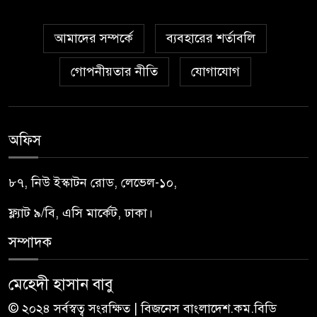
আমাদের সম্পর্কে
ব্যবহারের শর্তাবলি
গোপনীয়তার নীতি
যোগাযোগ
অফিস
৮৭, নিউ ইস্কাটন রোড, লেভেল-১০,
ফ্ল্যাট ৯/বি, এসি মার্কেট, ঢাকা।
সম্পাদক
মেহেদী হাসান বাবু
© ২০২৪ সর্বস্বত্ব সংরক্ষিত | বিজনেস বাংলাদেশ.কম.বিডি