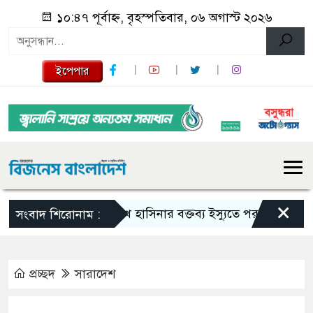
১০:৪৭ পূর্বাহ্ন, বৃহস্পতিবার, ০৬ অগাস্ট ২০২৬
ইপেপার
×
শেখ হাসিনার বক্তব্য ইস্যুতে পররাষ্ট্র মন্ত্রণালয়ের ব
সংবাদ শিরোনাম :
প্রচ্ছদ
সারাদেশ