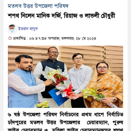
মতলব উত্তর উপজেলা পরিষদ
শপথ নিলেন মানিক দর্জি, রিয়াজ ও লাভলী চৌধুরী
ইমরান মাসুদ
প্রকাশিত : ০৬:৪৭:৩৪ অপরাহ্ন, মঙ্গলবার, ২৮ মে ২০২৪
৬ ষষ্ঠ উপজেলা পরিষদ নির্বাচনের প্রথম ধাপে নির্বাচিত
চাঁদপুরের মতলব উত্তর উপজেলার চেয়ারম্যান, পুরুষ
ভাইস চেয়ারম্যান ও মহিলা ভাইস চেয়ারম্যানদ্বয়ের শপথ