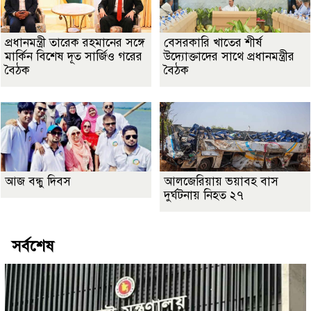
প্রধানমন্ত্রী তারেক রহমানের সঙ্গে
বেসরকারি খাতের শীর্ষ
মার্কিন বিশেষ দূত সার্জিও গরের
উদ্যোক্তাদের সাথে প্রধানমন্ত্রীর
বৈঠক
বৈঠক
আজ বন্ধু দিবস
আলজেরিয়ায় ভয়াবহ বাস
দুর্ঘটনায় নিহত ২৭
সর্বশেষ