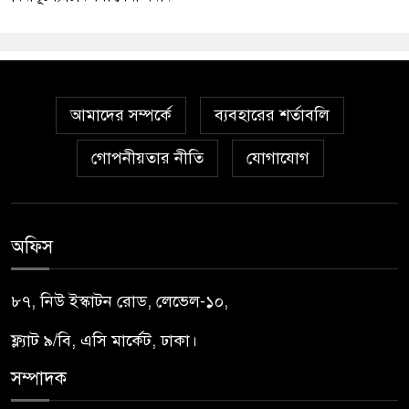
আমাদের সম্পর্কে
ব্যবহারের শর্তাবলি
গোপনীয়তার নীতি
যোগাযোগ
অফিস
৮৭, নিউ ইস্কাটন রোড, লেভেল-১০,
ফ্ল্যাট ৯/বি, এসি মার্কেট, ঢাকা।
সম্পাদক