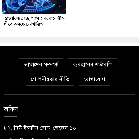
স্বাভাবিক হচ্ছে গ্যাস সরবরাহ, ধীরে
ধীরে কমছে ভোগান্তিও
আমাদের সম্পর্কে
ব্যবহারের শর্তাবলি
গোপনীয়তার নীতি
যোগাযোগ
অফিস
৮৭, নিউ ইস্কাটন রোড, লেভেল-১০,