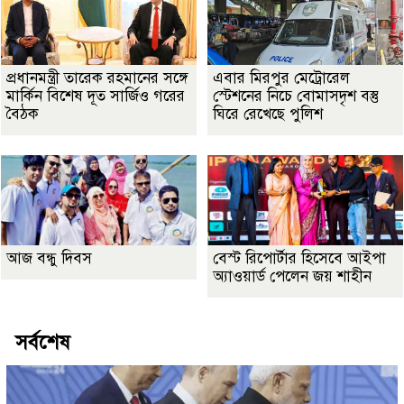
প্রধানমন্ত্রী তারেক রহমানের সঙ্গে
এবার মিরপুর মেট্রোরেল
মার্কিন বিশেষ দূত সার্জিও গরের
স্টেশনের নিচে বোমাসদৃশ বস্তু
বৈঠক
ঘিরে রেখেছে পুলিশ
আজ বন্ধু দিবস
বেস্ট রিপোর্টার হিসেবে আইপা
অ্যাওয়ার্ড পেলেন জয় শাহীন
সর্বশেষ