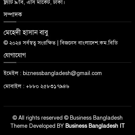
ফ্ল্যাট ৯/বি, এসি মার্কেট, ঢাকা।
সম্পাদক
মেহেদী হাসান বাবু
© ২০২৪ সর্বস্বত্ব সংরক্ষিত | বিজনেস বাংলাদেশ.কম.বিডি
যোগাযোগ
ইমেইল : biznessbangladesh@gmail.com
মোবাইল : +৮৮০ ২৫৮৩১৭৯৪৬
© All rights reserved © Business Bangladesh
Theme Developed BY
Business Bangladesh IT