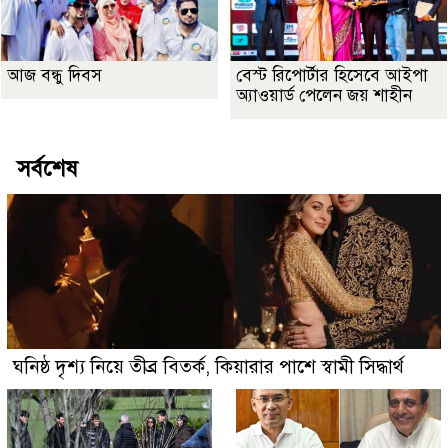
আজ বন্ধু দিবস
বেস্ট রিপোর্টার হিসেবে আইপা
অ্যাওয়ার্ড পেলেন জয় শাহীন
সর্বশেষ
ঘনিষ্ঠ দৃশ্য নিয়ে তীব্র বিতর্ক, কিয়ারার পাশে স্বামী সিদ্ধার্থ