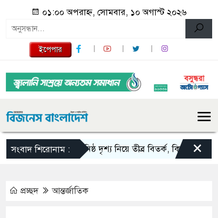
০১:০০ অপরাহ্ন, সোমবার, ১০ অগাস্ট ২০২৬
ইপেপার
×
ঘনিষ্ঠ দৃশ্য নিয়ে তীব্র বিতর্ক, কিয়ারার পাশে স্বামী 
সংবাদ শিরোনাম :
প্রচ্ছদ
আন্তর্জাতিক