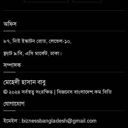
অফিস
৮৭, নিউ ইস্কাটন রোড, লেভেল-১০,
ফ্ল্যাট ৯/বি, এসি মার্কেট, ঢাকা।
সম্পাদক
মেহেদী হাসান বাবু
© ২০২৪ সর্বস্বত্ব সংরক্ষিত | বিজনেস বাংলাদেশ.কম.বিডি
যোগাযোগ
ইমেইল : biznessbangladesh@gmail.com