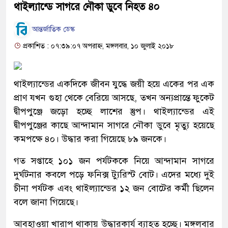
থাইল্যান্ডে সাগরে নৌকা ডুবে নিহত ৪০
আন্তর্জাতিক ডেস্ক
প্রকাশিত : ০৭:৩৯:০৭ অপরাহ্ন, মঙ্গলবার, ১০ জুলাই ২০১৮
থাইল্যান্ডের একদিকে জীবন যুদ্ধে জয়ী হয়ে একের পর এক
প্রাণ যখন গুহা থেকে বেরিয়ে আসছে, তখন অন্যপ্রান্তে ফুকেট
দ্বীপপুঞ্জে জড়ো হচ্ছে লাশের স্তুপ। থাইল্যান্ডের এই
দ্বীপপুঞ্জের কাছে আন্দামান সাগরে নৌকা ডুবে মৃত্যু হয়েছে
কমপক্ষে ৪০। উদ্ধার করা গিয়েছে ৮৯ জনকে।
গত সপ্তাহে ১০১ জন পর্যটককে নিয়ে আন্দামান সাগরে
দুর্ঘটনার কবলে পড়ে ফনিক্স ট্যুরিস্ট বোট। এদের মধ্যে দুই
চীনা পর্যটক এবং থাইল্যান্ডের ১২ জন বোটের কর্মী ছিলেন
বলে জানা গিয়েছে।
আবহাওয়া খারাপ থাকায় উদ্ধারকার্য ব্যাহত হচ্ছে। মঙ্গলবার