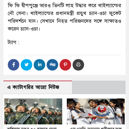
ফি ফি দ্বীপপুঞ্জে আরও তিনটি লাহ উদ্ধার করে থাইল্যান্ডের
নৌ সেনা। থাইল্যান্ডের প্রধানমন্ত্রী প্রয়ুথ চ্যান-ওচা ফুকেট
পরিদর্শনে যান। সেখানে নিহত পরিজনদের সঙ্গে সাক্ষাতও
করেন চ্যান-ওচা।
ট্যাগ :
এ ক্যাটাগরির আরো নিউজ