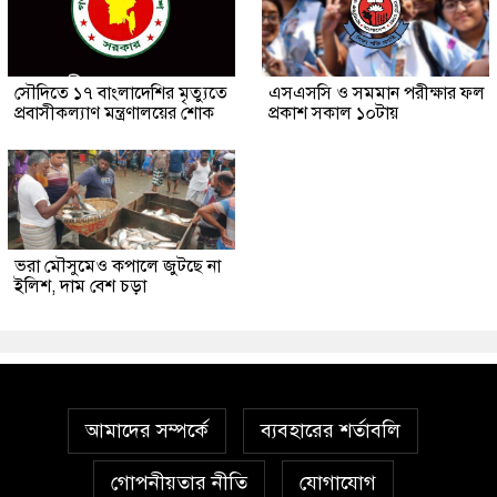
সৌ‌দিতে ১৭ বাংলাদেশির মৃত্যুতে
এসএসসি ও সমমান পরীক্ষার ফল
প্রবাসীকল্যাণ মন্ত্রণালয়ের শোক
প্রকাশ সকাল ১০টায়
ভরা মৌসুমেও কপালে জুটছে না
ইলিশ, দাম বেশ চড়া
আমাদের সম্পর্কে
ব্যবহারের শর্তাবলি
গোপনীয়তার নীতি
যোগাযোগ