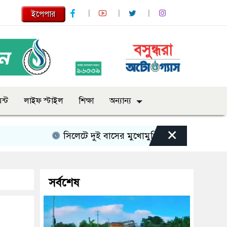
ইপেপার
ন্ট
লাইফ স্টাইল
শিক্ষা
অন্যান্য
×
সিলেটে দুই বাসের মুখোমুখি সংঘর্ষে নিহত বেড়ে ৯
সর্বশেষ