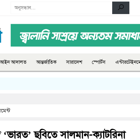
আইন আদালত
আন্তর্জাতিক
সারাদেশ
স্পোর্টস
এন্টারটেইনমে
মেন্ট
 ‘ভারত’ ছবিতে সালমান-ক্যাটরিনা