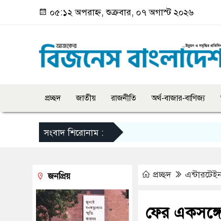
০৫:১২ অপরাহ্ন, শুক্রবার, ০৭ অগাস্ট ২০২৬
প্রচ্ছদ
জাতীয়
রাজনীতি
অর্থ-বাজার-বাণিজ্য
সংবাদ শিরোনাম :
প্রচ্ছদ
এন্টারটেইন
জনপ্রিয়
ফের একসঙ্গে