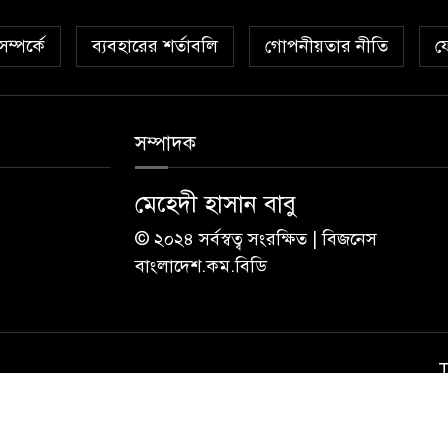
ম্পর্কে
ব্যবহারের শর্তাবলি
গোপনীয়তার নীতি
য
সম্পাদক
মেহেদী হাসান বাবু
© ২০২৪ সর্বস্বত্ব সংরক্ষিত | বিজনেস
বাংলাদেশ.কম.বিডি