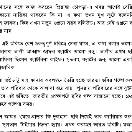
ানের সঙ্গে কাজ করছেন প্রিয়াঙ্কা চোপড়া-এ খবর আগেই বের
অন্য কোনো নায়িকা থাকবেন কি না, এ কথা তখন মুখ ফুটে বলেন
জাফর। কিন্তু এখন নতুন গুঞ্জনে সরব বলিউড। আর সেই গুঞ্জনে 
র নাম।
এই ছবিতে বেশ গুরুত্বপূর্ণ চরিত্রে দেখা যাবে, এ কথা বলার অপেক
চালক আলী আব্বাস জাফর ক্যাটের ভালো বন্ধু। আলীর প্রথম ছ
 নায়িকা ছিলেন ক্যাটরিনা কাইফ। সুতরাং ক্যাটের জন্য ভালো একটি
বাভাবিক।
া ওউড টু মাই ফাদার অবলম্বনে তৈরি হচ্ছে ভারত। ছবির গল্পে দেখ
তার পরিবার থেকে আলাদা হয়ে যায়। পুনরায় পরিবারের সঙ্গে যুক্
যাবে এই ছবিতে। ভারতীয় প্রেক্ষাপটে ছবির গল্প সাজানো হচ্ছে। ১
থাকবে গল্পের সময়।
জাফর ‘মেরে ব্রাদার কি দুলহান’ ছবি দিয়েই তার ক্যারিয়ার শুর
, সুলতান, টাইগার জিন্দা হ্যায়। এখন করছেন ভারত ছবিটি। মজ