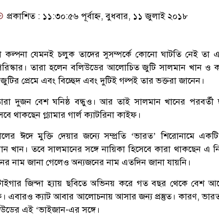
প্রকাশিত : ১১:৩০:৫৬ পূর্বাহ্ন, বুধবার, ১১ জুলাই ২০১৮
পনা কল্পনা যেমনই চলুক তাদের সুসম্পর্কে কোনো ঘাটতি নেই তা 
স্কার। তারা হলেন বলিউডের আলোচিত জুটি সালমান খান ও ক্
ির প্রেমে এবং বিচ্ছেদ এবং দুটিই গল্পই তার ভক্তরা জানেন।
 তারা দুজন বেশ ঘনিষ্ঠ বন্ধুও। আর তাই সালমান খানের পরবর্তী
ে থাকছেন গ্ল্যামার গার্ল ক্যাটরিনা কাইফ।
লের ঈদে মুক্তি দেয়ার জন্যে সম্প্রতি ‘ভারত’ শিরোনামে একট
ালমান খান। তবে সালমানের সঙ্গে নায়িকা হিসেবে কারা থাকছেন এ ন
নের নাম জানা গেলেও অন্যজনের নাম এতদিন জানা যায়নি।
 টাইগার জিন্দা হ্যায় ছবিতে অভিনয় করে গত বছর থেকে বেশ 
ফ। এবারও ক্যাট আবার আলোচনায় আসার জন্য প্রস্তুত। কারণ, ভার
লিউডের এই ‘ভাইজান-এর সঙ্গে।