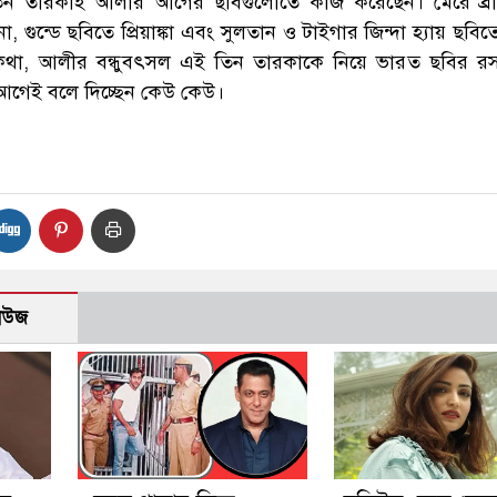
ন তারকাই আলীর আগের ছবিগুলোতে কাজ করেছেন। মেরে ব্রা
া, গুন্ডে ছবিতে প্রিয়াঙ্কা এবং সুলতান ও টাইগার জিন্দা হ্যায় ছবি
ারকথা, আলীর বন্ধুবৎসল এই তিন তারকাকে নিয়ে ভারত ছবির র
আগেই বলে দিচ্ছেন কেউ কেউ।
নিউজ