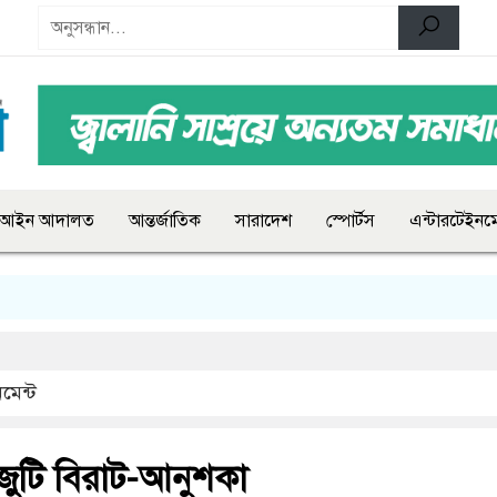
আইন আদালত
আন্তর্জাতিক
সারাদেশ
স্পোর্টস
এন্টারটেইনমে
মেন্ট
 জুটি বিরাট-আনুশকা