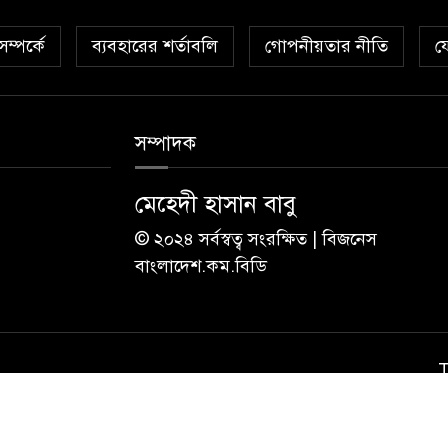
ম্পর্কে
ব্যবহারের শর্তাবলি
গোপনীয়তার নীতি
য
সম্পাদক
মেহেদী হাসান বাবু
© ২০২৪ সর্বস্বত্ব সংরক্ষিত | বিজনেস
বাংলাদেশ.কম.বিডি