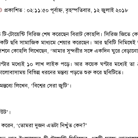
প্রকাশিত : ০২:১১:৫০ পূর্বাহ্ন, বৃহস্পতিবার, ১২ জুলাই ২০১৮
প্রতি টি-টোয়েন্টি সিরিজ শেষ করেছেন বিরাট কোহলি। সিরিজ জিতে কোহল
 একটি ছবি সামাজিক মাধ্যমে শেয়ার করেছেন। আর ছবিটি নিমিষেই
পশনে কোহলি লিখেছেন, ‘আমার সুন্দরীর সঙ্গে একদিন ঘুরে বেড়ানো
ণ্টার মধ্যেই ১০ লাখ লাইক পড়ে। আর কয়েক ঘণ্টার মধ্যেই তা
ালোবাসাময় বিভিন্ন ধরনের মন্তব্য পড়তে শুরু করে ছবিটিতে।
্তব্যে লিখেন, ‘বিশ্বের সেরা জুটি’।
উট’।
্য করেন, ‘তোমরা দুজন এতটা নিখুঁত কেন?’