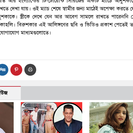
রত আর ইংল্যান্ডের টি-টোয়েন্টি সিরিজের একটি ম্যাচে আনুশকা
খতে দেখা যায়। ওই ম্যাচ শেষে স্বামীর জন্য মাঠেই অপেক্ষা করতে 
ুশকাকে। স্ত্রীকে দেখে যেন আর আবেগ সামলে রাখতে পারেননি
ন কোহলি। বিরুশকার এই আলিঙ্গণের ছবি ও ভিডিও প্রকাশ পেতেই তা ম
যোগাযোগ মাধ্যমগুলোতে।
নিউজ