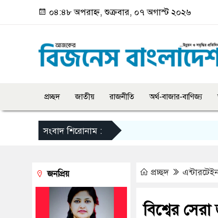
০৪:৪৮ অপরাহ্ন, শুক্রবার, ০৭ অগাস্ট ২০২৬
প্রচ্ছদ
জাতীয়
রাজনীতি
অর্থ-বাজার-বাণিজ্য
সংবাদ শিরোনাম :
প্রচ্ছদ
এন্টারটেইন
জনপ্রিয়
বিশ্বের সেরা