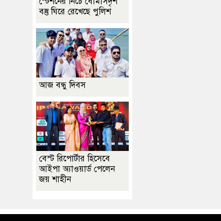
স্টেশনের নিচে বোমাসদৃশ
বস্তু ঘিরে রেখেছে পুলিশ
আজ বন্ধু দিবস
বেস্ট রিপোর্টার হিসেবে
আইপা অ্যাওয়ার্ড পেলেন
জয় শাহীন