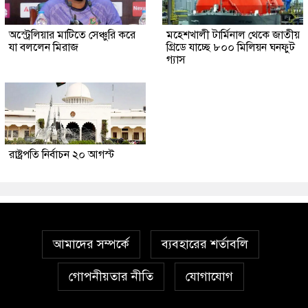
অস্ট্রেলিয়ার মাটিতে সেঞ্চুরি করে
মহেশখালী টার্মিনাল থেকে জাতীয়
যা বললেন মিরাজ
গ্রিডে যাচ্ছে ৮০০ মিলিয়ন ঘনফুট
গ্যাস
রাষ্ট্রপতি নির্বাচন ২০ আগস্ট
আমাদের সম্পর্কে
ব্যবহারের শর্তাবলি
গোপনীয়তার নীতি
যোগাযোগ