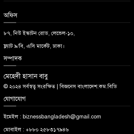
অফিস
৮৭, নিউ ইস্কাটন রোড, লেভেল-১০,
ফ্ল্যাট ৯/বি, এসি মার্কেট, ঢাকা।
সম্পাদক
মেহেদী হাসান বাবু
© ২০২৪ সর্বস্বত্ব সংরক্ষিত | বিজনেস বাংলাদেশ.কম.বিডি
যোগাযোগ
ইমেইল : biznessbangladesh@gmail.com
মোবাইল : +৮৮০ ২৫৮৩১৭৯৪৬