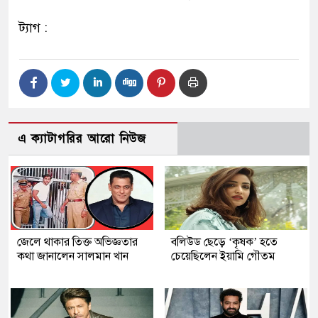
ট্যাগ :
এ ক্যাটাগরির আরো নিউজ
জেলে থাকার তিক্ত অভিজ্ঞতার
বলিউড ছেড়ে ‘কৃষক’ হতে
কথা জানালেন সালমান খান
চেয়েছিলেন ইয়ামি গৌতম