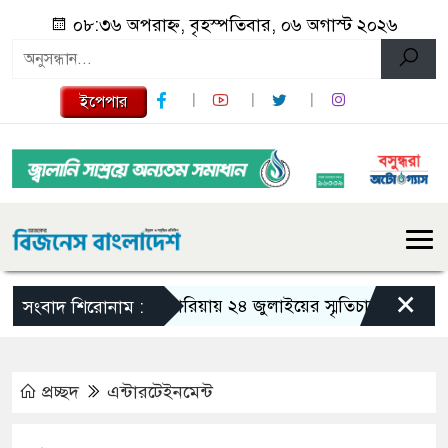
০৮:৩৬ অপরাহ্ন, বৃহস্পতিবার, ০৬ অগাস্ট ২০২৬
ইপেপার
×
গজারিয়ায় ২৪ জুলাইয়ের স্মৃতিচারণ: গুমের ভয়াব
সংবাদ শিরোনাম :
প্রচ্ছদ
এন্টারটেইনমেন্ট