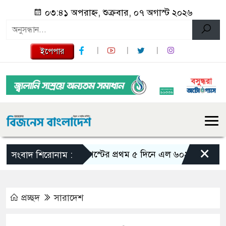
০৩:৪১ অপরাহ্ন, শুক্রবার, ০৭ অগাস্ট ২০২৬
ইপেপার
×
আগস্টের প্রথম ৫ দিনে এল ৬০২ মিলিয়ন ডলার রেম
সংবাদ শিরোনাম :
প্রচ্ছদ
সারাদেশ