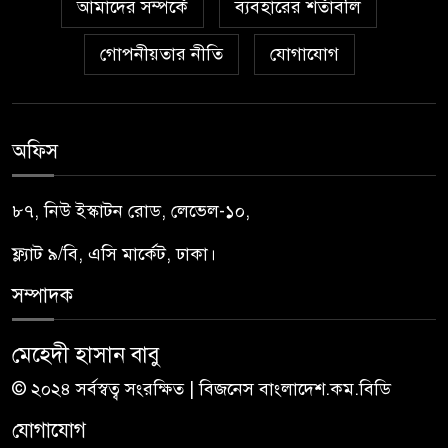
আমাদের সম্পর্কে
ব্যবহারের শর্তাবলি
গোপনীয়তার নীতি
যোগাযোগ
অফিস
৮৭, নিউ ইস্কাটন রোড, লেভেল-১০,
ফ্ল্যাট ৯/বি, এসি মার্কেট, ঢাকা।
সম্পাদক
মেহেদী হাসান বাবু
© ২০২৪ সর্বস্বত্ব সংরক্ষিত | বিজনেস বাংলাদেশ.কম.বিডি
যোগাযোগ