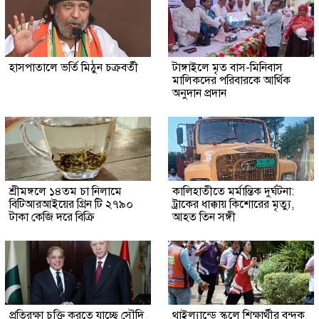
হাসপাতালে ভর্তি মিঠুন চক্রবর্তী
টাঙ্গাইলে মৃত বাস-মিনিবাস
মালিকদের পরিবারকে আর্থিক
অনুদান প্রদান
শ্রীমঙ্গলে ১৪তম চা নিলামে
কালিহাতীতে মর্মান্তিক দুর্ঘটনা:
বিটিআরআইয়ের গ্রিন টি ২৭৯০
ট্রাকের ধাক্কায় কিশোরের মৃত্যু,
টাকা কেজি দরে বিক্রি
আহত তিন সঙ্গী
প্রতিরক্ষা চুক্তি করতে যাচ্ছে সৌদি
থাইল্যান্ডে স্কুলে শিক্ষার্থীর বন্দুক