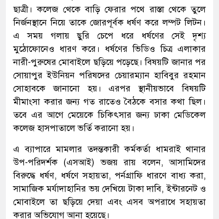
ছাত্রী। কলেজ থেকে বাড়ি ফেরার পথে রাস্তা থেকে তুলে
নির্জনস্থানে নিয়ে তাকে জোরপূর্বক ধর্ষণ করে লম্পট লিটন।
এ সময় গলায় ছুরি চেপে ধরে ধর্ষণের সেই দৃশ্য
মুঠোফোনেও ধারণ করে। ধর্ষণের ভিডিও চিত্র এলাকার
নারী-পুরুষের মোবাইলে ছড়িয়ে পড়েছে। বিষয়টি জানার পর
সোয়াপুর ইউনিয়ন পরিষদের চেয়ারম্যান হাবিবুর রহমান
সোহাবকে জানানো হয়। এরপর স্থানীয়ভাবে বিষয়টি
মীমাংসা করার জন্য গত রাতেও বৈঠকে বসার কথা ছিল।
তবে এর আগে মেয়েকে চিকিৎসার জন্য ঢাকা মেডিকেল
কলেজ হাসপাতালে ভর্তি করানো হয়।
এ ব্যাপারে মামলার তদন্তকারী কর্মকর্তা ধামরাই থানার
উপ-পরিদর্শক (এসআই) ভজয় রায় বলেন, আসামিদের
বিরুদ্ধে ধর্ষণ, ধর্ষণে সহায়তা, পর্নগ্রাফি ধারণে বাধ্য করা,
সামাজিক মর্যাদাহানির ভয় দেখিয়ে টাকা দাবি, ইন্টারনেট ও
মোবাইলে তা ছড়িয়ে দেয়া এবং এসব অপরাধে সহায়তা
করার অভিযোগ আনা হয়েছে।