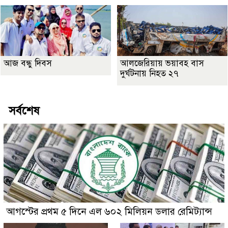
আজ বন্ধু দিবস
আলজেরিয়ায় ভয়াবহ বাস
দুর্ঘটনায় নিহত ২৭
সর্বশেষ
আগস্টের প্রথম ৫ দিনে এল ৬০২ মিলিয়ন ডলার রেমিট্যান্স