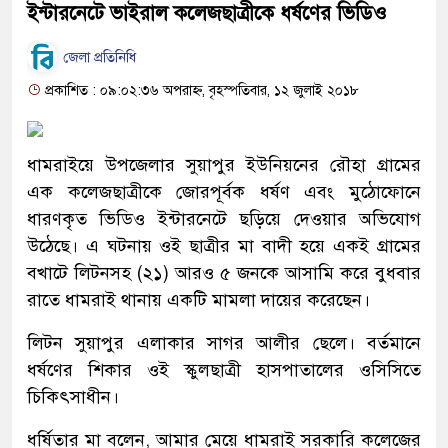
ইন্টারনেটে ভাইরাল কলেজছাত্রীকে ধর্ষণের ভিডিও
জেলা প্রতিনিধি
প্রকাশিত : ০৯:০২:৩৬ অপরাহ্ন, বৃহস্পতিবার, ১২ জুলাই ২০১৮
ধামরাইয়ে উপজেলার সুয়াপুর ইউনিয়নের রৌহা গ্রামের
এক কলেজছাত্রীকে জোরপূর্বক ধর্ষণ এবং মুঠোফোনে
ধারণকৃত ভিডিও ইন্টারনেটে ছড়িয়ে দেওয়ার অভিযোগ
উঠেছে। এ ঘটনায় ওই ছাত্রীর মা বাদী হয়ে একই গ্রামের
বখাটে লিটনসহ (২১) আরও ৫ জনকে আসামি করে বুধবার
রাতে ধামরাই থানায় একটি মামলা দায়ের করেছেন।
লিটন সুয়াপুর এলাকার সাগর আলীর ছেলে। বর্তমানে
ধর্ষণের শিকার ওই স্কুলছাত্রী হাসপাতালের ওসিসিতে
চিকিৎসাধীন।
ধর্ষিতার মা বলেন, আমার মেয়ে ধামরাই সরকারি কলেজের