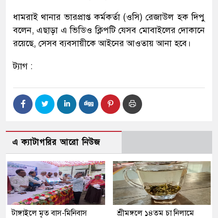
ধামরাই থানার ভারপ্রাপ্ত কর্মকর্তা (ওসি) রেজাউল হক দিপু
বলেন, এছাড়া এ ভিডিও ক্লিপটি যেসব মোবাইলের দোকানে
রয়েছে, সেসব ব্যবসায়ীকে আইনের আওতায় আনা হবে।
ট্যাগ :
এ ক্যাটাগরির আরো নিউজ
টাঙ্গাইলে মৃত বাস-মিনিবাস
শ্রীমঙ্গলে ১৪তম চা নিলামে