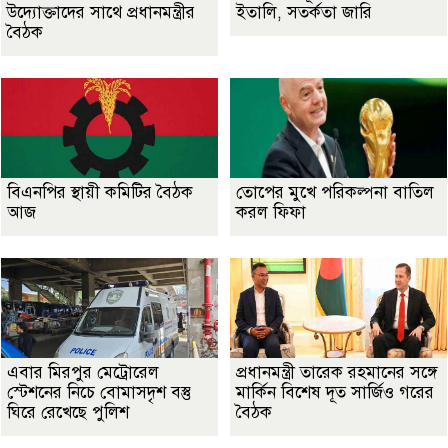
উদ্যোক্তাদের সাথে প্রধানমন্ত্রীর
ইতালি, সতর্কতা জারি
বৈঠক
বিএনপির স্থায়ী কমিটির বৈঠক
তোপের মুখে পরিকল্পনা বাতিল
আজ
করল ফিফা
এবার মিরপুর মেট্রোরেল
প্রধানমন্ত্রী তারেক রহমানের সঙ্গে
স্টেশনের নিচে বোমাসদৃশ বস্তু
মার্কিন বিশেষ দূত সার্জিও গরের
ঘিরে রেখেছে পুলিশ
বৈঠক