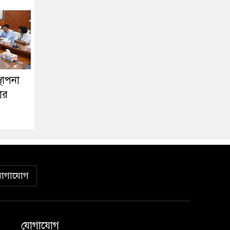
থাপনা
ার
োগাযোগ
যোগাযোগ