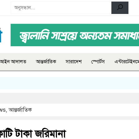
আইন আদালত
আন্তর্জাতিক
সারাদেশ
স্পোর্টস
এন্টারটেইনমে
ws
,
আন্তর্জাতিক
োটি টাকা জরিমানা