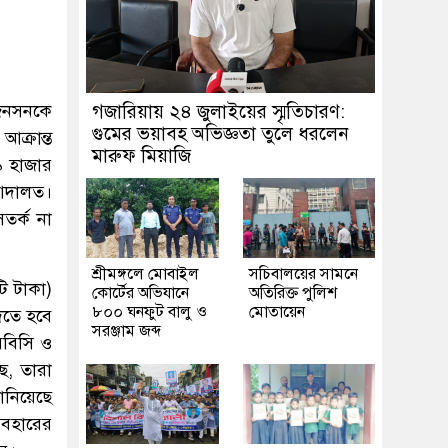
 জনসনকে
গজারিয়ায় ২৪ জুলাইয়ের স্মৃতিচারণ:
গুমের ভয়াবহ অভিজ্ঞতা তুলে ধরলেন
ক্রান্ত
মারুফ মিয়াজি
৯ হাজার
 আদালত।
তর্ক না
শ্রীমঙ্গলে মোবাইল
সচিবালয়ের সামনে
ি টাকা)
কোর্টের অভিযানে
অতিরিক্ত পুলিশ
৮০০ ঘনফুট বালু ও
মোতায়েন
দিতে হবে
সরঞ্জাম জব্দ
িবিসি ও
ে, তারা
ানিয়েছে
যবহারের