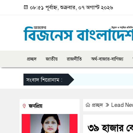
০৮:৫১ পূর্বাহ্ন, শুক্রবার, ০৭ অগাস্ট ২০২৬
প্রচ্ছদ
জাতীয়
রাজনীতি
অর্থ-বাজার-বাণিজ্য
সংবাদ শিরোনাম :
প্রচ্ছদ
Lead Ne
জনপ্রিয়
৩৯ হাজার ক