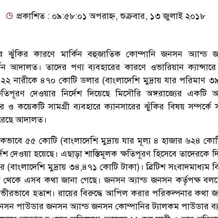
প্রকাশিত : ০৯:৫৮:০১ অপরাহ্ন, শুক্রবার, ১৩ জুলাই ২০১৮
র ঝুঁকির কারণে মার্কিন বহুজাতিক কোম্পানি জনসন অ্যান্ড
িন আদালত। তাদের পণ্য ব্যবহারের কারণে ওভারিয়ান ক্যান্সারে আ
২ নারীকে ৪৭০ কোটি ডলার (বাংলাদেশি মুদ্রায় যার পরিমাণ ৩
তিপূরণ দেওয়ার নির্দেশ দিয়েছে মিসৌরি অঙ্গরাজ্যের একটি
ও কয়েকটি সামগ্রী ব্যবহারে ক্যানসারের ঝুঁকির বিষয় সম্পর্কে স
রেছে আদালত।
িকভাবে ৫৫ কোটি (বাংলাদেশি মুদ্রায় যার মূল্য ৪ হাজার ৬২৪ কোট
্দেশ দেওয়া হয়েছে। এছাড়া শাস্তিমূলক ক্ষতিপূরণ হিসেবে তাদেরকে 
বাংলাদেশি মুদ্রায় ৩৪,৪৭১ কোটি টাকা)। ব্রিটিশ সংবাদমাধ্যম ব
্যম থেকে এসব কথা জানা গেছে। জনসন অ্যান্ড জনসন কর্তৃপক্ষ বলছ
ীরভাবে হতাশ। রায়ের বিরুদ্ধে আপিল করার পরিকল্পনার কথা জ
জনসন পাউডার জনসন অ্যান্ড জনসন কোম্পানির ট্যালকম পাউডার ব্