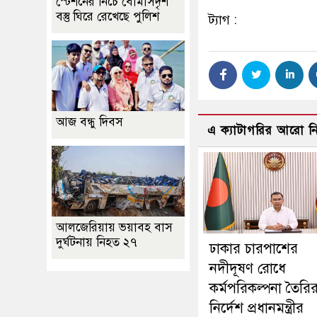
স্টেশনের নিচে বোমাসদৃশ
বস্তু ঘিরে রেখেছে পুলিশ
ট্যাগ :
আজ বন্ধু দিবস
এ ক্যাটাগরির আরো 
আলজেরিয়ায় ভয়াবহ বাস
দুর্ঘটনায় নিহত ২৭
ঢাকার চারপাশের
নদীদূষণ রোধে
কর্মপরিকল্পনা তৈরি
নির্দেশ প্রধানমন্ত্রীর