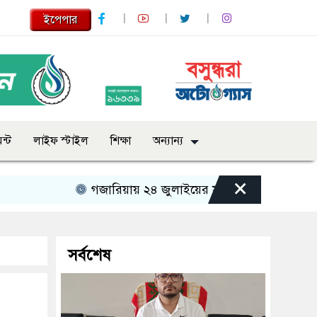
ইপেপার
ন্ট
লাইফ স্টাইল
শিক্ষা
অন্যান্য
×
গজারিয়ায় ২৪ জুলাইয়ের স্মৃতিচারণ: গুমের ভয়াবহ অভি
সর্বশেষ