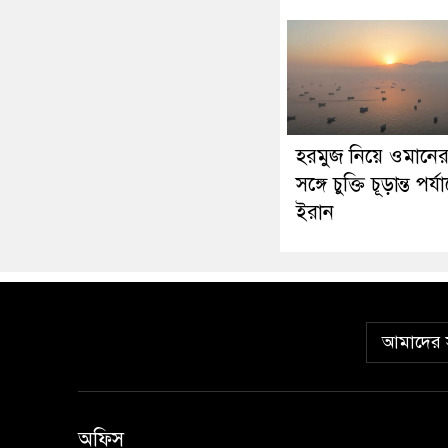
হরমুজ নিয়ে ওমানে
সঙ্গে চুক্তি চূড়ান্ত পর্যা
ইরান
আমাদের স
অফিস