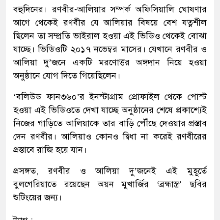
বহুদিনের। রণবীর-আলিয়ার সম্পর্ক অফিসিয়ালি ঘোষণার
আগে থেকেই রণবীর যে আলিয়ার বিষয়ে বেশ যত্নশীল
ছিলেন তা সম্প্রতি ভাইরাল হওয়া এই ভিডিও থেকেই বোঝা
যাচ্ছে। ভিডিওটি ২০১৭ নভেম্বর মাসের। যেখানে রণবীর ও
আলিয়া দু’জনে একটি মরণোত্তর অঙ্গদান নিয়ে হওয়া
অনুষ্ঠানে যোগ দিতে গিয়েছিলেন।
‘বলিউড ফান৩৬০’র ইনস্টাগ্রাম প্রোফাইল থেকে পোস্ট
হওয়া এই ভিডিওতে দেখা যাচ্ছে অনুষ্ঠানের শেষে প্রকাশ্যেই
নিজের গাড়িতে আলিয়াকে তার বাড়ি পৌঁছে দেওয়ার প্রস্তাব
দেন রণবীর। আলিয়াও কোনও দ্বিধা না করেই রণবীরের
প্রস্তাবে রাজি হয়ে যান।
প্রসঙ্গত, রণবীর ও আলিয়া দু’জনেই এই মুহূর্তে
বুলগেরিয়াতে রয়েছেন অয়ন মুখার্জির ‘ব্রহ্মাস্ত্র’ ছবির
শুটিংয়ের জন্য।