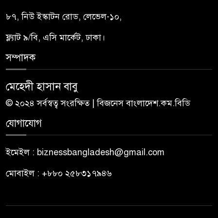
৮৭, নিউ ইস্কাটন রোড, লেভেল-১০,
ফ্ল্যাট ৯/বি, এসি মার্কেট, ঢাকা।
সম্পাদক
মেহেদী হাসান বাবু
© ২০২৪ সর্বস্বত্ব সংরক্ষিত | বিজনেস বাংলাদেশ.কম.বিডি
যোগাযোগ
ইমেইল : biznessbangladesh@gmail.com
মোবাইল : +৮৮০ ২৫৮৩১৭৯৪৬