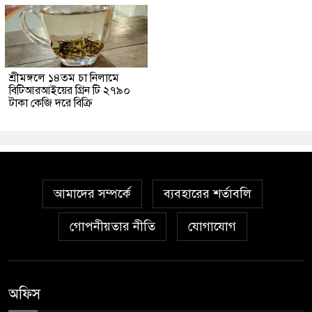
শ্রীমঙ্গলে ১৪তম চা নিলামে
বিটিআরআইয়ের গ্রিন টি ২৭৯০
টাকা কেজি দরে বিক্রি
আমাদের সম্পর্কে
ব্যবহারের শর্তাবলি
গোপনীয়তার নীতি
যোগাযোগ
অফিস