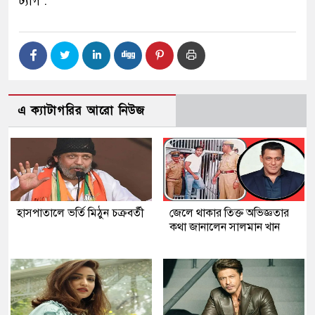
ট্যাগ :
এ ক্যাটাগরির আরো নিউজ
হাসপাতালে ভর্তি মিঠুন চক্রবর্তী
জেলে থাকার তিক্ত অভিজ্ঞতার
কথা জানালেন সালমান খান