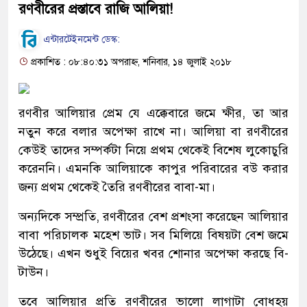
রণবীরের প্রস্তাবে রাজি আলিয়া!
এন্টারটেইনমেন্ট ডেস্ক:
প্রকাশিত : ০৮:৪০:৩১ অপরাহ্ন, শনিবার, ১৪ জুলাই ২০১৮
রণবীর আলিয়ার প্রেম যে এক্কেবারে জমে ক্ষীর, তা আর
নতুন করে বলার অপেক্ষা রাখে না। আলিয়া বা রণবীরের
কেউই তাদের সম্পর্কটা নিয়ে প্রথম থেকেই বিশেষ লুকোচুরি
করেননি। এমনকি আলিয়াকে কাপুর পরিবারের বউ করার
জন্য প্রথম থেকেই তৈরি রণবীরের বাবা-মা।
অন্যদিকে সম্প্রতি, রণবীরের বেশ প্রশংসা করেছেন আলিয়ার
বাবা পরিচালক মহেশ ভাট। সব মিলিয়ে বিষয়টা বেশ জমে
উঠেছে। এখন শুধুই বিয়ের খবর শোনার অপেক্ষা করছে বি-
টাউন।
তবে আলিয়ার প্রতি রণবীরের ভালো লাগাটা বোধহয়