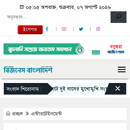
০৫:০৫ অপরাহ্ন, শুক্রবার, ০৭ অগাস্ট ২০২৬
ইপেপার
×
সিলেটে দুই বাসের মুখোমুখি সংঘর্ষে নিহত বেড়ে 
সংবাদ শিরোনাম :
প্রচ্ছদ
এন্টারটেইনমেন্ট