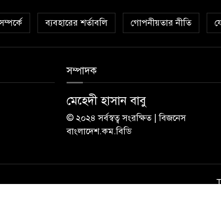
ম্পর্কে
ব্যবহারের শর্তাবলি
গোপনীয়তার নীতি
য
সম্পাদক
মেহেদী হাসান বাবু
© ২০২৪ সর্বস্বত্ব সংরক্ষিত | বিজনেস
বাংলাদেশ.কম.বিডি