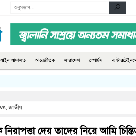
আইন আদালত
আন্তর্জাতিক
সারাদেশ
স্পোর্টস
এন্টারটেইনমে
ws
,
জাতীয়
নিরাপত্তা দেয় তাদের নিয়ে আমি চিন্তি