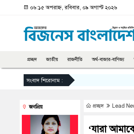
০৬:১৫ অপরাহ্ন, রবিবার, ০৯ অগাস্ট ২০২৬
প্রচ্ছদ
জাতীয়
রাজনীতি
অর্থ-বাজার-বাণিজ্য
সংবাদ শিরোনাম :
প্রচ্ছদ
Lead Ne
জনপ্রিয়
‘যারা আমাকে 