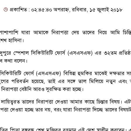
প্রকাশিত : ০২:৪৫:৪০ অপরাহ্ন, রবিবার, ১৫ জুলাই ২০১৮
 পাশাপাশি যারা আমাকে নিরাপত্তা দেয় তাদের নিয়ে আমি চিন্
ী শেখ হাসিনা।
ুপুরে স্পেশাল সিকিউরিটি ফোর্স (এসএসএফ) এর ৩২তম প্রতিষ্ঠাব
ী এসব কথা বলেন।
সিকিউরিটি ফোর্স (এসএসএফ) বিভিন্ন হুমকির মাঝেই দক্ষতার সঙ
 যুগের পরিবর্তন হয়েছে, তাই এর সঙ্গে তাল মিলিয়ে নতুন এবং
 নিরাপত্তা বেষ্টনি আরও সুরক্ষিত করা হচ্ছে।
ারা দায়িত্বরত তাদের নিরাপত্তা দেওয়া আমার কাছে চিন্তার বিষয়। এট
াপত্তা দেওয়া হচ্ছে তার নয়, বরং যারা নিরাপত্তা দিচ্ছে তাদের বিষয়টা
তির পিতা বঙ্গবন্ধু শেখ মুজিবুর রহমান এই দেশ স্বাধীন করবেন। 