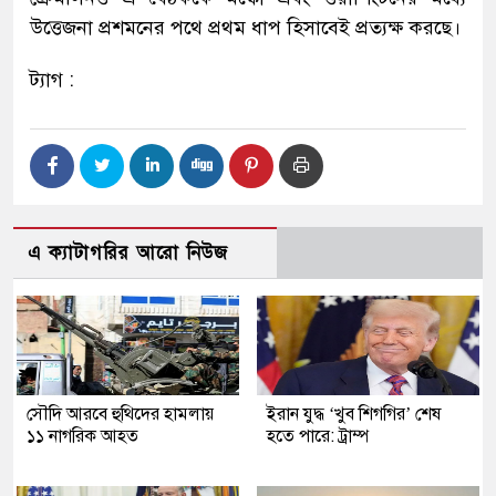
উত্তেজনা প্রশমনের পথে প্রথম ধাপ হিসাবেই প্রত্যক্ষ করছে।
ট্যাগ :
এ ক্যাটাগরির আরো নিউজ
সৌদি আরবে হুথিদের হামলায়
ইরান যুদ্ধ ‘খুব শিগগির’ শেষ
১১ নাগরিক আহত
হতে পারে: ট্রাম্প