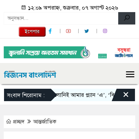
১২:০৯ অপরাহ্ন, শুক্রবার, ০৭ অগাস্ট ২০২৬
ইপেপার
×
স্কালোনিই আমার প্ল্যান ‘এ’, ‘বি’ এবং ‘সি’: তাপ
সংবাদ শিরোনাম :
প্রচ্ছদ
আন্তর্জাতিক