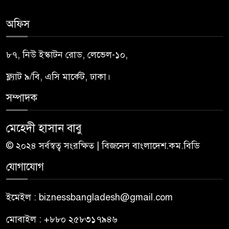
অফিস
৮৭, নিউ ইস্কাটন রোড, লেভেল-১০,
ফ্ল্যাট ৯/বি, এসি মার্কেট, ঢাকা।
সম্পাদক
মেহেদী হাসান বাবু
© ২০২৪ সর্বস্বত্ব সংরক্ষিত | বিজনেস বাংলাদেশ.কম.বিডি
যোগাযোগ
ইমেইল : biznessbangladesh@gmail.com
মোবাইল : +৮৮০ ২৫৮৩১৭৯৪৬