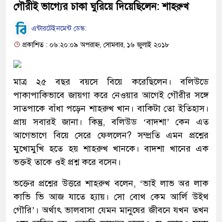
গৌরীই ভাগ্যের চাকা ঘুরিয়ে দিয়েছিলেন: শাহরুখ
এন্টারটেইনমেন্ট ডেস্ক:
প্রকাশিত : ০৬:২০:০৯ অপরাহ্ন, সোমবার, ১৬ জুলাই ২০১৮
মাত্র ২৫ বছর বয়সে বিয়ে করেছিলেন। বলিউডে
পাকাপাকিভাবে জায়গা করে নেওয়ার আগেই গৌরীর সঙ্গে
সাতপাকে বাঁধা পড়েন শাহরুখ খান। বাকিটা তো ইতিহাস।
প্রায় সবারই জানা। কিন্তু, বলিউড ‘বাদশা’ কেন এত
আগেভাগে বিয়ে সেরে ফেললেন? সম্প্রতি এমন প্রশ্নের
মুখোমুখি হতে হয় শাহরুখ খানকে। বাদশা খানের এক
ভক্তই তাকে ওই প্রশ্ন করে বসেন।
ভক্তের প্রশ্নের উত্তরে শাহরুখ বলেন, ‘ভাই লাভ অর লাক
কাভি ভি আজ যাতে হ্যায়। সো বোথ কেম আর্লি উইথ
গৌরি’। অর্থাৎ ভালবাসা যেমন মানুষের জীবনে যখন তখন