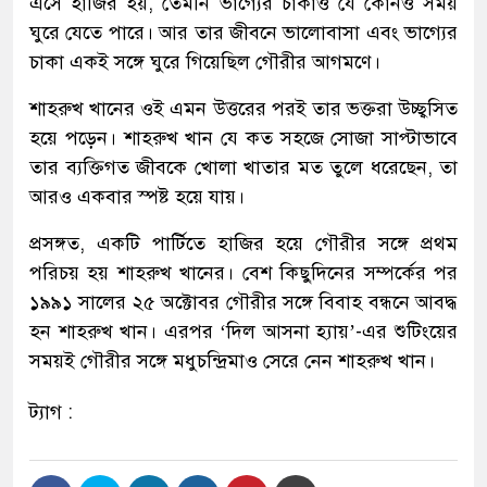
এসে হাজির হয়, তেমনি ভাগ্যের চাকাও যে কোনও সময়
ঘুরে যেতে পারে। আর তার জীবনে ভালোবাসা এবং ভাগ্যের
চাকা একই সঙ্গে ঘুরে গিয়েছিল গৌরীর আগমণে।
শাহরুখ খানের ওই এমন উত্তরের পরই তার ভক্তরা উচ্ছ্বসিত
হয়ে পড়েন। শাহরুখ খান যে কত সহজে সোজা সাপ্টাভাবে
তার ব্যক্তিগত জীবকে খোলা খাতার মত তুলে ধরেছেন, তা
আরও একবার স্পষ্ট হয়ে যায়।
প্রসঙ্গত, একটি পার্টিতে হাজির হয়ে গৌরীর সঙ্গে প্রথম
পরিচয় হয় শাহরুখ খানের। বেশ কিছুদিনের সম্পর্কের পর
১৯৯১ সালের ২৫ অক্টোবর গৌরীর সঙ্গে বিবাহ বন্ধনে আবদ্ধ
হন শাহরুখ খান। এরপর ‘দিল আসনা হ্যায়’-এর শুটিংয়ের
সময়ই গৌরীর সঙ্গে মধুচন্দ্রিমাও সেরে নেন শাহরুখ খান।
ট্যাগ :