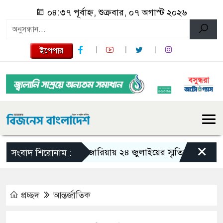
০৪:৩৭ পূর্বাহ্ন, শুক্রবার, ০৭ অগাস্ট ২০২৬
ইপেপার
×
গজারিয়ায় ২৪ জুলাইয়ের স্মৃতিচারণ: গুমের ভয়
সংবাদ শিরোনাম :
প্রচ্ছদ
আন্তর্জাতিক