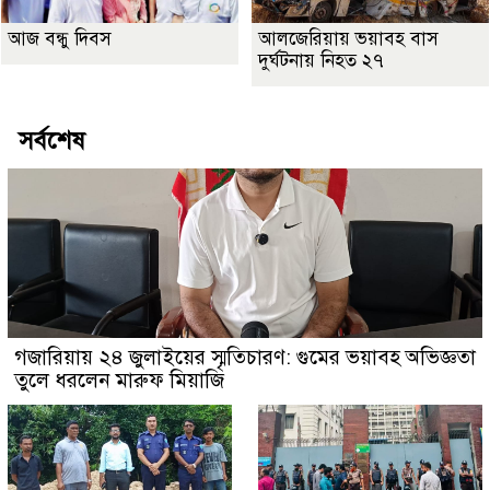
আজ বন্ধু দিবস
আলজেরিয়ায় ভয়াবহ বাস
দুর্ঘটনায় নিহত ২৭
সর্বশেষ
গজারিয়ায় ২৪ জুলাইয়ের স্মৃতিচারণ: গুমের ভয়াবহ অভিজ্ঞতা
তুলে ধরলেন মারুফ মিয়াজি