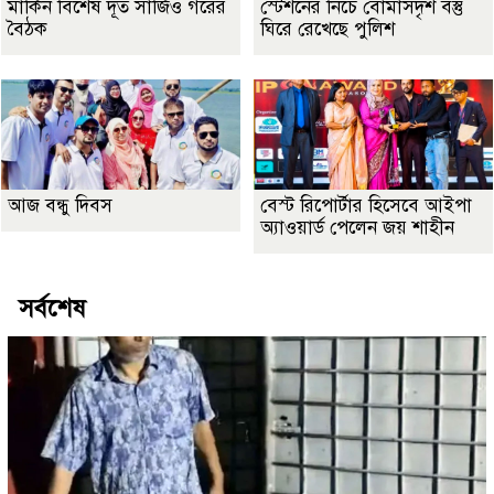
মার্কিন বিশেষ দূত সার্জিও গরের
স্টেশনের নিচে বোমাসদৃশ বস্তু
বৈঠক
ঘিরে রেখেছে পুলিশ
আজ বন্ধু দিবস
বেস্ট রিপোর্টার হিসেবে আইপা
অ্যাওয়ার্ড পেলেন জয় শাহীন
সর্বশেষ