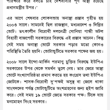
পরিষ্কার করে বলতে চাই দেশবাসীর পূর্ণ আস্থা রয়েছে
প্রধানমন্ত্রীর উপর।’
এর আগে শেষবার লোকসভায় অনাস্থা প্রস্তাব গৃহীত হয়
২০০৩ সালে। সামনেই ছিল রাজস্থান, মধ্যপ্রদেশ ও দিল্লির
ভোট। তৎকালীন বিরোধী দলনেত্রী সোনিয়া গান্ধী অটল
বিহারী বাজপেয়ী সরকারের বিরুদ্ধে এই প্রস্তাব আনেন। কিন্তু
সেই সময় অনাস্থা ভোটে সরকার পড়ার মতো কোনও
পরিস্থিতি তৈরি হয়নি। ভোটাভুটিতে সরকার পক্ষের জয় হয়।
২০০৮ সালে ইন্দো-মার্কিন পরমাণু চুক্তির বিরুদ্ধে ইউপিএ
সরকারের উপর থেকে সমর্থন তুলে নেয়। তার জেরে আস্থা
ভোটে সংখ্যাগরিষ্ঠতা প্রমাণ করতে হয় কংগ্রেস তথা ইউপিএ
জোটকে। শাসক-বিরোধী দু’পক্ষই অসুস্থ বা জেলে থাকা
সাংসদদের পর্যন্ত ভোটাভুটিতে অংশগ্রহণের জন্য হুইপ জারি
করে। সেই সময় ১৯ ভোটে জেতে সরকার পক্ষ। টিকে যায়
মনমোহন সিংহ সরকার।