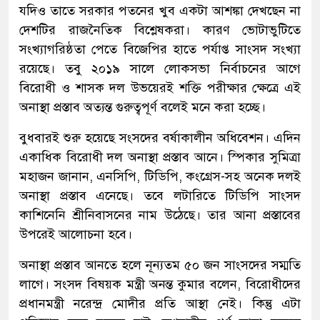
যদিও তাতে সরকার পতনের খুব একটা আশঙ্কা দেখছেন না
দেশটির রাজনৈতিক বিশ্লেষকরা। কারণ ভোটাভুটিতে
সংখ্যাগরিষ্ঠতা পেতে বিজেপির হাতে পর্যাপ্ত সাংসদ সংখ্যা
রয়েছে। তবু ২০১৯ সালে লোকসভা নির্বাচনের আগে
বিরোধী ও শাসক দল উভয়েরই শক্তি পরীক্ষার ক্ষেত্রে এই
অনাস্থা প্রস্তাব অত্যন্ত গুরুত্বপূর্ণ বলেই মনে করা হচ্ছে।
বুধবারই শুরু হয়েছে সংসদের বর্ষাকালীন অধিবেশন। এদিন
একাধিক বিরোধী দল অনাস্থা প্রস্তাব আনে। স্পিকার সুমিত্রা
মহাজন জানান, এনসিপি, টিডিপি, কংগ্রেস-সহ অনেক দলই
অনাস্থা প্রস্তাব এনেছে। তবে লটারিতে টিডিপি সাংসদ
কাশিনেনি শ্রীনিবাসনের নাম উঠেছে। তার আনা প্রস্তাবের
উপরেই আলোচনা হবে।
অনাস্থা প্রস্তাব আনতে হলে নূন্যতম ৫০ জন সাংসদের সম্মতি
লাগে। সংসদ বিষয়ক মন্ত্রী অনন্ত কুমার বলেন, বিরোধীদের
প্রধানমন্ত্রী নরেন্দ্র মোদীর প্রতি আস্থা নেই। কিন্তু এটা