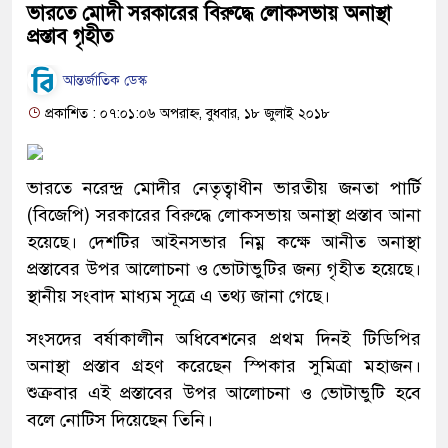
ভারতে মোদী সরকারের বিরুদ্ধে লোকসভায় অনাস্থা
প্রস্তাব গৃহীত
আন্তর্জাতিক ডেস্ক
প্রকাশিত : ০৭:০১:০৬ অপরাহ্ন, বুধবার, ১৮ জুলাই ২০১৮
ভারতে নরেন্দ্র মোদীর নেতৃত্বাধীন ভারতীয় জনতা পার্টি
(বিজেপি) সরকারের বিরুদ্ধে লোকসভায় অনাস্থা প্রস্তাব আনা
হয়েছে। দেশটির আইনসভার নিম্ন কক্ষে আনীত অনাস্থা
প্রস্তাবের উপর আলোচনা ও ভোটাভুটির জন্য গৃহীত হয়েছে।
স্থানীয় সংবাদ মাধ্যম সূত্রে এ তথ্য জানা গেছে।
সংসদের বর্ষাকালীন অধিবেশনের প্রথম দিনই টিডিপির
অনাস্থা প্রস্তাব গ্রহণ করেছেন স্পিকার সুমিত্রা মহাজন।
শুক্রবার এই প্রস্তাবের উপর আলোচনা ও ভোটাভুটি হবে
বলে নোটিস দিয়েছেন তিনি।