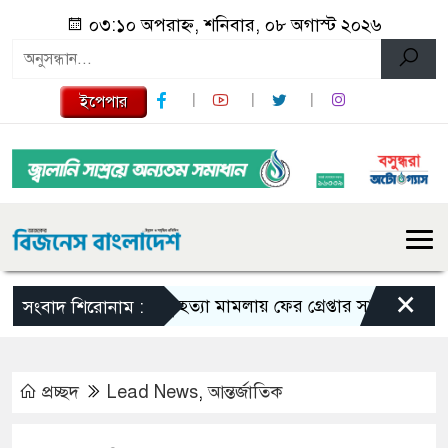
০৩:১০ অপরাহ্ন, শনিবার, ০৮ অগাস্ট ২০২৬
ইপেপার
×
তনু হত্যা মামলায় ফের গ্রেপ্তার সাবেক সেনাসদস্য
সংবাদ শিরোনাম :
প্রচ্ছদ
Lead News
,
আন্তর্জাতিক