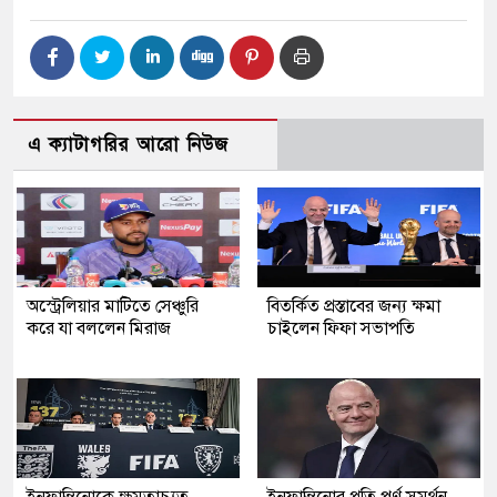
এ ক্যাটাগরির আরো নিউজ
অস্ট্রেলিয়ার মাটিতে সেঞ্চুরি
বিতর্কিত প্রস্তাবের জন্য ক্ষমা
করে যা বললেন মিরাজ
চাইলেন ফিফা সভাপতি
ইনফান্তিনোকে ক্ষমতাচ্যুত
ইনফান্তিনোর প্রতি পূর্ণ সমর্থন