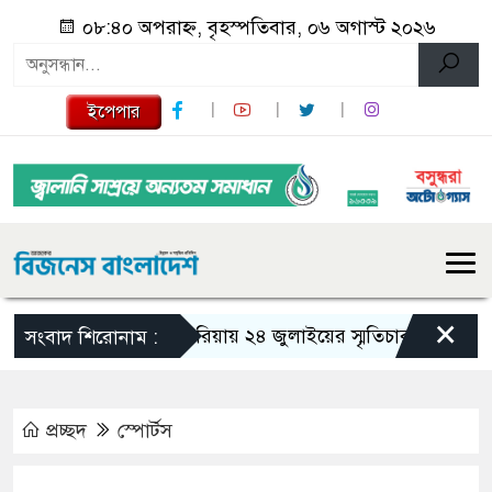
০৮:৪০ অপরাহ্ন, বৃহস্পতিবার, ০৬ অগাস্ট ২০২৬
ইপেপার
×
গজারিয়ায় ২৪ জুলাইয়ের স্মৃতিচারণ: গুমের ভয়াবহ
সংবাদ শিরোনাম :
প্রচ্ছদ
স্পোর্টস