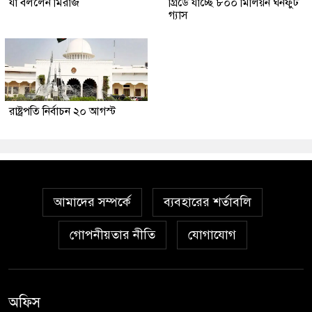
যা বললেন মিরাজ
গ্রিডে যাচ্ছে ৮০০ মিলিয়ন ঘনফুট
গ্যাস
রাষ্ট্রপতি নির্বাচন ২০ আগস্ট
আমাদের সম্পর্কে
ব্যবহারের শর্তাবলি
গোপনীয়তার নীতি
যোগাযোগ
অফিস