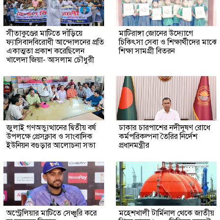
সীতাকুণ্ডের মাটিতে দাঁড়িয়ে
মাটিরাঙ্গা জোনের উদ্যোগে
ফ্যাসিবাদবিরোধী আন্দোলনের প্রতি
চিকিৎসা সেবা ও শিক্ষার্থীদের মাঝে
একাত্মতা প্রকাশ করেছিলেন
শিক্ষা সামগ্রী বিতরন
খালেদা জিয়া- আসলাম চৌধুরী
জুলাই গণঅভ্যুত্থানের দ্বিতীয় বর্ষ
ঢাকার চারপাশের নদীদূষণ রোধে
উপলক্ষে প্রেসক্লাব ও সাংবাদিক
কর্মপরিকল্পনা তৈরির নির্দেশ
ইউনিয়ন বগুড়ার আলোচনা সভা
প্রধানমন্ত্রীর
অস্ট্রেলিয়ার মাটিতে সেঞ্চুরি করে
মহেশখালী টার্মিনাল থেকে জাতীয়