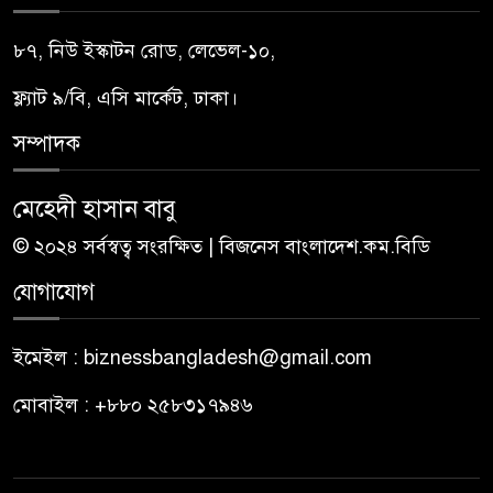
৮৭, নিউ ইস্কাটন রোড, লেভেল-১০,
ফ্ল্যাট ৯/বি, এসি মার্কেট, ঢাকা।
সম্পাদক
মেহেদী হাসান বাবু
© ২০২৪ সর্বস্বত্ব সংরক্ষিত | বিজনেস বাংলাদেশ.কম.বিডি
যোগাযোগ
ইমেইল : biznessbangladesh@gmail.com
মোবাইল : +৮৮০ ২৫৮৩১৭৯৪৬