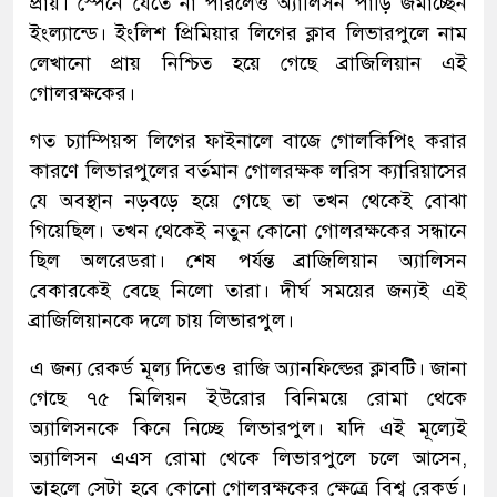
প্রায়। স্পেনে যেতে না পারলেও অ্যালিসন পাড়ি জমাচ্ছেন
ইংল্যান্ডে। ইংলিশ প্রিমিয়ার লিগের ক্লাব লিভারপুলে নাম
লেখানো প্রায় নিশ্চিত হয়ে গেছে ব্রাজিলিয়ান এই
গোলরক্ষকের।
গত চ্যাম্পিয়ন্স লিগের ফাইনালে বাজে গোলকিপিং করার
কারণে লিভারপুলের বর্তমান গোলরক্ষক লরিস ক্যারিয়াসের
যে অবস্থান নড়বড়ে হয়ে গেছে তা তখন থেকেই বোঝা
গিয়েছিল। তখন থেকেই নতুন কোনো গোলরক্ষকের সন্ধানে
ছিল অলরেডরা। শেষ পর্যন্ত ব্রাজিলিয়ান অ্যালিসন
বেকারকেই বেছে নিলো তারা। দীর্ঘ সময়ের জন্যই এই
ব্রাজিলিয়ানকে দলে চায় লিভারপুল।
এ জন্য রেকর্ড মূল্য দিতেও রাজি অ্যানফিল্ডের ক্লাবটি। জানা
গেছে ৭৫ মিলিয়ন ইউরোর বিনিময়ে রোমা থেকে
অ্যালিসনকে কিনে নিচ্ছে লিভারপুল। যদি এই মূল্যেই
অ্যালিসন এএস রোমা থেকে লিভারপুলে চলে আসেন,
তাহলে সেটা হবে কোনো গোলরক্ষকের ক্ষেত্রে বিশ্ব রেকর্ড।