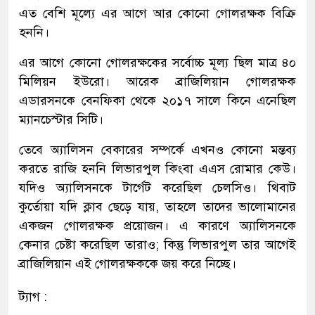
এত বেশি মূল্যে এর আগে আর কোনো গোলরক্ষক বিক্রি
হননি।
এর আগে কোনো গোলরক্ষকের সর্বোচ্চ মূল্য ছিল মাত্র ৪০
মিলিয়ন ইউরো। আরেক ব্রাজিলিয়ান গোলরক্ষক
এডারসনকে বেনফিকা থেকে ২০১৭ সালে কিনে এনেছিল
ম্যানচেস্টার সিটি।
তেবে অ্যালিসন বেকারের সম্পর্কে এখনও কোনো মন্তব্য
করতে রাজি হননি লিভারপুল কিংবা এএস রোমার কেউ।
যদিও অ্যালিসনকে টার্গেট করেছিল চেলসিও। থিবাট
কুর্তোয়া যদি ক্লাব ছেড়ে যায়, তাহলে তাদের ভালোমানের
একজন গোলরক্ষক প্রয়োজন। এ কারণে অ্যালিসনকে
কেনার চেষ্টা করেছিল তারাও; কিন্তু লিভারপুল তার আগেই
ব্রাজিলিয়ান এই গোলরক্ষককে জয় করে নিচ্ছে।
ট্যাগ :