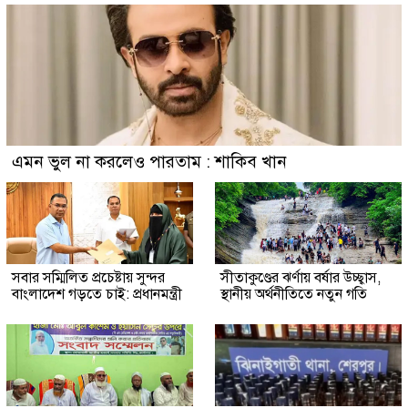
এমন ভুল না করলেও পারতাম : শাকিব খান
সবার সম্মিলিত প্রচেষ্টায় সুন্দর
সীতাকুণ্ডের ঝর্ণায় বর্ষার উচ্ছ্বাস,
বাংলাদেশ গড়তে চাই: প্রধানমন্ত্রী
স্থানীয় অর্থনীতিতে নতুন গতি