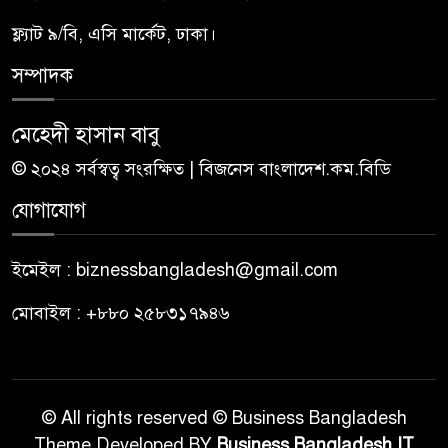
ফ্ল্যাট ৯/বি, এসি মার্কেট, ঢাকা।
সম্পাদক
মেহেদী হাসান বাবু
© ২০২৪ সর্বস্বত্ব সংরক্ষিত | বিজনেস বাংলাদেশ.কম.বিডি
যোগাযোগ
ইমেইল : biznessbangladesh@gmail.com
মোবাইল : +৮৮০ ২৫৮৩১৭৯৪৬
© All rights reserved © Business Bangladesh
Theme Developed BY
Business Bangladesh IT