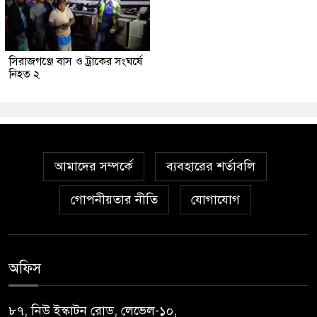
সিরাজগঞ্জে বাস ও ট্রাকের সংঘর্ষে
নিহত ২
আমাদের সম্পর্কে
ব্যবহারের শর্তাবলি
গোপনীয়তার নীতি
যোগাযোগ
অফিস
৮৭, নিউ ইস্কাটন রোড, লেভেল-১০,