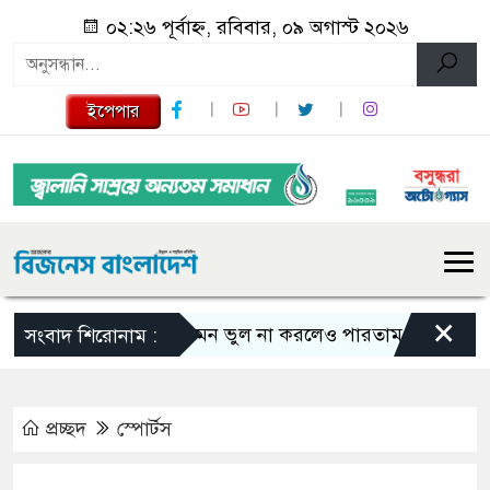
০২:২৬ পূর্বাহ্ন, রবিবার, ০৯ অগাস্ট ২০২৬
ইপেপার
×
এমন ভুল না করলেও পারতাম : শাকিব খান
সংবাদ শিরোনাম :
প্রচ্ছদ
স্পোর্টস