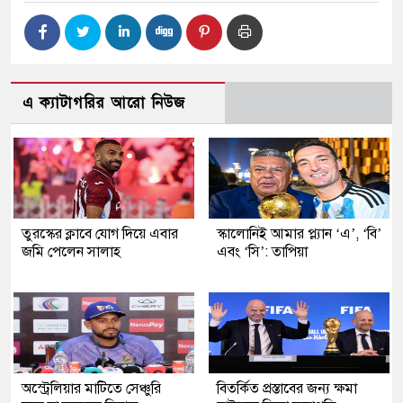
এ ক্যাটাগরির আরো নিউজ
তুরস্কের ক্লাবে যোগ দিয়ে এবার
স্কালোনিই আমার প্ল্যান ‘এ’, ‘বি’
জমি পেলেন সালাহ
এবং ‘সি’: তাপিয়া
অস্ট্রেলিয়ার মাটিতে সেঞ্চুরি
বিতর্কিত প্রস্তাবের জন্য ক্ষমা