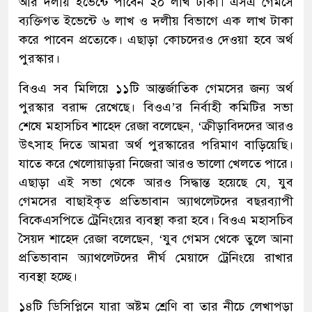
আর দলীয় ইভেন্টে পাবেন ২০ লাখ টাকা। এসএ গেমসে
ব্যক্তিগত ইভেন্টে ৬ লাখ ও দলীয় বিভাগে এক লাখ টাকা
করে পাবেন প্রত্যেকে। এছাড়া কোচদেরও দেওয়া হবে অর্থ
পুরস্কার।
বিওএ সব মিলিয়ে ১১টি আন্তর্জাতিক গেমসের জন্য অর্থ
পুরস্কার বরাদ্দ রেখেছে। বিওএ’র নির্বাহী কমিটির সভা
শেষে মহাসচিব শাহেদ রেজা বলেছেন, ‘ক্রীড়াবিদদের আরও
উৎসাহ দিতে আমরা অর্থ পুরস্কারের পরিমাণ বাড়িয়েছি।
যাতে করে খেলোয়াড়রা নিজেরা আরও ভালো খেলতে পারে।
এছাড়া এই সভা থেকে আরও সিদ্ধান্ত হয়েছে যে, যুব
গেমসের বাছাইকৃত প্রতিভাবান অ্যাথলেটদের বছরব্যাপী
বিকেএসপিতে ট্রেনিংয়ের ব্যবস্থা করা হবে। বিওএ মহাসচিব
সৈয়দ শাহেদ রেজা বলেছেন, ‘যুব গেমস থেকে তুলে আনা
প্রতিভাবান অ্যাথলেটদের দীর্ঘ মেয়াদে ট্রেনিংয়ে রাখার
ব্যবস্থা হচ্ছে।
১৪টি ডিসিপ্লিনে যারা অষ্টম শ্রেণি বা তার নীচে লেখাপড়া