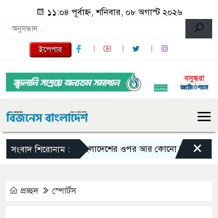
১১:০৪ পূর্বাহ্ন, শনিবার, ০৮ অগাস্ট ২০২৬
ইপেপার
×
বাংলাদেশের ওপর আর কোনো তাবেদারি চলবে না- ভূম
সংবাদ শিরোনাম :
প্রচ্ছদ
স্পোর্টস