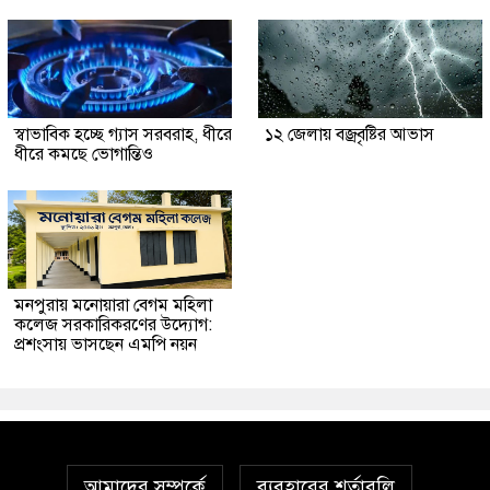
স্বাভাবিক হচ্ছে গ্যাস সরবরাহ, ধীরে
১২ জেলায় বজ্রবৃষ্টির আভাস
ধীরে কমছে ভোগান্তিও
মনপুরায় মনোয়ারা বেগম মহিলা
কলেজ সরকারিকরণের উদ্যোগ:
প্রশংসায় ভাসছেন এমপি নয়ন
আমাদের সম্পর্কে
ব্যবহারের শর্তাবলি