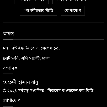
গোপনীয়তার নীতি
যোগাযোগ
অফিস
৮৭, নিউ ইস্কাটন রোড, লেভেল-১০,
ফ্ল্যাট ৯/বি, এসি মার্কেট, ঢাকা।
সম্পাদক
মেহেদী হাসান বাবু
© ২০২৪ সর্বস্বত্ব সংরক্ষিত | বিজনেস বাংলাদেশ.কম.বিডি
যোগাযোগ