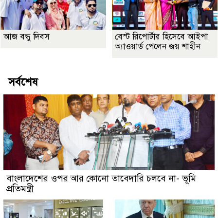
আজ বন্ধু দিবস
বেস্ট রিপোর্টার হিসেবে আইপা
অ্যাওয়ার্ড পেলেন জয় শাহীন
সর্বশেষ
বাংলাদেশের ওপর আর কোনো তাবেদারি চলবে না- ভূমি
প্রতিমন্ত্রী