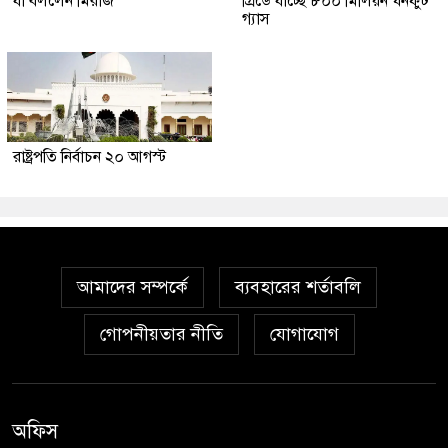
যা বললেন মিরাজ
গ্রিডে যাচ্ছে ৮০০ মিলিয়ন ঘনফুট
গ্যাস
রাষ্ট্রপতি নির্বাচন ২০ আগস্ট
আমাদের সম্পর্কে
ব্যবহারের শর্তাবলি
গোপনীয়তার নীতি
যোগাযোগ
অফিস