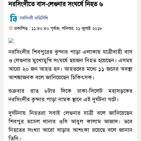
নরসিংদীতে বাস-লেগুনার সংঘর্ষে নিহত ৬
নরসিংদী প্রতিনিধি
প্রকাশিত : ১১:৪০:৪০ পূর্বাহ্ন, শনিবার, ২১ জুলাই ২০১৮
নরসিংদীর শিবপুরের কুন্দার পাড়া এলাকায় যাত্রীবাহী বাস
ও লেগুনার মুখোমুখি সংঘর্ষে ছয়জন নিহত হয়েছেন। এসময়
আরো ২০ জন আহত হন। আহতদের মধ্যে ১১ জনের অবস্থা
আশঙ্কাজনক বলে জানিয়েছেন চিকিৎসক।
শুক্রবার রাত ৮টার দিকে ঢাকা-সিলেট মহাসড়কের
নরসিংদীর কুন্দার পাড়া নামক স্থানে এই দুর্ঘটনা ঘটে।
দুর্ঘটনায় নিহতরা সবাই লেগুনার যাত্রী বলে জানিয়েছেন
শিবপুর মডেল থানার ওসি আবুল কালাম আজাদ। তবে
নিহতের সংখ্যা আরো বাড়ার আশংকা রয়েছে বলে জানান
তিনি।