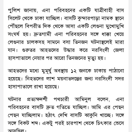
পুলিশ জানায়, এনা পরিবহনের একটি যাত্রীবাহী বাস
সিলেট থেকে ঢাকা যাচ্ছিল। বাসটি কুন্দারপাড়া নামক স্থানে
পৌঁছলে বিপরীত দিক থেকে আসা একটি লেগুনা মুখোমুখি
সংঘর্ষ হয়। দ্রুতগামী এনা পরিবহনের সঙ্গে ধাক্কা খেয়ে
লেগুনার চালকসহ সামনে বসা তিনজন ঘটনাস্থলেই মারা
যান। গুরুতর আহতদের উদ্ধার করে নরসিংদী জেলা
হাসপাতালে নেয়ার পর আরো তিনজনের মৃত্যু হয়।
আহতদের মধ্যে মুমূর্ষু অবস্থায় ১২ জনকে ঢাকায় পাঠানো
হয়েছে। নিহতদের লাশ ময়নাতদন্তের জন্য নরসিংদী সদর
হাসাপাতালে রাখা হয়েছে।
ঘটনার প্রত্যক্ষদর্শী পথচারী আমিনুল বলেন, এনা
পরিবহনের বাসটি দ্রুত গতিতে যাচ্ছিল। আমি এর পেছন
পেছন যাচ্ছিলাম। হঠাৎ দেখি বাসটি ঝাকুনি খাচ্ছে। সঙ্গে
সঙ্গে বিকট শব্দ। একটু পরই চারপাশ থেকে চিৎকার ভেসে
আসছিল।