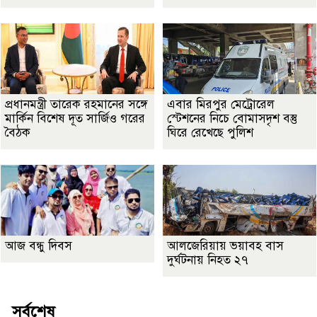
প্রধানমন্ত্রী তারেক রহমানের সঙ্গে
এবার মিরপুর মেট্রোরেল
মার্কিন বিশেষ দূত সার্জিও গরের
স্টেশনের নিচে বোমাসদৃশ বস্তু
বৈঠক
ঘিরে রেখেছে পুলিশ
আজ বন্ধু দিবস
আলজেরিয়ায় ভয়াবহ বাস
দুর্ঘটনায় নিহত ২৭
সর্বশেষ