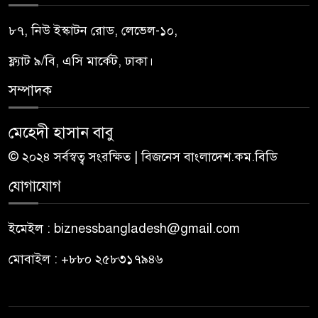
৮৭, নিউ ইস্কাটন রোড, লেভেল-১০,
ফ্ল্যাট ৯/বি, এসি মার্কেট, ঢাকা।
সম্পাদক
মেহেদী হাসান বাবু
© ২০২৪ সর্বস্বত্ব সংরক্ষিত | বিজনেস বাংলাদেশ.কম.বিডি
যোগাযোগ
ইমেইল : biznessbangladesh@gmail.com
মোবাইল : +৮৮০ ২৫৮৩১৭৯৪৬