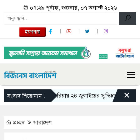
০৭:২৯ পূর্বাহ্ন, শুক্রবার, ০৭ অগাস্ট ২০২৬
ইপেপার
×
গজারিয়ায় ২৪ জুলাইয়ের স্মৃতিচারণ: গুমের ভয়াব
সংবাদ শিরোনাম :
প্রচ্ছদ
সারাদেশ