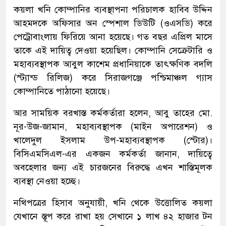
কয়লা খনি কোম্পানির ব্যবস্থাপনা পরিচালক হাবিব উদ্দিন
আহমদকে অফিসার অন স্পেশাল ডিউটি (ওএসডি) করে
পেট্রোবাংলায় ফিরিয়ে আনা হয়েছে। গত বছর এপ্রিল মাসে
তাকে এই দায়িত্ব দেওয়া হয়েছিল। কোম্পানি সেক্রেটারি ও
মহাব্যবস্থাপক আবুল কাশেম প্রধানিয়াকে তাৎক্ষণিক বদলি
(স্ট্যান্ড রিলিজ) করে সিরাজগঞ্জে পশ্চিমাঞ্চল গ্যাস
কোম্পানিতে পাঠানো হয়েছে।
আর সাময়িক বরখাস্ত কর্মকর্তারা হলেন, আবু তাহের মো.
নূর-উজ-জামান, মহাব্যবস্থাপক (মাইন অপারেশন) ও
খালেদুল ইসলাম উপ-মহাব্যবস্থাপক (স্টোর)।
বিসিএমসিএল-এর একজন কর্মকর্তা জানান, দায়িত্বে
অবহেলার জন্য এই চারজনের বিরুদ্ধে এখন শাস্তিমূলক
ব্যবস্থা নেওয়া হচ্ছে।
নথিপত্রের হিসাব অনুযায়ী, খনি থেকে উত্তোলিত কয়লা
যেখানে স্তূপ করে রাখা হয় সেখানে ১ লাখ ৪২ হাজার টন