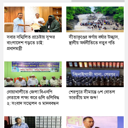
সবার সম্মিলিত প্রচেষ্টায় সুন্দর
সীতাকুণ্ডের ঝর্ণায় বর্ষার উচ্ছ্বাস,
বাংলাদেশ গড়তে চাই:
স্থানীয় অর্থনীতিতে নতুন গতি
প্রধানমন্ত্রী
নোয়াখালীতে জেলা বিএনপি
শেরপুরে সীমান্তে ৬শ বোতল
নেতাকে লক্ষ্য করে গুলি গুলিবিদ্ধ
ভারতীয় মদ জব্দ!
২: সংবাদ সম্মেলন ও মানববন্ধন