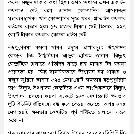
কয়লা মজুদ থাকার কথা ছিল। অথচ সেখানে এখন এক টন
কয়লাও নেই বলে জানান কোম্পানির আরেকজন
মহাব্যবস্থাপক। খনি কোম্পানির সূত্রে খবর, প্রতি টন কয়লার
বর্তমান বাজার মূল্য ১৬ হাজার টাকা। সেই হিসাবে, ২২৭
কোটি টাকার কয়লার কোনো হদিস নেই।
বড়পুকুরিয়া কয়লা খনির অদূরে তাপবিদ্যুৎ উৎপাদন
কেন্দ্রের চিফ ইঞ্জিনিয়ার আব্দুল হাকিম জানান, বিদ্যুৎ
কেন্দ্রটিকে চালাতে প্রতিদিন সাড়ে চার হাজার টন কয়লা
প্রয়োজন হয়। কিন্তু সাময়িকভাবে উত্তোলন বন্ধ থাকায় ও
মজুদ ফুরিয়ে আসায় ৫২৫ মেগাওয়াট ক্ষমতার বড়পুকুরিয়া
তাপ বিদ্যুৎ উৎপাদন কেন্দ্রটিতে এখন আংশিকভাবে বিদ্যুৎ
উৎপাদন চলছে। কয়লা সংকটে ১২৫ মেগাওয়াট ক্ষমতার
দুটি ইউনিট ইতিমধ্যে বন্ধ করে দেওয়া হয়েছে। অপর ২৭৫
মেগাওয়াট ক্ষমতার কেন্দ্রটিও পূর্ণ শক্তিতে চালানো সম্ভব
হচ্ছে না।
গত সোমবার বাংলাদেশ বিদ্যুৎ উন্নয়ন বোর্ডের (বিপিডিবি)