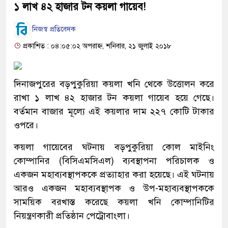
১ লাখ ৪২ হাজার টন কয়লা গায়েব!
নিজস্ব প্রতিবেদক
প্রকাশিত : ০৪:০৫:০২ অপরাহ্ন, শনিবার, ২১ জুলাই ২০১৮
দিনাজপুরের বড়পুকুরিয়া কয়লা খনি থেকে উত্তোলন করে
রাখা ১ লাখ ৪২ হাজার টন কয়লা গায়েব হয়ে গেছে।
বর্তমান বাজার মূল্যে এই কয়লার দাম ২২৭ কোটি টাকার
ওপরে।
কয়লা গায়েবের ঘটনায় বড়পুকুরিয়া কোল মাইনিং
কোম্পানির (বিসিএমসিএল) ব্যবস্থাপনা পরিচালক ও
একজন মহাব্যবস্থাপককে প্রত্যাহার করা হয়েছে। এই ঘটনায়
আরও একজন মহাব্যবস্থাপক ও উপ-মহাব্যবস্থাপককে
সাময়িক বরখাস্ত করেছে কয়লা খনি কোম্পানিটির
নিয়ন্ত্রণকারী প্রতিষ্ঠান পেট্রোবাংলা।