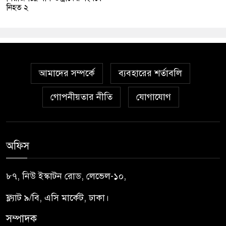
নিহত ২
আমাদের সম্পর্কে
ব্যবহারের শর্তাবলি
গোপনীয়তার নীতি
যোগাযোগ
অফিস
৮৭, নিউ ইস্কাটন রোড, লেভেল-১০,
ফ্ল্যাট ৯/বি, এসি মার্কেট, ঢাকা।
সম্পাদক