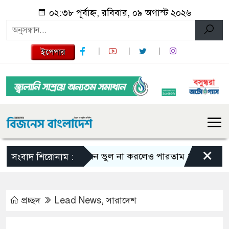
০২:৩৮ পূর্বাহ্ন, রবিবার, ০৯ অগাস্ট ২০২৬
ইপেপার
×
এমন ভুল না করলেও পারতাম : শাকিব খান
সংবাদ শিরোনাম :
প্রচ্ছদ
Lead News
,
সারাদেশ