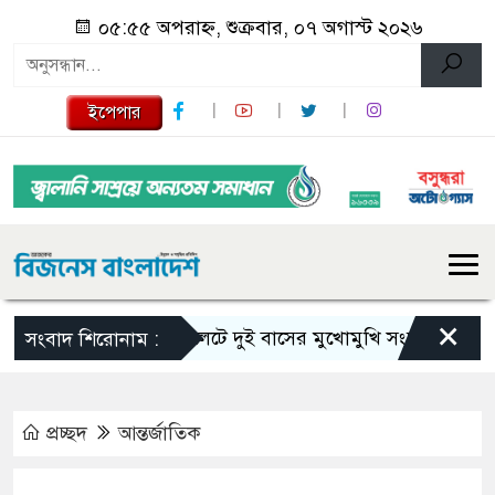
০৫:৫৫ অপরাহ্ন, শুক্রবার, ০৭ অগাস্ট ২০২৬
ইপেপার
×
সিলেটে দুই বাসের মুখোমুখি সংঘর্ষে নিহত বেড়ে 
সংবাদ শিরোনাম :
প্রচ্ছদ
আন্তর্জাতিক