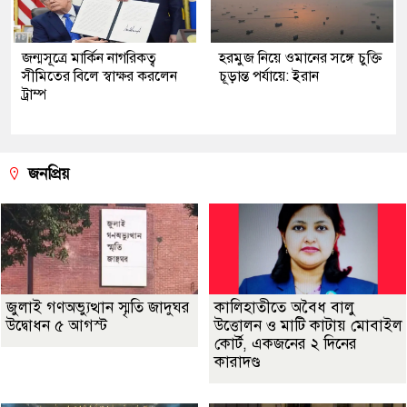
জন্মসূত্রে মার্কিন নাগরিকত্ব
হরমুজ নিয়ে ওমানের সঙ্গে চুক্তি
সীমিতের বিলে স্বাক্ষর করলেন
চূড়ান্ত পর্যায়ে: ইরান
ট্রাম্প
জনপ্রিয়
জুলাই গণঅভ্যুত্থান স্মৃতি জাদুঘর
কালিহাতীতে অবৈধ বালু
উদ্বোধন ৫ আগস্ট
উত্তোলন ও মাটি কাটায় মোবাইল
কোর্ট, একজনের ২ দিনের
কারাদণ্ড