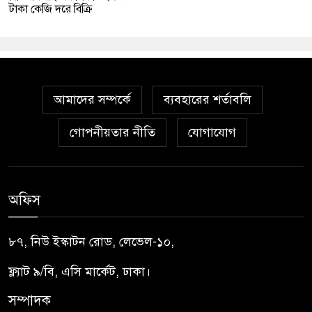
টাকা কেজি দরে বিক্রি
আমাদের সম্পর্কে
ব্যবহারের শর্তাবলি
গোপনীয়তার নীতি
যোগাযোগ
অফিস
৮৭, নিউ ইস্কাটন রোড, লেভেল-১০,
ফ্ল্যাট ৯/বি, এসি মার্কেট, ঢাকা।
সম্পাদক