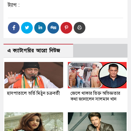
ট্যাগ :
এ ক্যাটাগরির আরো নিউজ
হাসপাতালে ভর্তি মিঠুন চক্রবর্তী
জেলে থাকার তিক্ত অভিজ্ঞতার
কথা জানালেন সালমান খান