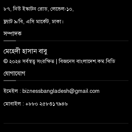
৮৭, নিউ ইস্কাটন রোড, লেভেল-১০,
ফ্ল্যাট ৯/বি, এসি মার্কেট, ঢাকা।
সম্পাদক
মেহেদী হাসান বাবু
© ২০২৪ সর্বস্বত্ব সংরক্ষিত | বিজনেস বাংলাদেশ.কম.বিডি
যোগাযোগ
ইমেইল : biznessbangladesh@gmail.com
মোবাইল : +৮৮০ ২৫৮৩১৭৯৪৬