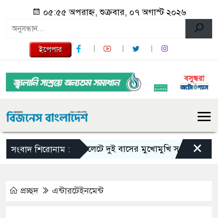
০৫:৫৫ অপরাহ্ন, শুক্রবার, ০৭ অগাস্ট ২০২৬
ইপেপার
×
সিলেটে দুই বাসের মুখোমুখি সংঘর্ষে নিহত বেড়ে
সংবাদ শিরোনাম :
প্রচ্ছদ
এন্টারটেইনমেন্ট