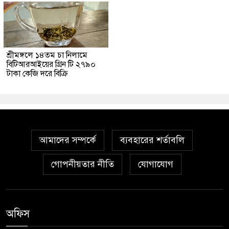
শ্রীমঙ্গলে ১৪তম চা নিলামে
বিটিআরআইয়ের গ্রিন টি ২৭৯০
টাকা কেজি দরে বিক্রি
আমাদের সম্পর্কে
ব্যবহারের শর্তাবলি
গোপনীয়তার নীতি
যোগাযোগ
অফিস