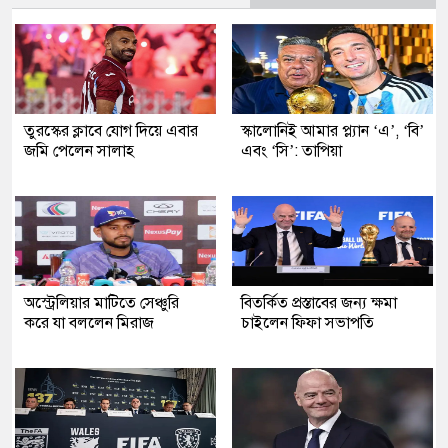
তুরস্কের ক্লাবে যোগ দিয়ে এবার
স্কালোনিই আমার প্ল্যান ‘এ’, ‘বি’
জমি পেলেন সালাহ
এবং ‘সি’: তাপিয়া
অস্ট্রেলিয়ার মাটিতে সেঞ্চুরি
বিতর্কিত প্রস্তাবের জন্য ক্ষমা
করে যা বললেন মিরাজ
চাইলেন ফিফা সভাপতি