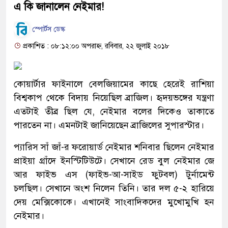
এ কি জানালেন নেইমার!
স্পোর্টস ডেস্ক
প্রকাশিত : ০৮:১২:০০ অপরাহ্ন, রবিবার, ২২ জুলাই ২০১৮
কোয়ার্টার ফাইনালে বেলজিয়ামের কাছে হেরেই রাশিয়া
বিশ্বকাপ থেকে বিদায় নিয়েছিল ব্রাজিল। হৃদয়ভঙ্গের যন্ত্রণা
এতটাই তীব্র ছিল যে, নেইমার বলের দিকেও তাকাতে
পারতেন না। এমনটাই জানিয়েছেন ব্রাজিলের সুপারস্টার।
প্যারিস সাঁ জাঁ-র ফরোয়ার্ড নেইমার শনিবার ছিলেন নেইমার
প্রাইয়া গ্রাঁদে ইনস্টিটিউটে। সেখানে রেড বুল নেইমার জে
আর ফাইভ এস (ফাইভ-আ-সাইড ফুটবল) টুর্নামেন্ট
চলছিল। সেখানে অংশ নিলেন তিনি। তার দল ৫-২ হারিয়ে
দেয় মেক্সিকোকে। এখানেই সাংবাদিকদের মুখোমুখি হন
নেইমার।