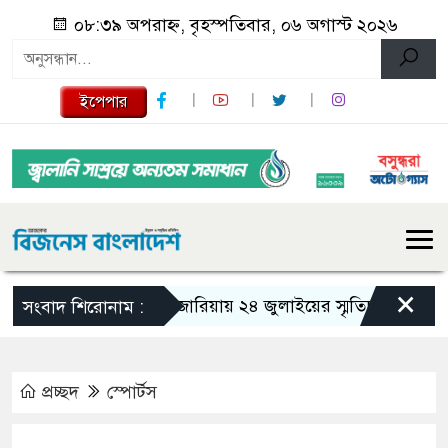
০৮:৩৯ অপরাহ্ন, বৃহস্পতিবার, ০৬ অগাস্ট ২০২৬
ইপেপার
×
গজারিয়ায় ২৪ জুলাইয়ের স্মৃতিচারণ: গুমের ভয়া
সংবাদ শিরোনাম :
প্রচ্ছদ
স্পোর্টস