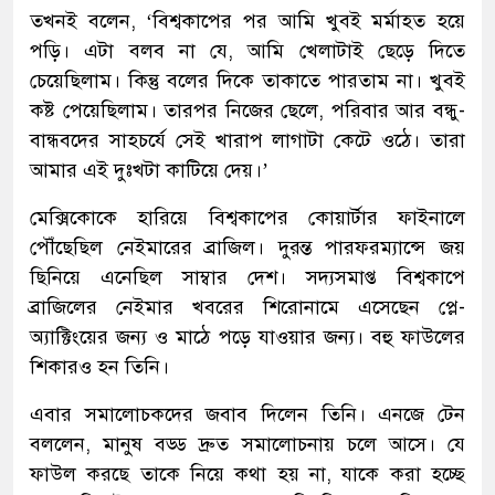
তখনই বলেন, ‘বিশ্বকাপের পর আমি খুবই মর্মাহত হয়ে
পড়ি। এটা বলব না যে, আমি খেলাটাই ছেড়ে দিতে
চেয়েছিলাম। কিন্তু বলের দিকে তাকাতে পারতাম না। খুবই
কষ্ট পেয়েছিলাম। তারপর নিজের ছেলে, পরিবার আর বন্ধু-
বান্ধবদের সাহচর্যে সেই খারাপ লাগাটা কেটে ওঠে। তারা
আমার এই দুঃখটা কাটিয়ে দেয়।’
মেক্সিকোকে হারিয়ে বিশ্বকাপের কোয়ার্টার ফাইনালে
পৌঁছেছিল নেইমারের ব্রাজিল। দুরন্ত পারফরম্যান্সে জয়
ছিনিয়ে এনেছিল সাম্বার দেশ। সদ্যসমাপ্ত বিশ্বকাপে
ব্রাজিলের নেইমার খবরের শিরোনামে এসেছেন প্লে-
অ্যাক্টিংয়ের জন্য ও মাঠে পড়ে যাওয়ার জন্য। বহু ফাউলের
শিকারও হন তিনি।
এবার সমালোচকদের জবাব দিলেন তিনি। এনজে টেন
বললেন, মানুষ বড্ড দ্রুত সমালোচনায় চলে আসে। যে
ফাউল করছে তাকে নিয়ে কথা হয় না, যাকে করা হচ্ছে