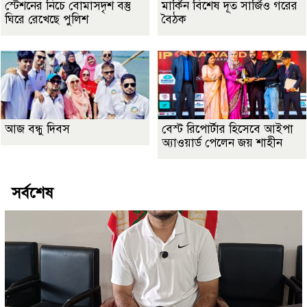
স্টেশনের নিচে বোমাসদৃশ বস্তু
মার্কিন বিশেষ দূত সার্জিও গরের
ঘিরে রেখেছে পুলিশ
বৈঠক
আজ বন্ধু দিবস
বেস্ট রিপোর্টার হিসেবে আইপা
অ্যাওয়ার্ড পেলেন জয় শাহীন
সর্বশেষ