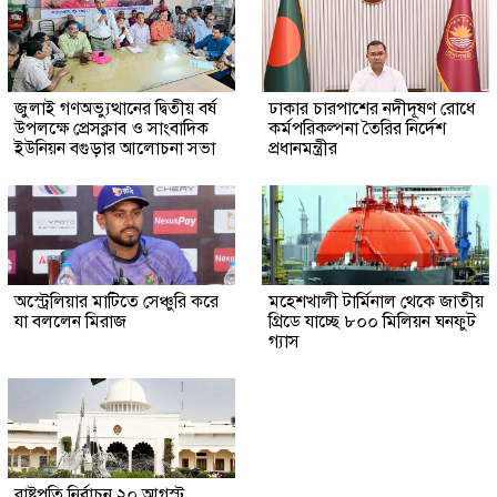
জুলাই গণঅভ্যুত্থানের দ্বিতীয় বর্ষ
ঢাকার চারপাশের নদীদূষণ রোধে
উপলক্ষে প্রেসক্লাব ও সাংবাদিক
কর্মপরিকল্পনা তৈরির নির্দেশ
ইউনিয়ন বগুড়ার আলোচনা সভা
প্রধানমন্ত্রীর
অস্ট্রেলিয়ার মাটিতে সেঞ্চুরি করে
মহেশখালী টার্মিনাল থেকে জাতীয়
যা বললেন মিরাজ
গ্রিডে যাচ্ছে ৮০০ মিলিয়ন ঘনফুট
গ্যাস
রাষ্ট্রপতি নির্বাচন ২০ আগস্ট