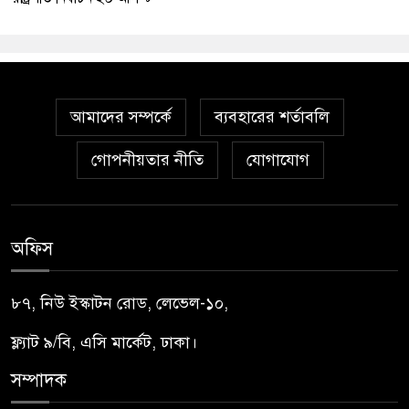
আমাদের সম্পর্কে
ব্যবহারের শর্তাবলি
গোপনীয়তার নীতি
যোগাযোগ
অফিস
৮৭, নিউ ইস্কাটন রোড, লেভেল-১০,
ফ্ল্যাট ৯/বি, এসি মার্কেট, ঢাকা।
সম্পাদক