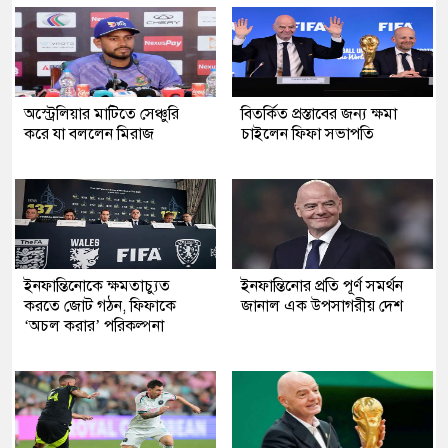
অস্ট্রেলিয়ার মাটিতে সেঞ্চুরি
বিতর্কিত প্রস্তাবের জন্য ক্ষমা
করে যা বললেন মিরাজ
চাইলেন ফিফা সভাপতি
ইনফান্তিনোকে ক্ষমতাচ্যুত
ইনফান্তিনোর প্রতি পূর্ণ সমর্থন
করতে জোট গঠন, ফিফাকে
জানাল এক উপসাগরীয় দেশ
‘অচল করার’ পরিকল্পনা