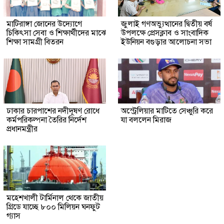
মাটিরাঙ্গা জোনের উদ্যোগে
জুলাই গণঅভ্যুত্থানের দ্বিতীয় বর্ষ
চিকিৎসা সেবা ও শিক্ষার্থীদের মাঝে
উপলক্ষে প্রেসক্লাব ও সাংবাদিক
শিক্ষা সামগ্রী বিতরন
ইউনিয়ন বগুড়ার আলোচনা সভা
ঢাকার চারপাশের নদীদূষণ রোধে
অস্ট্রেলিয়ার মাটিতে সেঞ্চুরি করে
কর্মপরিকল্পনা তৈরির নির্দেশ
যা বললেন মিরাজ
প্রধানমন্ত্রীর
মহেশখালী টার্মিনাল থেকে জাতীয়
গ্রিডে যাচ্ছে ৮০০ মিলিয়ন ঘনফুট
গ্যাস