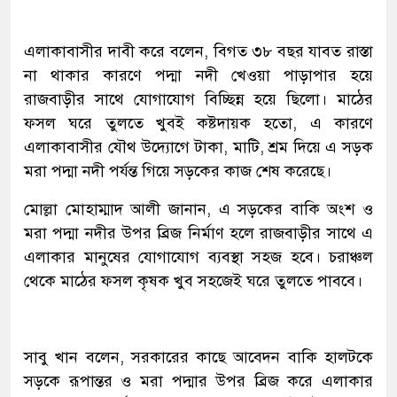
এলাকাবাসীর দাবী করে বলেন, বিগত ৩৮ বছর যাবত রাস্তা
না থাকার কারণে পদ্মা নদী খেওয়া পাড়াপার হয়ে
রাজবাড়ীর সাথে যোগাযোগ বিচ্ছিন্ন হয়ে ছিলো। মাঠের
ফসল ঘরে তুলতে খুবই কষ্টদায়ক হতো, এ কারণে
এলাকাবাসীর যৌথ উদ্যোগে টাকা, মাটি, শ্রম দিয়ে এ সড়ক
মরা পদ্মা নদী পর্যন্ত গিয়ে সড়কের কাজ শেষ করেছে।
মোল্লা মোহাম্মাদ আলী জানান, এ সড়কের বাকি অংশ ও
মরা পদ্মা নদীর উপর ব্রিজ নির্মাণ হলে রাজবাড়ীর সাথে এ
এলাকার মানুষের যোগাযোগ ব্যবস্থা সহজ হবে। চরাঞ্চল
থেকে মাঠের ফসল কৃষক খুব সহজেই ঘরে তুলতে পাববে।
সাবু খান বলেন, সরকারের কাছে আবেদন বাকি হালটকে
সড়কে রূপান্তর ও মরা পদ্মার উপর ব্রিজ করে এলাকার