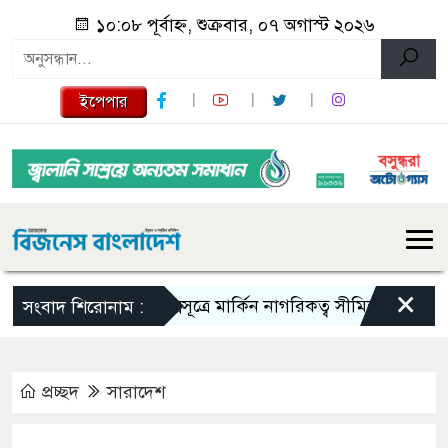
১০:০৮ পূর্বাহ্ন, শুক্রবার, ০৭ অগাস্ট ২০২৬
ইপেপার
×
জন্মসূত্রে মার্কিন নাগরিকত্ব সীমিতের বিলে স্বাক্ষর 
সংবাদ শিরোনাম :
প্রচ্ছদ
সারাদেশ