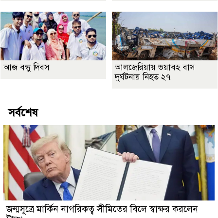
আজ বন্ধু দিবস
আলজেরিয়ায় ভয়াবহ বাস
দুর্ঘটনায় নিহত ২৭
সর্বশেষ
জন্মসূত্রে মার্কিন নাগরিকত্ব সীমিতের বিলে স্বাক্ষর করলেন