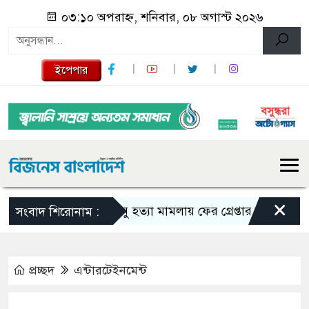
০৩:১০ অপরাহ্ন, শনিবার, ০৮ অগাস্ট ২০২৬
ইপেপার
×
তনু হত্যা মামলায় ফের গ্রেপ্তার সাবেক সেনাসদস
সংবাদ শিরোনাম :
প্রচ্ছদ
এন্টারটেইনমেন্ট