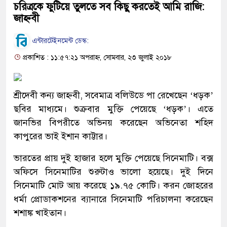
চরিত্রকে ফুটিয়ে তুলতে সব কিছু করতেই আমি রাজি:
জাহ্নবী
এন্টারটেইনমেন্ট ডেস্ক:
প্রকাশিত : ১১:৫৭:২১ অপরাহ্ন, সোমবার, ২৩ জুলাই ২০১৮
শ্রীদেবী কন্য জাহ্নবী, সবেমাত্র বলিউডে পা রেখেছেন ‘ধড়ক’
ছবির মাধ্যমে। শুক্রবার মুক্তি পেয়েছে ‘ধড়ক’। এতে
জানভির বিপরীতে অভিনয় করেছেন অভিনেতা শহিদ
কাপুরের ভাই ইশান কাট্টার।
ভারতের প্রায় দুই হাজার হলে মুক্তি পেয়েছে সিনেমাটি। বক্স
অফিসে সিনেমাটির শুরুটাও ভালো হয়েছে। দুই দিনে
সিনেমাটি মোট আয় করেছে ১৯.৭৫ কোটি। করন জোহরের
ধর্মা প্রোডাকশনের ব্যানারে সিনেমাটি পরিচালনা করেছেন
শশাঙ্ক খাইতান।