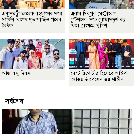
প্রধানমন্ত্রী তারেক রহমানের সঙ্গে
এবার মিরপুর মেট্রোরেল
মার্কিন বিশেষ দূত সার্জিও গরের
স্টেশনের নিচে বোমাসদৃশ বস্তু
বৈঠক
ঘিরে রেখেছে পুলিশ
আজ বন্ধু দিবস
বেস্ট রিপোর্টার হিসেবে আইপা
অ্যাওয়ার্ড পেলেন জয় শাহীন
সর্বশেষ