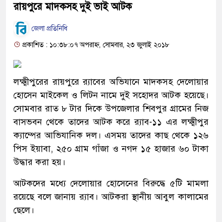
রায়পুরে মাদকসহ দুই ভাই আটক
জেলা প্রতিনিধি
প্রকাশিত : ১০:৩৮:০৭ অপরাহ্ন, সোমবার, ২৩ জুলাই ২০১৮
লক্ষ্মীপুরের রায়পুরে র‌্যাবের অভিযানে মাদকসহ দেলোয়ার
হোসেন মাইকেল ও লিটন নামে দুই সহোদর আটক হয়েছে।
সোমবার রাত ৮ টার দিকে উপজেলার শিবপুর গ্রামের নিজ
বাসভবন থেকে তাদের আটক করে র‌্যাব-১১ এর লক্ষ্মীপুর
ক্যাম্পের আভিযানিক দল। এসময় তাদের কাছ থেকে ১২৬
পিস ইয়াবা, ২৫০ গ্রাম গাঁজা ও নগদ ১৫ হাজার ৬০ টাকা
উদ্ধার করা হয়।
আটকদের মধ্যে দেলোয়ার হোসেনের বিরুদ্ধে ৫টি মামলা
রয়েছে বলে জানায় র‌্যাব। আটকরা স্থানীয় আবুল কালামের
ছেলে।