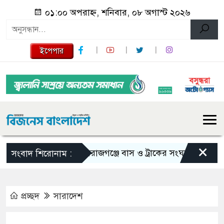
০১:০০ অপরাহ্ন, শনিবার, ০৮ অগাস্ট ২০২৬
ইপেপার
×
সিরাজগঞ্জে বাস ও ট্রাকের সংঘর্ষে নিহত ২
সংবাদ শিরোনাম :
প্রচ্ছদ
সারাদেশ