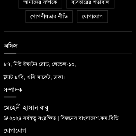
আমাদের সম্পর্কে
ব্যবহারের শর্তাবলি
গোপনীয়তার নীতি
যোগাযোগ
অফিস
৮৭, নিউ ইস্কাটন রোড, লেভেল-১০,
ফ্ল্যাট ৯/বি, এসি মার্কেট, ঢাকা।
সম্পাদক
মেহেদী হাসান বাবু
© ২০২৪ সর্বস্বত্ব সংরক্ষিত | বিজনেস বাংলাদেশ.কম.বিডি
যোগাযোগ