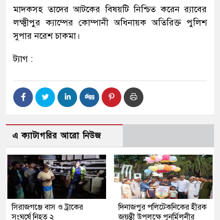
মাদকসহ তাদের আটকের বিষয়টি নিশ্চিত করেন র‌্যাবের
লক্ষ্মীপুর ক্যাম্পের কোম্পানী অধিনায়ক অতিরিক্ত পুলিশ
সুপার নরেশ চাকমা।
ট্যাগ :
এ ক্যাটাগরির আরো নিউজ
সিরাজগঞ্জে বাস ও ট্রাকের
দিনাজপুর পলিটেকনিকের হীরক
সংঘর্ষে নিহত ২
জয়ন্তী উপলক্ষে পুনর্মিলনীর