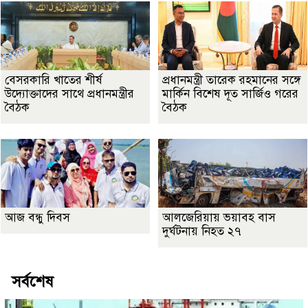
বেসরকারি খাতের শীর্ষ
প্রধানমন্ত্রী তারেক রহমানের সঙ্গে
উদ্যোক্তাদের সাথে প্রধানমন্ত্রীর
মার্কিন বিশেষ দূত সার্জিও গরের
বৈঠক
বৈঠক
আজ বন্ধু দিবস
আলজেরিয়ায় ভয়াবহ বাস
দুর্ঘটনায় নিহত ২৭
সর্বশেষ