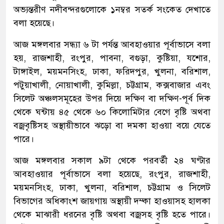
অভ্যন্তরীণ নদীবন্দরগুলোকে ১নম্বর সতর্ক সংকেত দেখাতে
বলা হয়েছে।
আজ মঙ্গলবার সন্ধ্যা ৬ টা পর্যন্ত আবহাওয়ার পূর্বাভাসে বলা
হয়, রাজশাহী, রংপুর, পাবনা, বগুড়া, কুষ্টিয়া, যশোর,
টাঙ্গাইল, ময়মনসিংহ, ঢাকা, ফরিদপুর, খুলনা, বরিশাল,
পটুয়াখালী, নোয়াখালী, কুমিল্লা, চট্টগ্রাম, কক্সবাজার এবং
সিলেট অঞ্চলসমূহের উপর দিয়ে দক্ষিণ বা দক্ষিণ-পূর্ব দিক
থেকে ঘন্টায় ৪৫ থেকে ৬০ কিলোমিটার বেগে বৃষ্টি অথবা
বজ্রবৃষ্টিসহ অস্থায়ীভাবে ঝড়ো বা দমকা হাওয়া বয়ে যেতে
পারে।
আজ মঙ্গলবার সকাল ৯টা থেকে পরবর্তী ২৪ ঘণ্টার
আবহাওয়ার পূর্বাভাসে বলা হয়েছে, রংপুর, রাজশাহী,
ময়মনসিংহ, ঢাকা, খুলনা, বরিশাল, চট্টগ্রাম ও সিলেট
বিভাগের অধিকাংশ জায়গায় অস্থায়ী দম্কা হাওয়াসহ হালকা
থেকে মাঝারী ধরনের বৃষ্টি অথবা বজ্রসহ বৃষ্টি হতে পারে।