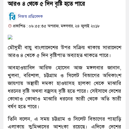
আরও ৪ থেকে ৫ দিন বৃষ্টি হতে পারে
নিজস্ব প্রতিবেদক
প্রকাশিত : ০৬:৫৫:৩৫ অপরাহ্ন, মঙ্গলবার, ২৪ জুলাই ২০১৮
মৌসুমী বায়ু বাংলাদেশের উপর সক্রিয় থাকায় সারাদেশে
আরও ৪ খেকে ৫ দিন বৃষ্টিপাত অব্যাহত থাকতে পারে।
আবহাওয়াবিদ আরিফ হোসেন আজ মঙ্গলবার জানান,
খুলনা, বরিশাল, চট্টগ্রাম ও সিলেট বিভাগের অধিকাংশ
জায়গায় অস্থায়ী দমকা হাওয়াসহ হালকা থেকে মাঝারি
ধরনের বৃষ্টি অথবা বজ্রসহ বৃষ্টি হতে পারে। সেইসাথে দেশের
কোথাও কোথাও মাঝারি ধরনের ভারী থেকে অতি ভারী
বর্ষণ হতে পারে।
তিনি বলেন, এ সময় চট্টগ্রাম ও সিলেট বিভাগের পাহাড়ি
এলাকায় ভুমিধ্বসের আশংকা রয়েছে। এদিকে দেশের