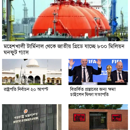
মহেশখালী টার্মিনাল থেকে জাতীয় গ্রিডে যাচ্ছে ৮০০ মিলিয়ন
ঘনফুট গ্যাস
রাষ্ট্রপতি নির্বাচন ২০ আগস্ট
বিতর্কিত প্রস্তাবের জন্য ক্ষমা
চাইলেন ফিফা সভাপতি