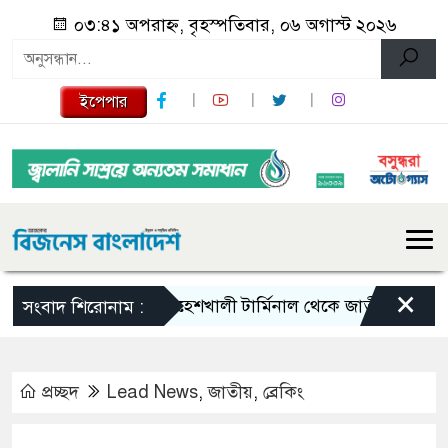
০৩:৪১ অপরাহ্ন, বৃহস্পতিবার, ০৬ অগাস্ট ২০২৬
ইপেপার
×
মহেশখালী টার্মিনাল থেকে জাতীয় গ্রিডে যাচ্ছে 
সংবাদ শিরোনাম :
প্রচ্ছদ
Lead News
,
জাতীয়
,
ব্রেকিং