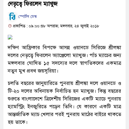
নেতৃত্বে ফিরলেন ম্যাথুজ
স্পোর্টস ডেস্ক
প্রকাশিত : ০৯:০০:৩৮ অপরাহ্ন, মঙ্গলবার, ২৪ জুলাই ২০১৮
দক্ষিণ আফ্রিকার বিপক্ষে আসন্ন ওয়ানডে সিরিজে শ্রীলঙ্কা
দলের নেতৃত্বে ফিরলেন অ্যাঞ্জেলো ম্যাথুজ। পাঁচ ম্যাচের জন্য
মঙ্গলবার ঘোষিত ১৫ সদস্যের দলে স্বাগতিকদের একমাত্র
নতুন মুখ প্রবথ জয়সুরিয়া।
চলতি বছরের জানুয়ারিতে পুনরায় শ্রীলঙ্কা দলে ওয়ানডে ও
টি-২০ দলের অধিনায়ক নির্বাচিত হন ম্যাথুজ। কিন্তু বছরের
শুরুতে বাংলাদেশে ত্রিদেশীয় সিরিজের একটি ম্যাচে পুনরায়
হ্যামস্ট্রিং ইনজুরিতে পড়েন তিনি। যে কারণে একটি মাত্র
আন্তর্জাতিক ম্যাচ খেলার পরই পুনরায় মাঠের বাইরে থাকতে
হয় তাকে।