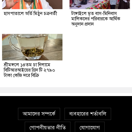
হাসপাতালে ভর্তি মিঠুন চক্রবর্তী
টাঙ্গাইলে মৃত বাস-মিনিবাস
মালিকদের পরিবারকে আর্থিক
অনুদান প্রদান
শ্রীমঙ্গলে ১৪তম চা নিলামে
বিটিআরআইয়ের গ্রিন টি ২৭৯০
টাকা কেজি দরে বিক্রি
আমাদের সম্পর্কে
ব্যবহারের শর্তাবলি
গোপনীয়তার নীতি
যোগাযোগ