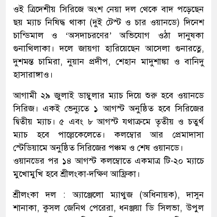
ওই ত্রিদেশীয় সিরিজে অংশ নেয়া দল থেকে বাদ পড়েছেন
ছয় ম্যাচ নিষিদ্ধ থাকা (দুই টেস্ট ও চার ওয়ানডে) দিনেশ
চান্ডিমাল ও ‘অসদাচরণের’ অভিযোগ ওঠা দানুষকা
গুনাথিলাকা। দলে জায়গা হারিয়েছেন আসেলা গুনারত্নে,
দুশমন্ত চামিরা, নুয়ান প্রদীপ, শেহান মাদুশাঙ্কা ও বানিদু
হাসারাঙ্গাও।
আগামী ২৯ জুলাই ডাম্বুলার ম্যাচ দিয়ে শুরু হবে ওয়ানডে
সিরিজ। একই ভেন্যুতে ১ আগস্ট অনুষ্ঠিত হবে সিরিজের
দ্বিতীয় ম্যাচ। ৫ এবং ৮ আগস্ট যথাক্রমে তৃতীয় ও চতুর্থ
ম্যাচ হবে পাল্লেকেলেতে। কলম্বোর আর প্রেমাদাসা
স্টেডিয়ামে অনুষ্ঠিত সিরিজের পঞ্চম ও শেষ ওয়ানডে।
ওয়ানডের পর ১৪ আগস্ট কলম্বোতে একমাত্র টি-২০ ম্যাচে
মুখোমুখি হবে শ্রীলংকা-দক্ষিণ আফ্রিকা।
শ্রীলংকা দল : অ্যাঞ্জেলো ম্যাথুজ (অধিনায়ক), দাসুন
শানাকা, কুসল জেনিথ পেরেরা, ধনঞ্জয়া ডি সিলভা, উপুল