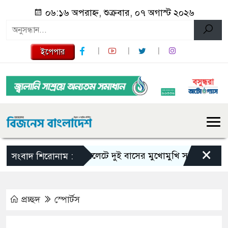
০৬:১৬ অপরাহ্ন, শুক্রবার, ০৭ অগাস্ট ২০২৬
ইপেপার
×
সিলেটে দুই বাসের মুখোমুখি সংঘর্ষে নিহত বেড়
সংবাদ শিরোনাম :
প্রচ্ছদ
স্পোর্টস