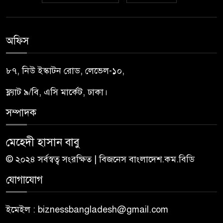
অফিস
৮৭, নিউ ইস্কাটন রোড, লেভেল-১০,
ফ্ল্যাট ৯/বি, এসি মার্কেট, ঢাকা।
সম্পাদক
মেহেদী হাসান বাবু
© ২০২৪ সর্বস্বত্ব সংরক্ষিত | বিজনেস বাংলাদেশ.কম.বিডি
যোগাযোগ
ইমেইল : biznessbangladesh@gmail.com