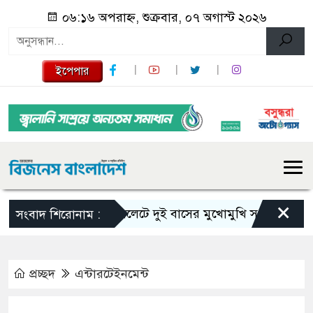
০৬:১৬ অপরাহ্ন, শুক্রবার, ০৭ অগাস্ট ২০২৬
ইপেপার
×
সিলেটে দুই বাসের মুখোমুখি সংঘর্ষে নিহত বেড়ে
সংবাদ শিরোনাম :
প্রচ্ছদ
এন্টারটেইনমেন্ট