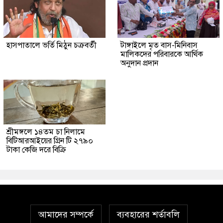
হাসপাতালে ভর্তি মিঠুন চক্রবর্তী
টাঙ্গাইলে মৃত বাস-মিনিবাস
মালিকদের পরিবারকে আর্থিক
অনুদান প্রদান
শ্রীমঙ্গলে ১৪তম চা নিলামে
বিটিআরআইয়ের গ্রিন টি ২৭৯০
টাকা কেজি দরে বিক্রি
আমাদের সম্পর্কে
ব্যবহারের শর্তাবলি