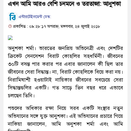
এখন আমি আরও বেশি চনমনে ও তরতাজা: আনুশকা
এন্টারটেইনমেন্ট ডেস্ক:
প্রকাশিত : ০৯:২৮:১৭ অপরাহ্ন, মঙ্গলবার, ২৪ জুলাই ২০১৮
অনুশকা শর্মা। ভারতের জনপ্রিয় অভিনেত্রী এবং দেশটির
ক্রিকেট সেনসেশন বিরাট কোহলির সহধর্মিনী। জীবনের
৩০টি বসন্ত পার করার পর এবার জানালেন কী ছিল তার
জীবনের সেরা সিদ্ধান্ত। না, বিরাট কোহলিকে বিয়ে করা নয়।
নিরামিষাশী হওয়াটাই নায়িকার জীবনের সবচেয়ে সেরা
সিদ্ধান্তগুলির একটি। গত সাড়ে তিন বছর ধরে এভাবে
চলছেন তিনি।
পশুদের অধিকার রক্ষা নিয়ে সরব একটি সংস্থার নতুন
অভিযানের সঙ্গে যুক্ত আনুশকা। এই অভিযানের প্রচারে গিয়ে
নাকিয়া জানালেন, আমি অনুশকা শর্মা এবং আমি