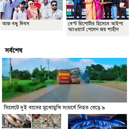
আজ বন্ধু দিবস
বেস্ট রিপোর্টার হিসেবে আইপা
অ্যাওয়ার্ড পেলেন জয় শাহীন
সর্বশেষ
সিলেটে দুই বাসের মুখোমুখি সংঘর্ষে নিহত বেড়ে ৯