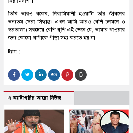
নিরামিষাশী।
তিনি আরও বলেন, নিরামিষাশী হওয়াটা তাঁর জীবনের
অন্যতম সেরা সিদ্ধান্ত। এখন আমি আরও বেশি চনমনে ও
তরতাজা। সবচেয়ে বেশি খুশি এই ভেবে যে, আমার খাওয়ার
জন্য কোনো প্রাণীকে পীড়া সহ্য করতে হয় না।
ট্যাগ :
এ ক্যাটাগরির আরো নিউজ