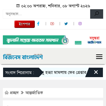
০২:০০ অপরাহ্ন, শনিবার, ০৮ অগাস্ট ২০২৬
ইপেপার
×
তনু হত্যা মামলায় ফের গ্রেপ্তার সাবেক সেনাসদস
সংবাদ শিরোনাম :
প্রচ্ছদ
আন্তর্জাতিক