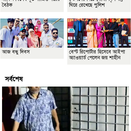
বৈঠক
ঘিরে রেখেছে পুলিশ
আজ বন্ধু দিবস
বেস্ট রিপোর্টার হিসেবে আইপা
অ্যাওয়ার্ড পেলেন জয় শাহীন
সর্বশেষ