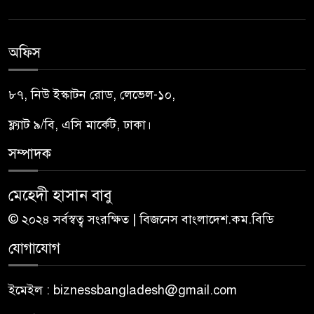
অফিস
৮৭, নিউ ইস্কাটন রোড, লেভেল-১০,
ফ্ল্যাট ৯/বি, এসি মার্কেট, ঢাকা।
সম্পাদক
মেহেদী হাসান বাবু
© ২০২৪ সর্বস্বত্ব সংরক্ষিত | বিজনেস বাংলাদেশ.কম.বিডি
যোগাযোগ
ইমেইল : biznessbangladesh@gmail.com