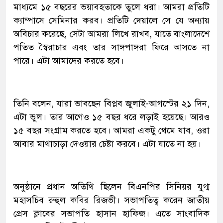
মাধ্যমে ১৫ বছরের ভয়াবহতাকে তুলে ধরা। আমরা প্রতিটি
ক্যাম্পাসে সেমিনার করব। প্রতিটি দেয়ালে সে যে অন্যায়
অবিচার করেছে, সেটা আমরা লিখে রাখব, যাতে বাংলাদেশে
পতিত স্বৈরাচার এবং তার সাঙ্গপাঙ্গরা ফিরে আসতে না
পারে। এটা আমাদের করতে হবে।
তিনি বলেন, যারা ভাবছেন বিপ্লব জুলাই-আগস্টের ২১ দিন,
এটা ভুল। তার আগেও ১৫ বছর ধরে লড়াই হয়েছে। আরও
১৫ বছর সংগ্রাম করতে হবে। আমরা একটু থেমে যাব, ওরা
আবার মাথাচাড়া দেওয়ার চেষ্টা করবে। এটা যাতে না হয়।
অনুষ্ঠানে প্রধান অতিথি ছিলেন বিএনপির সিনিয়র যুগ্ম
মহাসচিব রুহুল কবির রিজভী। সভাপতিত্ব করেন জাতীয়
প্রেস ক্লাবের সভাপতি হাসান হাফিজ। এতে সাংবাদিক