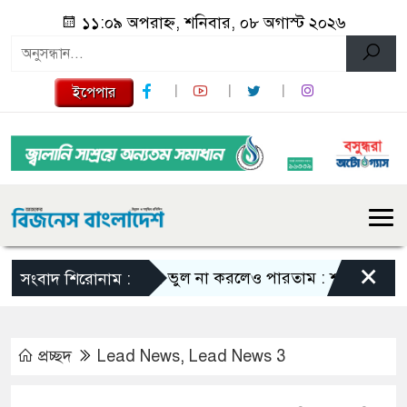
১১:০৯ অপরাহ্ন, শনিবার, ০৮ অগাস্ট ২০২৬
ইপেপার
×
এমন ভুল না করলেও পারতাম : শাকিব খান
সব
সংবাদ শিরোনাম :
প্রচ্ছদ
Lead News
,
Lead News 3