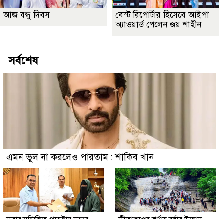
আজ বন্ধু দিবস
বেস্ট রিপোর্টার হিসেবে আইপা
অ্যাওয়ার্ড পেলেন জয় শাহীন
সর্বশেষ
এমন ভুল না করলেও পারতাম : শাকিব খান