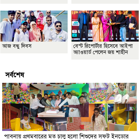
আজ বন্ধু দিবস
বেস্ট রিপোর্টার হিসেবে আইপা
অ্যাওয়ার্ড পেলেন জয় শাহীন
সর্বশেষ
পাবনায় প্রথমবারের মত চালু হলো শিশুদের সফট ইনডোর