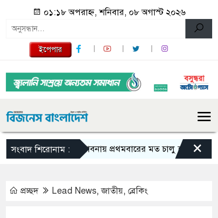
০১:১৮ অপরাহ্ন, শনিবার, ০৮ অগাস্ট ২০২৬
ইপেপার
×
পাবনায় প্রথমবারের মত চালু হলো শিশুদের সফট ই
সংবাদ শিরোনাম :
প্রচ্ছদ
Lead News
,
জাতীয়
,
ব্রেকিং