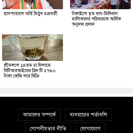
হাসপাতালে ভর্তি মিঠুন চক্রবর্তী
টাঙ্গাইলে মৃত বাস-মিনিবাস
মালিকদের পরিবারকে আর্থিক
অনুদান প্রদান
শ্রীমঙ্গলে ১৪তম চা নিলামে
বিটিআরআইয়ের গ্রিন টি ২৭৯০
টাকা কেজি দরে বিক্রি
আমাদের সম্পর্কে
ব্যবহারের শর্তাবলি
গোপনীয়তার নীতি
যোগাযোগ