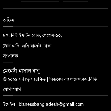
অফিস
৮৭, নিউ ইস্কাটন রোড, লেভেল-১০,
ফ্ল্যাট ৯/বি, এসি মার্কেট, ঢাকা।
সম্পাদক
মেহেদী হাসান বাবু
© ২০২৪ সর্বস্বত্ব সংরক্ষিত | বিজনেস বাংলাদেশ.কম.বিডি
যোগাযোগ
ইমেইল : biznessbangladesh@gmail.com