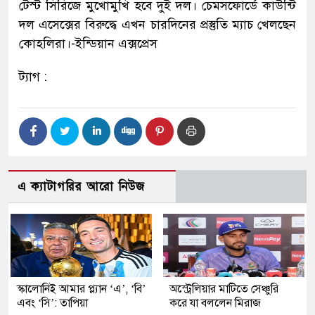
টেস্ট সিরিজে মুখোমুখি হবে দুই দল। চেমসফোর্ডে কাউন্টি
দল এসেক্সের বিরুদ্ধে এখন চারদিনের প্রস্তুতি ম্যাচ খেলছেন
কোহলিরা।-ইন্ডিয়ান এক্সপ্রেস
ট্যাগ :
এ ক্যাটাগরির আরো নিউজ
স্কালোনিই আমার প্ল্যান ‘এ’, ‘বি’
অস্ট্রেলিয়ার মাটিতে সেঞ্চুরি
এবং ‘সি’: তাপিয়া
করে যা বললেন মিরাজ