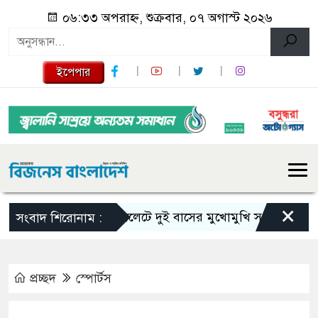
০৬:৩৩ অপরাহ্ন, শুক্রবার, ০৭ অগাস্ট ২০২৬
ইপেপার
×
সিলেটে দুই বাসের মুখোমুখি সংঘর্ষে নিহত বেড়ে
সংবাদ শিরোনাম :
প্রচ্ছদ
স্পোর্টস