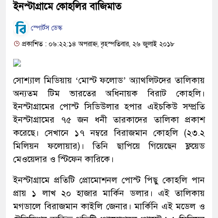
ইনস্টাগ্রামে কোহলির বাজিমাত
স্পোর্টস ডেস্ক
প্রকাশিত : ০৬:২২:১৪ অপরাহ্ন, বৃহস্পতিবার, ২৬ জুলাই ২০১৮
সোশ্যাল মিডিয়ায় ‘মোস্ট ফলোড’ অ্যাথলিটদের তালিকায়
অন্যতম টিম ভারতের অধিনায়ক বিরাট কোহলি।
ইনস্টাগ্রামের পোস্ট সিডিউলার হপার এইচকিউ সম্প্রতি
ইনস্টাগ্রামের ৭৫ জন ধনী তারকাদের তালিকা প্রকাশ
করেছে। সেখানে ১৭ নম্বরে বিরাজমান কোহলি (২৩.২
মিলিয়ন ফলোয়ার)। তিনি ছাপিয়ে গিয়েছেন ফ্লয়েড
মেওয়েদার ও স্টিফেন কারিকে।
ইনস্টাগ্রামে প্রতিটি প্রোমোশনল পোস্ট পিছু কোহলি পান
প্রায় ১ লাখ ২০ হাজার মার্কিন ডলার। এই তালিকায়
মগডালে বিরাজমান কাইলি জেনার। মার্কিনি এই মডেল ও